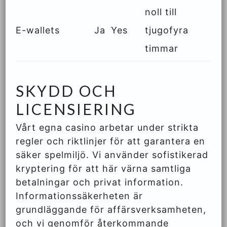
noll till
E-wallets
Ja
Yes
tjugofyra
timmar
SKYDD OCH
LICENSIERING
Vårt egna casino arbetar under strikta
regler och riktlinjer för att garantera en
säker spelmiljö. Vi använder sofistikerad
kryptering för att här värna samtliga
betalningar och privat information.
Informationssäkerheten är
grundläggande för affärsverksamheten,
och vi genomför återkommande