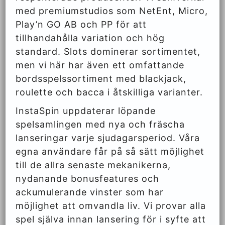
med premiumstudios som NetEnt, Micro,
Play’n GO AB och PP för att
tillhandahålla variation och hög
standard. Slots dominerar sortimentet,
men vi här har även ett omfattande
bordsspelssortiment med blackjack,
roulette och bacca i åtskilliga varianter.
InstaSpin uppdaterar löpande
spelsamlingen med nya och fräscha
lanseringar varje sjudagarsperiod. Våra
egna användare får på så sätt möjlighet
till de allra senaste mekanikerna,
nydanande bonusfeatures och
ackumulerande vinster som har
möjlighet att omvandla liv. Vi provar alla
spel själva innan lansering för i syfte att