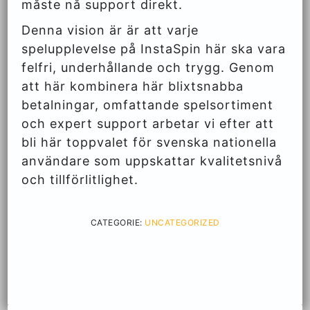
måste nå support direkt.
Denna vision är är att varje
spelupplevelse på InstaSpin här ska vara
felfri, underhållande och trygg. Genom
att här kombinera här blixtsnabba
betalningar, omfattande spelsortiment
och expert support arbetar vi efter att
bli här toppvalet för svenska nationella
användare som uppskattar kvalitetsnivå
och tillförlitlighet.
CATEGORIE:
UNCATEGORIZED