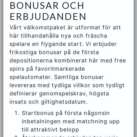
BONUSAR OCH
ERBJUDANDEN
Vårt välkomstpaket är utformat för att
här tillhandahålla nya och fräscha
spelare en flygande start. Vi erbjuder
frikostiga bonusar på de första
depositionerna kombinerat här med free
spins på favoritmarkerade
spelautomater. Samtliga bonusar
levereras med tydliga villkor som tydligt
definierar genomspelskrav, högsta
insats och giltighetsdatum.
Startbonus på första någonsin
inbetalningen med matchning upp
till attraktivt belopp