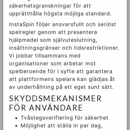
säkerhetsgranskningar för att
upprätthålla högsta möjliga standard.
InstaSpin följer ansvarsfullt och seriöst
spelregler genom att presentera
hjälpmedel som självuteslutning,
insättningsgränser och tidsrestriktioner.
Vi jobbar tillsammans med
organisationer som arbetar mot
spelberoende för i syfte att garantera
att plattformens spelare kan glädjas åt
av underhållning på ett eget sunt sätt.
SKYDDSMEKANISMER
FÖR ANVÄNDARE
Tvåstegsverifiering för säkerhet
Möjlighet att ställa in per dag,