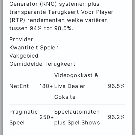
Generator (RNG) systemen plus
transparante Terugkeert Voor Player
(RTP) rendementen welke variëren
tussen 94% tot 98,5%.
Provider
Kwantiteit Spelen
Vakgebied
Gemiddelde Terugkeert
Videogokkast &
NetEnt
180+
Live Dealer
96.5%
Goksite
Pragmatic
Speelautomaten
250+
96.2%
Speel
plus Spel Shows