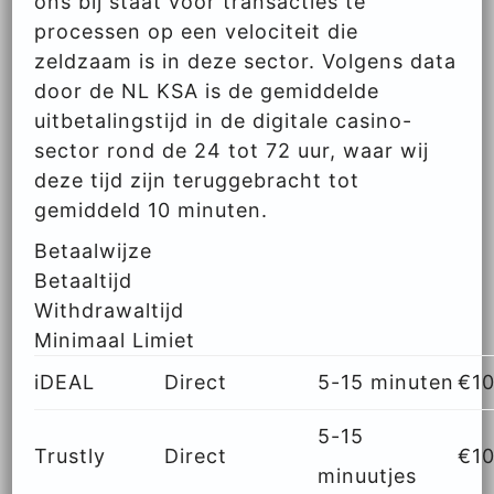
ons bij staat voor transacties te
processen op een velociteit die
zeldzaam is in deze sector. Volgens data
door de NL KSA is de gemiddelde
uitbetalingstijd in de digitale casino-
sector rond de 24 tot 72 uur, waar wij
deze tijd zijn teruggebracht tot
gemiddeld 10 minuten.
Betaalwijze
Betaaltijd
Withdrawaltijd
Minimaal Limiet
iDEAL
Direct
5-15 minuten
€1
5-15
Trustly
Direct
€1
minuutjes