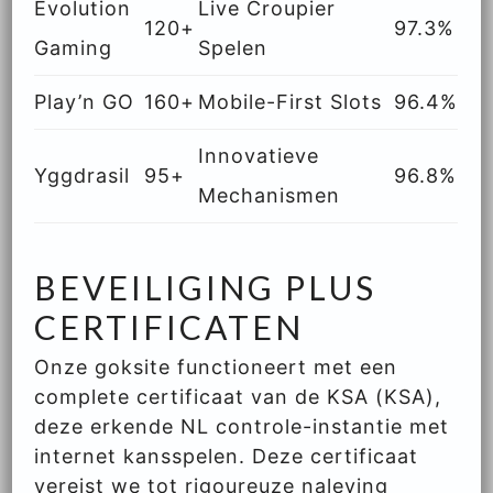
Evolution
Live Croupier
120+
97.3%
Gaming
Spelen
Play’n GO
160+
Mobile-First Slots
96.4%
Innovatieve
Yggdrasil
95+
96.8%
Mechanismen
BEVEILIGING PLUS
CERTIFICATEN
Onze goksite functioneert met een
complete certificaat van de KSA (KSA),
deze erkende NL controle-instantie met
internet kansspelen. Deze certificaat
vereist we tot rigoureuze naleving