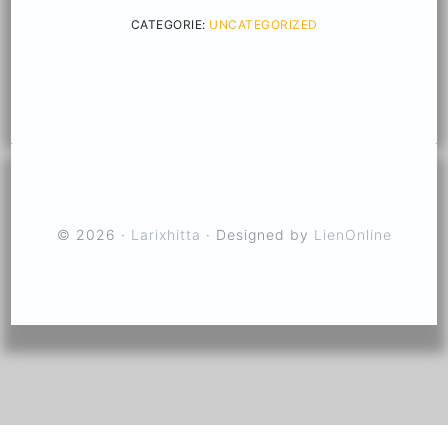
CATEGORIE:
UNCATEGORIZED
© 2026 ·
Larixhitta
· Designed by
LienOnline