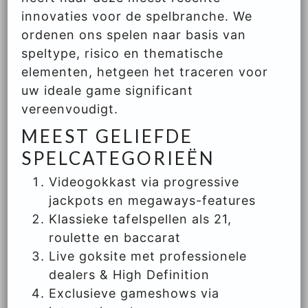
innovaties voor de spelbranche. We
ordenen ons spelen naar basis van
speltype, risico en thematische
elementen, hetgeen het traceren voor
uw ideale game significant
vereenvoudigt.
MEEST GELIEFDE
SPELCATEGORIEËN
Videogokkast via progressive
jackpots en megaways-features
Klassieke tafelspellen als 21,
roulette en baccarat
Live goksite met professionele
dealers & High Definition
Exclusieve gameshows via