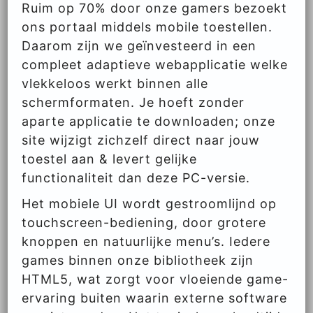
Ruim op 70% door onze gamers bezoekt
ons portaal middels mobile toestellen.
Daarom zijn we geïnvesteerd in een
compleet adaptieve webapplicatie welke
vlekkeloos werkt binnen alle
schermformaten. Je hoeft zonder
aparte applicatie te downloaden; onze
site wijzigt zichzelf direct naar jouw
toestel aan & levert gelijke
functionaliteit dan deze PC-versie.
Het mobiele UI wordt gestroomlijnd op
touchscreen-bediening, door grotere
knoppen en natuurlijke menu’s. Iedere
games binnen onze bibliotheek zijn
HTML5, wat zorgt voor vloeiende game-
ervaring buiten waarin externe software