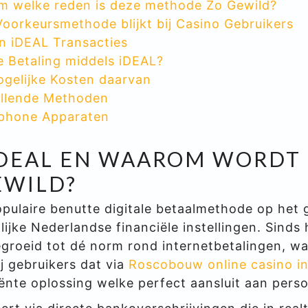
m welke reden is deze methode Zo Gewild?
oorkeursmethode blijkt bij Casino Gebruikers
an iDEAL Transacties
te Betaling middels iDEAL?
ogelijke Kosten daarvan
ullende Methoden
tphone Apparaten
 IDEAL EN WAAROM WORD
EWILD?
opulaire benutte digitale betaalmethode op het
jke Nederlandse financiële instellingen. Sinds
roeid tot dé norm rond internetbetalingen, waa
 gebruikers dat via
Roscobouw online casino in
ënte oplossing welke perfect aansluit aan pers