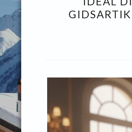
IDEAL D
GIDSARTI