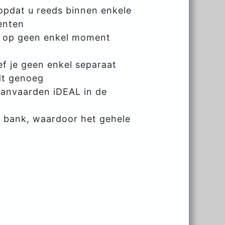
 opdat u reeds binnen enkele
enten
n op geen enkel moment
ef je geen enkel separaat
dt genoeg
aanvaarden iDEAL in de
e bank, waardoor het gehele