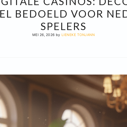
IGITALE CASINOS: DE
KEL BEDOELD VOOR NE
SPELERS
MEI 26, 2026
by
LIENEKE TONJANN