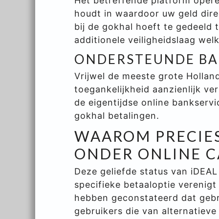
Het betreffende platform operee
houdt in waardoor uw geld dire
bij de gokhal hoeft te gedeeld
additionele veiligheidslaag wel
ONDERSTEUNDE B
Vrijwel de meeste grote Hollan
toegankelijkheid aanzienlijk ve
de eigentijdse online bankserv
gokhal betalingen.
WAAROM PRECIES
ONDER ONLINE C
Deze geliefde status van iDEAL
specifieke betaaloptie verenigt
hebben geconstateerd dat gebru
gebruikers die van alternatieve