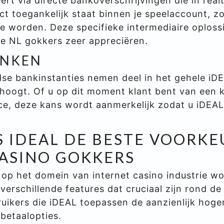
rt via directe bankoverschrijvingen die in real
ct toegankelijk staat binnen je speelaccount, 
 te worden. Deze specifieke intermediaire oplos
ke NL gokkers zeer appreciëren.
ANKEN
dse bankinstanties nemen deel in het gehele i
rhoogt. Of u op dit moment klant bent van een 
ice, deze kans wordt aanmerkelijk zodat u iDEA
 IDEAL DE BESTE VOORK
ASINO GOKKERS
 op het domein van internet casino industrie w
 verschillende features dat cruciaal zijn rond de
ikers die iDEAL toepassen de aanzienlijk hoge
 betaalopties.