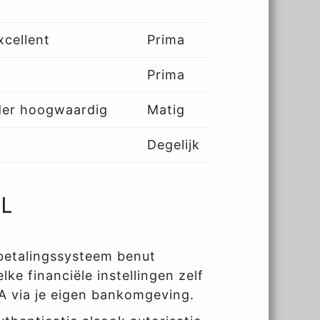
xcellent
Prima
Prima
der hoogwaardig
Matig
Degelijk
AL
t betalingssysteem benut
lke financiële instellingen zelf
FA via je eigen bankomgeving.