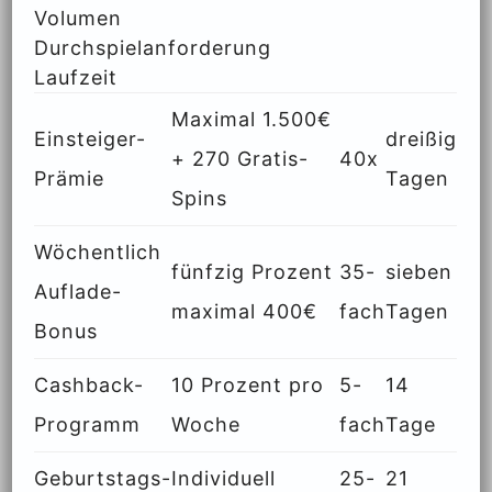
Volumen
Durchspielanforderung
Laufzeit
Maximal 1.500€
Einsteiger-
dreißig
+ 270 Gratis-
40x
Prämie
Tagen
Spins
Wöchentlich
fünfzig Prozent
35-
sieben
Auflade-
maximal 400€
fach
Tagen
Bonus
Cashback-
10 Prozent pro
5-
14
Programm
Woche
fach
Tage
Geburtstags-
Individuell
25-
21