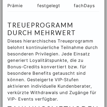
Prämie
festgelegt
fach
Days
TREUEPROGRAMM
DURCH MEHRWERT
Dieses hierarchisches Treueprogramm
belohnt kontinuierliche Teilnahme durch
besonderen Privilegien. Jede Einsatz
generiert Loyalitätspunkte, die zu
Bonus-Credits konvertiert bzw. für
besondere Benefits getauscht sind
können. Gesteigerte VIP-Stufen
aktivieren individuelle Kundenberater,
verkürzte Withdrawals und Zugänge für
VIP- Events verfügbar.