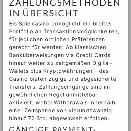
ZAHLUNGSMETHODEN
IN ÜBERSICHT
Eis Spielcasino ermöglicht ein breites
Portfolio an Transaktionsmöglichkeiten,
für jeglichen örtlichen Präferenzen
gerecht für werden. Ab klassischen
Banküberweisungen via Credit Cards
hinauf weiter zu zeitgemäßen Digital-
Wallets plus Kryptowährungen – das
Casino bieten zügige und abgesicherte
Transfers. Zahlungseingänge sind im
gewöhnlichen Regel unmittelbar
aktiviert, wobei Withdrawals innerhalb
einer Zeitspanne von vierundzwanzig
hinauf 72 Std. abgewickelt erfolgen.
GÄNGIGE PAYMENT-