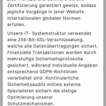
Zertifizierung garantiert gewiss, sodass
jegliche Vorgänge in jener Website
internationalen globalen Normen
erfüllen.
Unsere IT- Systemstruktur verwendet
eine 256-Bit-SSL-Verschlüsselung,
welche alle Datenübertragungen sichert.
Finanzielle Transaktionen werden durch
mehrstufige Sicherheitsprotokolle
gesichert, während individuelle Angaben
entsprechend GDPR-Richtlinien
verarbeitet sind. Kontinuierliche
Sicherheitsaudits mittels externe
Spezialisten sichern die stetige
Optimierung unserer
Schutzmechanismen.