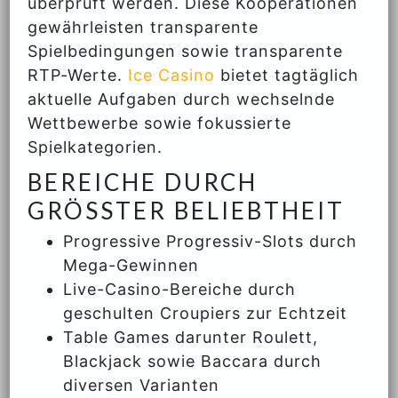
überprüft werden. Diese Kooperationen
gewährleisten transparente
Spielbedingungen sowie transparente
RTP-Werte.
Ice Casino
bietet tagtäglich
aktuelle Aufgaben durch wechselnde
Wettbewerbe sowie fokussierte
Spielkategorien.
BEREICHE DURCH
GRÖSSTER BELIEBTHEIT
Progressive Progressiv-Slots durch
Mega-Gewinnen
Live-Casino-Bereiche durch
geschulten Croupiers zur Echtzeit
Table Games darunter Roulett,
Blackjack sowie Baccara durch
diversen Varianten