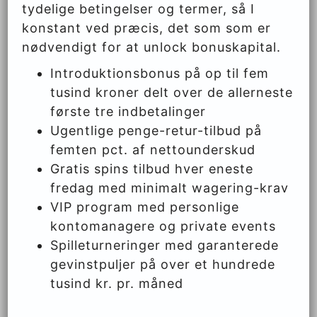
tydelige betingelser og termer, så I
konstant ved præcis, det som som er
nødvendigt for at unlock bonuskapital.
Introduktionsbonus på op til fem
tusind kroner delt over de allerneste
første tre indbetalinger
Ugentlige penge-retur-tilbud på
femten pct. af nettounderskud
Gratis spins tilbud hver eneste
fredag med minimalt wagering-krav
VIP program med personlige
kontomanagere og private events
Spilleturneringer med garanterede
gevinstpuljer på over et hundrede
tusind kr. pr. måned