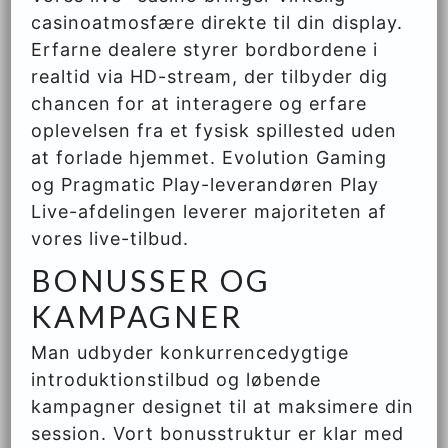
casinoatmosfære direkte til din display.
Erfarne dealere styrer bordbordene i
realtid via HD-stream, der tilbyder dig
chancen for at interagere og erfare
oplevelsen fra et fysisk spillested uden
at forlade hjemmet. Evolution Gaming
og Pragmatic Play-leverandøren Play
Live-afdelingen leverer majoriteten af
vores live-tilbud.
BONUSSER OG
KAMPAGNER
Man udbyder konkurrencedygtige
introduktionstilbud og løbende
kampagner designet til at maksimere din
session. Vort bonusstruktur er klar med