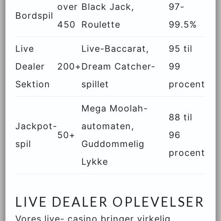
over
Black Jack,
97-
Bordspil
450
Roulette
99.5%
Live
Live-Baccarat,
95 til
Dealer
200+
Dream Catcher-
99
Sektion
spillet
procent
Mega Moolah-
88 til
Jackpot-
automaten,
50+
96
spil
Guddommelig
procent
Lykke
LIVE DEALER OPLEVELSER
Vores live- casino bringer virkelig