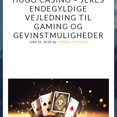
ENDEGYLDIGE
VEJLEDNING TIL
GAMING OG
GEVINSTMULIGHEDER
JUNI 25, 2026
by
LIENEKE TONJANN