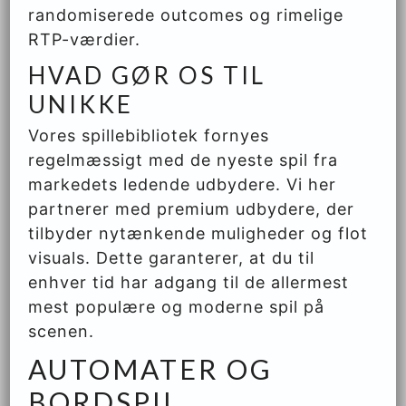
randomiserede outcomes og rimelige
RTP-værdier.
HVAD GØR OS TIL
UNIKKE
Vores spillebibliotek fornyes
regelmæssigt med de nyeste spil fra
markedets ledende udbydere. Vi her
partnerer med premium udbydere, der
tilbyder nytænkende muligheder og flot
visuals. Dette garanterer, at du til
enhver tid har adgang til de allermest
mest populære og moderne spil på
scenen.
AUTOMATER OG
BORDSPIL