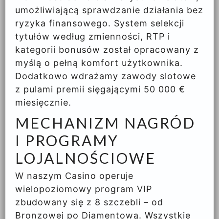
umożliwiającą sprawdzanie działania bez
ryzyka finansowego. System selekcji
tytułów według zmienności, RTP i
kategorii bonusów został opracowany z
myślą o pełną komfort użytkownika.
Dodatkowo wdrażamy zawody slotowe
z pulami premii sięgającymi 50 000 €
miesięcznie.
MECHANIZM NAGRÓD
I PROGRAMY
LOJALNOŚCIOWE
W naszym Casino operuje
wielopoziomowy program VIP
zbudowany się z 8 szczebli – od
Bronzowej po Diamentową. Wszystkie