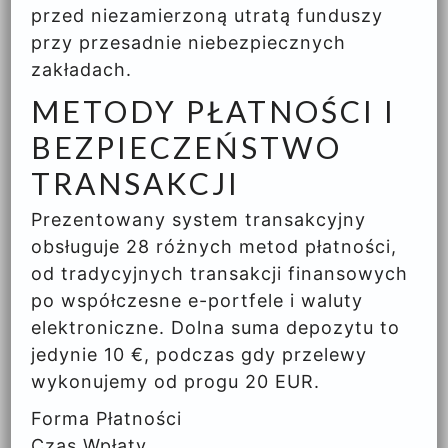
przed niezamierzoną utratą funduszy
przy przesadnie niebezpiecznych
zakładach.
METODY PŁATNOŚCI I
BEZPIECZEŃSTWO
TRANSAKCJI
Prezentowany system transakcyjny
obsługuje 28 różnych metod płatności,
od tradycyjnych transakcji finansowych
po współczesne e-portfele i waluty
elektroniczne. Dolna suma depozytu to
jedynie 10 €, podczas gdy przelewy
wykonujemy od progu 20 EUR.
Forma Płatności
Czas Wpłaty