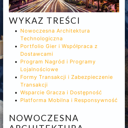
WYKAZ TREŚCI
Nowoczesna Architektura
Technologiczna
Portfolio Gier i Współpraca z
Dostawcami
Program Nagród i Programy
Lojalnościowe
Formy Transakcji i Zabezpieczenie
Transakcji
Wsparcie Gracza i Dostępność
Platforma Mobilna i Responsywność
NOWOCZESNA
ARCHITEKTURA