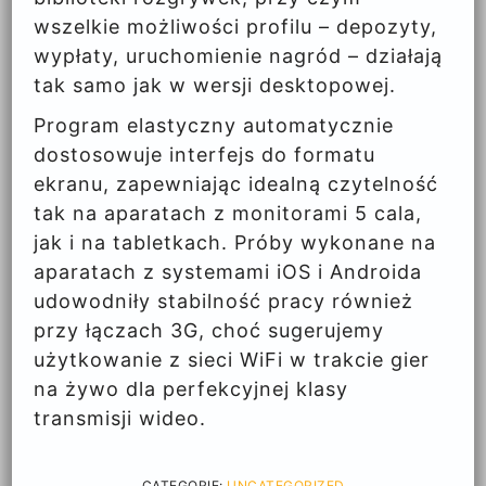
wszelkie możliwości profilu – depozyty,
wypłaty, uruchomienie nagród – działają
tak samo jak w wersji desktopowej.
Program elastyczny automatycznie
dostosowuje interfejs do formatu
ekranu, zapewniając idealną czytelność
tak na aparatach z monitorami 5 cala,
jak i na tabletkach. Próby wykonane na
aparatach z systemami iOS i Androida
udowodniły stabilność pracy również
przy łączach 3G, choć sugerujemy
użytkowanie z sieci WiFi w trakcie gier
na żywo dla perfekcyjnej klasy
transmisji wideo.
CATEGORIE:
UNCATEGORIZED