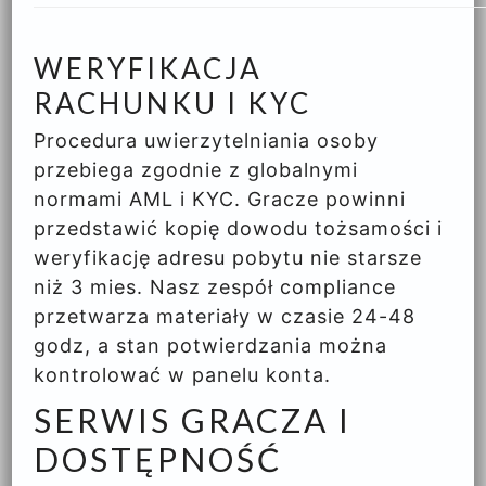
WERYFIKACJA
RACHUNKU I KYC
Procedura uwierzytelniania osoby
przebiega zgodnie z globalnymi
normami AML i KYC. Gracze powinni
przedstawić kopię dowodu tożsamości i
weryfikację adresu pobytu nie starsze
niż 3 mies. Nasz zespół compliance
przetwarza materiały w czasie 24-48
godz, a stan potwierdzania można
kontrolować w panelu konta.
SERWIS GRACZA I
DOSTĘPNOŚĆ