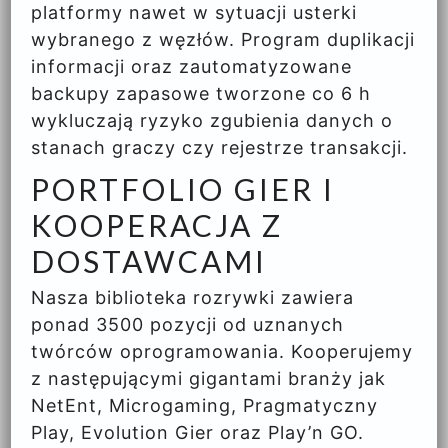
platformy nawet w sytuacji usterki
wybranego z węzłów. Program duplikacji
informacji oraz zautomatyzowane
backupy zapasowe tworzone co 6 h
wykluczają ryzyko zgubienia danych o
stanach graczy czy rejestrze transakcji.
PORTFOLIO GIER I
KOOPERACJA Z
DOSTAWCAMI
Nasza biblioteka rozrywki zawiera
ponad 3500 pozycji od uznanych
twórców oprogramowania. Kooperujemy
z następującymi gigantami branży jak
NetEnt, Microgaming, Pragmatyczny
Play, Evolution Gier oraz Play’n GO.