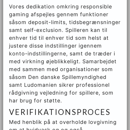
Vores dedikation omkring responsible
gaming afspejles gennem funktioner
såsom deposit-limits, tidsbegrænsninger
samt self-exclusion. Spilleren kan til
enhver tid til enhver tid som helst at
justere disse indstillinger igennem
konto-indstillingerne, samt de træder i
med virkning øjeblikkeligt. Samarbejdet
med sammen med organisationer som
såsom Den danske Spillemyndighed
samt Ludomanien sikrer professionel
rådgivning vejledning for spillere, som
har brug for støtte.
VERIFIKATIONSPROCES
Med henblik på at overholde lovgivning
om at hvidvask og og også