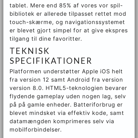
tablet. Mere end 85% af vores vor spil-
bibliotek er allerede tilpasset rettet mod
touch-skærme, og navigationssystemet
er blevet gjort simpel for at give ekspres
tilgang til dine favoritter.
TEKNISK
SPECIFIKATIONER
Platformen understøtter Apple iOS helt
fra version 12 samt Android fra version
version 8.0. HTML5-teknologien bevarer
flydende gameplay uden nogen lag, selv
på på gamle enheder. Batteriforbrug er
blevet mindsket via effektiv kode, samt
datamængden komprimeres selv via
mobilforbindelser.