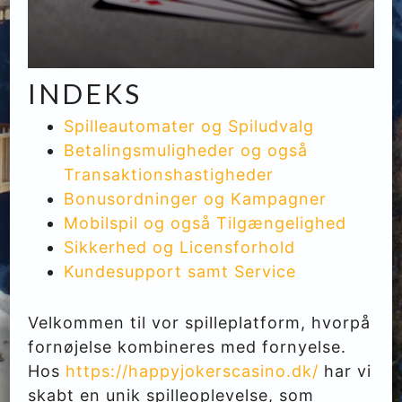
INDEKS
Spilleautomater og Spiludvalg
Betalingsmuligheder og også
Transaktionshastigheder
Bonusordninger og Kampagner
Mobilspil og også Tilgængelighed
Sikkerhed og Licensforhold
Kundesupport samt Service
Velkommen til vor spilleplatform, hvorpå
fornøjelse kombineres med fornyelse.
Hos
https://happyjokerscasino.dk/
har vi
skabt en unik spilleoplevelse, som