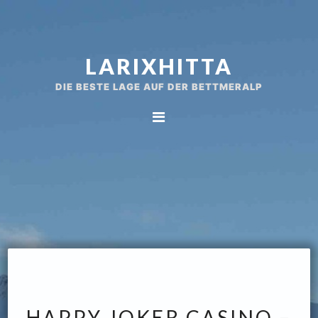
Spring
Door
naar
naar
de
de
LARIXHITTA
hoofdnavigatie
hoofd
inhoud
DIE BESTE LAGE AUF DER BETTMERALP
HAPPY JOKER CASINO –