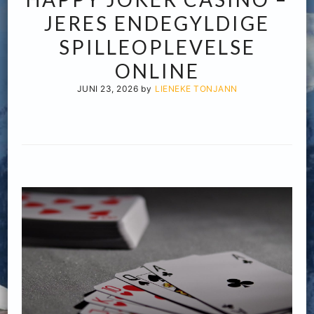
JERES ENDEGYLDIGE
SPILLEOPLEVELSE
ONLINE
JUNI 23, 2026
by
LIENEKE TONJANN