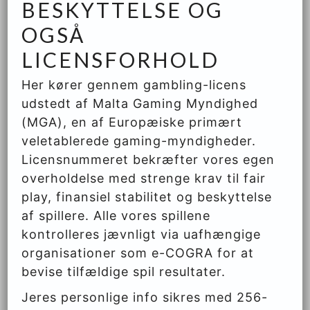
BESKYTTELSE OG
OGSÅ
LICENSFORHOLD
Her kører gennem gambling-licens
udstedt af Malta Gaming Myndighed
(MGA), en af Europæiske primært
veletablerede gaming-myndigheder.
Licensnummeret bekræfter vores egen
overholdelse med strenge krav til fair
play, finansiel stabilitet og beskyttelse
af spillere. Alle vores spillene
kontrolleres jævnligt via uafhængige
organisationer som e-COGRA for at
bevise tilfældige spil resultater.
Jeres personlige info sikres med 256-