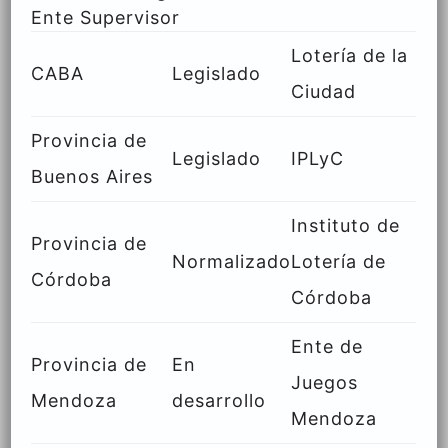
Ente Supervisor
Lotería de la
CABA
Legislado
Ciudad
Provincia de
Legislado
IPLyC
Buenos Aires
Instituto de
Provincia de
Normalizado
Lotería de
Córdoba
Córdoba
Ente de
Provincia de
En
Juegos
Mendoza
desarrollo
Mendoza