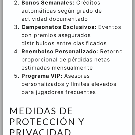
Bonos Semanales:
Créditos
automáticas según grado de
actividad documentado
Campeonatos Exclusivos:
Eventos
con premios asegurados
distribuidos entre clasificados
Reembolso Personalizado:
Retorno
proporcional de pérdidas netas
estimadas mensualmente
Programa VIP:
Asesores
personalizados y límites elevados
para jugadores frecuentes
MEDIDAS DE
PROTECCIÓN Y
PRIVACIDAD