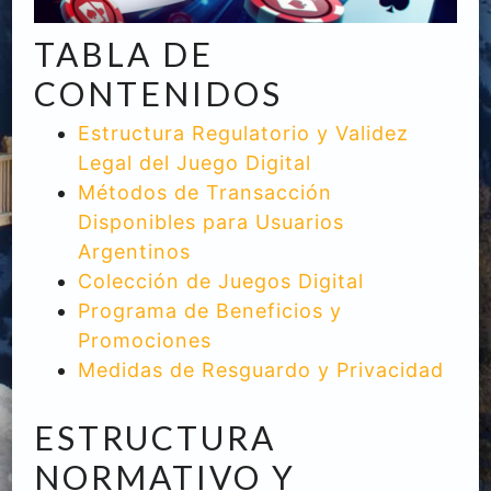
TABLA DE
CONTENIDOS
Estructura Regulatorio y Validez
Legal del Juego Digital
Métodos de Transacción
Disponibles para Usuarios
Argentinos
Colección de Juegos Digital
Programa de Beneficios y
Promociones
Medidas de Resguardo y Privacidad
ESTRUCTURA
NORMATIVO Y