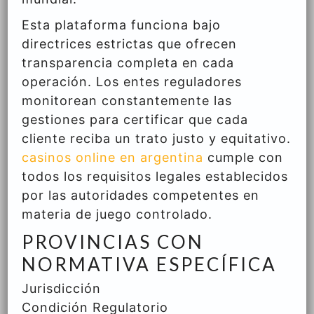
Esta plataforma funciona bajo
directrices estrictas que ofrecen
transparencia completa en cada
operación. Los entes reguladores
monitorean constantemente las
gestiones para certificar que cada
cliente reciba un trato justo y equitativo.
casinos online en argentina
cumple con
todos los requisitos legales establecidos
por las autoridades competentes en
materia de juego controlado.
PROVINCIAS CON
NORMATIVA ESPECÍFICA
Jurisdicción
Condición Regulatorio