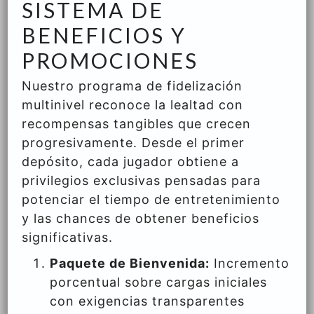
SISTEMA DE
BENEFICIOS Y
PROMOCIONES
Nuestro programa de fidelización
multinivel reconoce la lealtad con
recompensas tangibles que crecen
progresivamente. Desde el primer
depósito, cada jugador obtiene a
privilegios exclusivas pensadas para
potenciar el tiempo de entretenimiento
y las chances de obtener beneficios
significativas.
Paquete de Bienvenida:
Incremento
porcentual sobre cargas iniciales
con exigencias transparentes