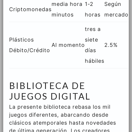
media hora
1-2
Según
Criptomonedas
minutos
horas
mercado
tres a
Plásticos
siete
Al momento
2.5%
Débito/Crédito
días
hábiles
BIBLIOTECA DE
JUEGOS DIGITAL
La presente biblioteca rebasa los mil
juegos diferentes, abarcando desde
clásicos atemporales hasta novedades
de última generación. Los creadores