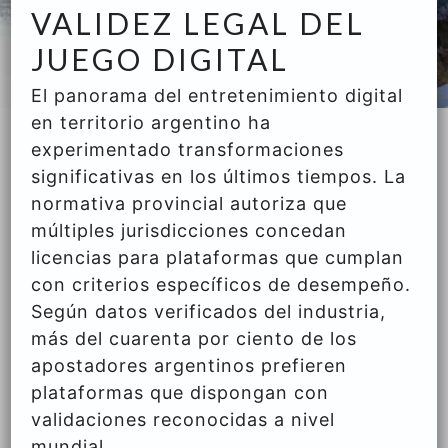
VALIDEZ LEGAL DEL
JUEGO DIGITAL
El panorama del entretenimiento digital
en territorio argentino ha
experimentado transformaciones
significativas en los últimos tiempos. La
normativa provincial autoriza que
múltiples jurisdicciones concedan
licencias para plataformas que cumplan
con criterios específicos de desempeño.
Según datos verificados del industria,
más del cuarenta por ciento de los
apostadores argentinos prefieren
plataformas que dispongan con
validaciones reconocidas a nivel
mundial.