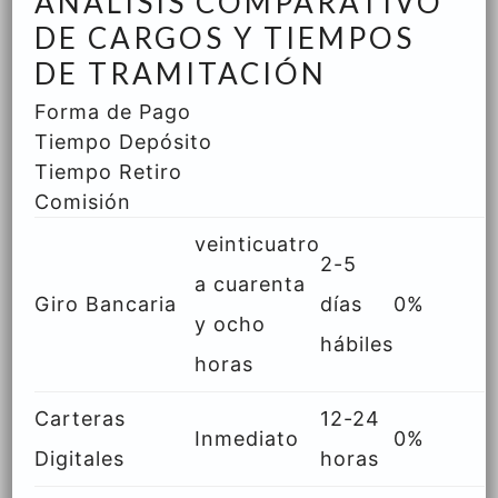
ANÁLISIS COMPARATIVO
DE CARGOS Y TIEMPOS
DE TRAMITACIÓN
Forma de Pago
Tiempo Depósito
Tiempo Retiro
Comisión
veinticuatro
2-5
a cuarenta
Giro Bancaria
días
0%
y ocho
hábiles
horas
Carteras
12-24
Inmediato
0%
Digitales
horas