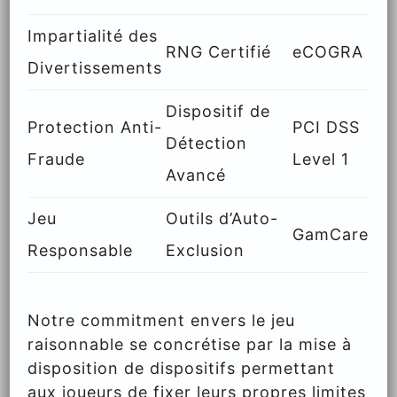
Impartialité des
RNG Certifié
eCOGRA
Divertissements
Dispositif de
Protection Anti-
PCI DSS
Détection
Fraude
Level 1
Avancé
Jeu
Outils d’Auto-
GamCare
Responsable
Exclusion
Notre commitment envers le jeu
raisonnable se concrétise par la mise à
disposition de dispositifs permettant
aux joueurs de fixer leurs propres limites