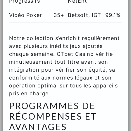
Progressifs
NetEnt
Vidéo Poker
35+
Betsoft, IGT
99.1%
Notre collection s’enrichit régulièrement
avec plusieurs inédits jeux ajoutés
chaque semaine. GTbet Casino vérifie
minutieusement tout titre avant son
intégration pour vérifier son équité, sa
conformité aux normes légaux et son
opération optimal sur tous les appareils
pris en charge.
PROGRAMMES DE
RÉCOMPENSES ET
AVANTAGES