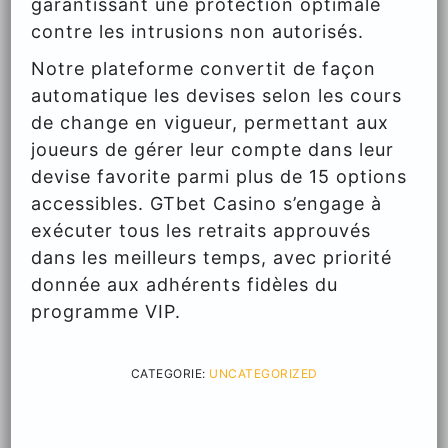
garantissant une protection optimale
contre les intrusions non autorisés.
Notre plateforme convertit de façon
automatique les devises selon les cours
de change en vigueur, permettant aux
joueurs de gérer leur compte dans leur
devise favorite parmi plus de 15 options
accessibles. GTbet Casino s’engage à
exécuter tous les retraits approuvés
dans les meilleurs temps, avec priorité
donnée aux adhérents fidèles du
programme VIP.
CATEGORIE:
UNCATEGORIZED