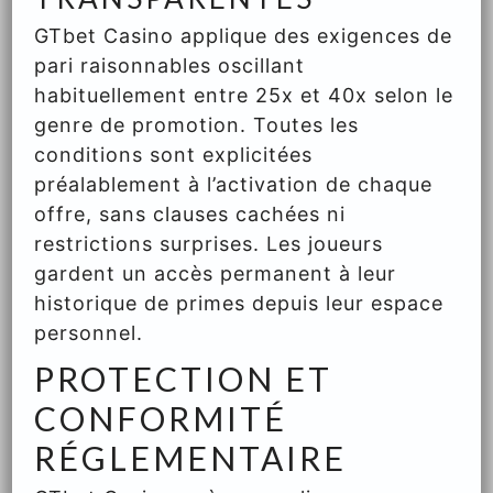
GTbet Casino applique des exigences de
pari raisonnables oscillant
habituellement entre 25x et 40x selon le
genre de promotion. Toutes les
conditions sont explicitées
préalablement à l’activation de chaque
offre, sans clauses cachées ni
restrictions surprises. Les joueurs
gardent un accès permanent à leur
historique de primes depuis leur espace
personnel.
PROTECTION ET
CONFORMITÉ
RÉGLEMENTAIRE