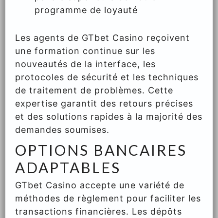
programme de loyauté
Les agents de GTbet Casino reçoivent
une formation continue sur les
nouveautés de la interface, les
protocoles de sécurité et les techniques
de traitement de problèmes. Cette
expertise garantit des retours précises
et des solutions rapides à la majorité des
demandes soumises.
OPTIONS BANCAIRES
ADAPTABLES
GTbet Casino accepte une variété de
méthodes de règlement pour faciliter les
transactions financières. Les dépôts