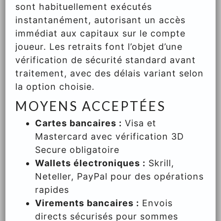
sont habituellement exécutés
instantanément, autorisant un accès
immédiat aux capitaux sur le compte
joueur. Les retraits font l’objet d’une
vérification de sécurité standard avant
traitement, avec des délais variant selon
la option choisie.
MOYENS ACCEPTÉES
Cartes bancaires :
Visa et
Mastercard avec vérification 3D
Secure obligatoire
Wallets électroniques :
Skrill,
Neteller, PayPal pour des opérations
rapides
Virements bancaires :
Envois
directs sécurisés pour sommes