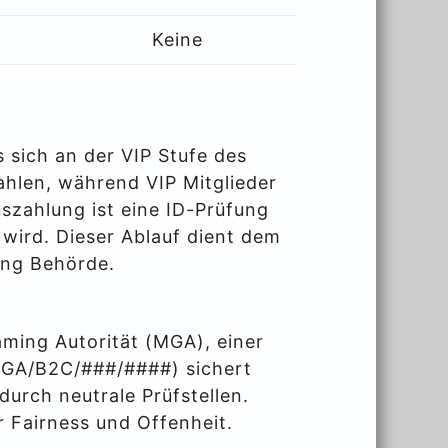
Keine
 sich an der VIP Stufe des
ahlen, während VIP Mitglieder
szahlung ist eine ID-Prüfung
wird. Dieser Ablauf dient dem
ing Behörde.
Gaming Autorität (MGA), einer
MGA/B2C/###/####) sichert
urch neutrale Prüfstellen.
r Fairness und Offenheit.