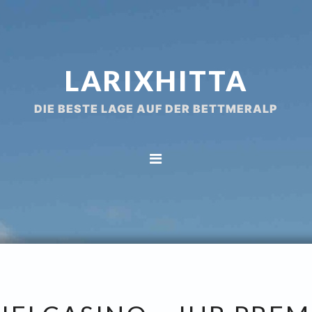
LARIXHITTA
DIE BESTE LAGE AUF DER BETTMERALP