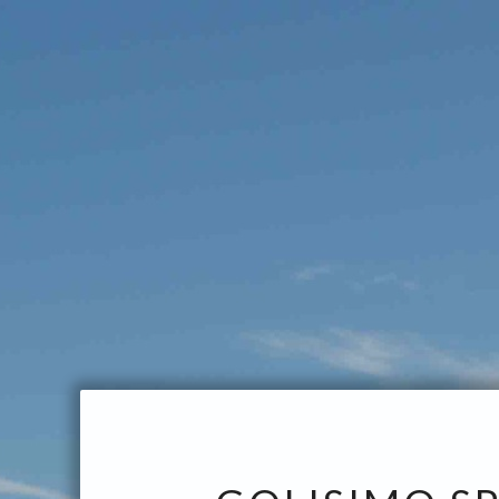
Spring
Door
naar
naar
de
de
hoofdnavigatie
hoofd
inhoud