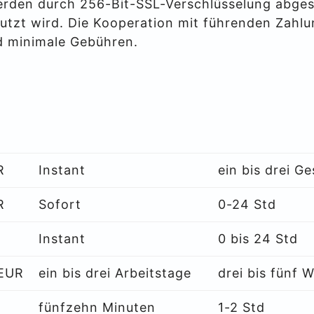
erden durch 256-Bit-SSL-Verschlüsselung abgesi
utzt wird. Die Kooperation mit führenden Zahlu
d minimale Gebühren.
R
Instant
ein bis drei G
R
Sofort
0-24 Std
R
Instant
0 bis 24 Std
 EUR
ein bis drei Arbeitstage
drei bis fünf 
fünfzehn Minuten
1-2 Std