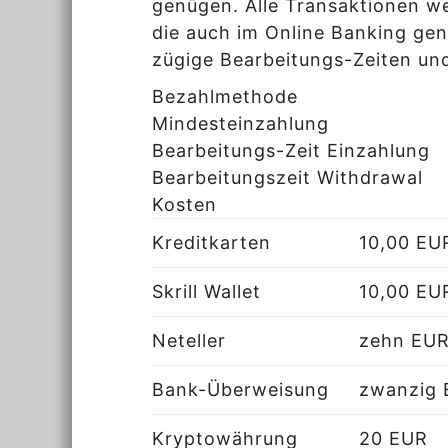
genügen. Alle Transaktionen w
die auch im Online Banking gen
zügige Bearbeitungs-Zeiten un
Bezahlmethode
Mindesteinzahlung
Bearbeitungs-Zeit Einzahlung
Bearbeitungszeit Withdrawal
Kosten
Kreditkarten
10,00 EU
Skrill Wallet
10,00 EU
Neteller
zehn EU
Bank-Überweisung
zwanzig
Kryptowährung
20 EUR