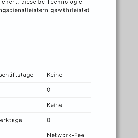
chert, dieselbe Technologie,
ngsdienstleistern gewährleistet
eschäftstage
Keine
0
Keine
Werktage
0
Network-Fee