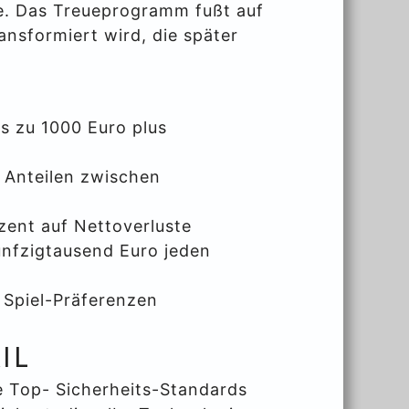
le. Das Treueprogramm fußt auf
ansformiert wird, die später
s zu 1000 Euro plus
 Anteilen zwischen
ent auf Nettoverluste
nfzigtausend Euro jeden
 Spiel-Präferenzen
IL
e Top- Sicherheits-Standards