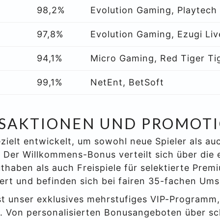
98,2%
Evolution Gaming, Playtech
97,8%
Evolution Gaming, Ezugi Liv
94,1%
Micro Gaming, Red Tiger Ti
99,1%
NetEnt, BetSoft
USAKTIONEN UND PROMOT
elt entwickelt, um sowohl neue Spieler als a
Der Willkommens-Bonus verteilt sich über die 
haben als auch Freispiele für selektierte Prem
iert und befinden sich bei fairen 35-fachen Um
st unser exklusives mehrstufiges VIP-Programm,
. Von personalisierten Bonusangeboten über sc