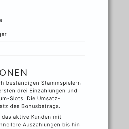
e
ger
IONEN
uch beständigen Stammspielern
ersten drei Einzahlungen und
ium-Slots. Die Umsatz-
satz des Bonusbetrags.
 das aktive Kunden mit
hnellere Auszahlungen bis hin