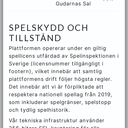
Gudarnas Sal
SPELSKYDD OCH
TILLSTÅND
Plattformen opererar under en giltig
spellicens utfärdad av Spelinspektionen i
Sverige (licensnummer tillgängligt i
footern), vilket innebär att samtlig
plattformens drift följer högsta regler.
Det innebär att vi är förpliktade att
respektera nationell spellag från 2019,
som inkluderar spelgränser, spelstopp
och tydlig spelhistorik.
Vår tekniska infrastruktur använder