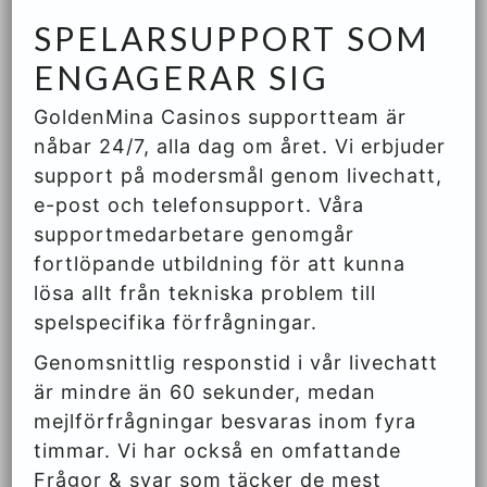
SPELARSUPPORT SOM
ENGAGERAR SIG
GoldenMina Casinos supportteam är
nåbar 24/7, alla dag om året. Vi erbjuder
support på modersmål genom livechatt,
e-post och telefonsupport. Våra
supportmedarbetare genomgår
fortlöpande utbildning för att kunna
lösa allt från tekniska problem till
spelspecifika förfrågningar.
Genomsnittlig responstid i vår livechatt
är mindre än 60 sekunder, medan
mejlförfrågningar besvaras inom fyra
timmar. Vi har också en omfattande
Frågor & svar som täcker de mest