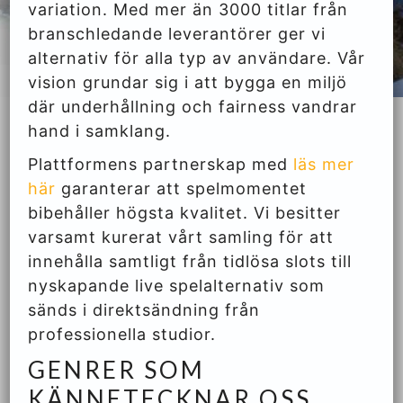
variation. Med mer än 3000 titlar från
branschledande leverantörer ger vi
alternativ för alla typ av användare. Vår
vision grundar sig i att bygga en miljö
där underhållning och fairness vandrar
hand i samklang.
Plattformens partnerskap med
läs mer
här
garanterar att spelmomentet
bibehåller högsta kvalitet. Vi besitter
varsamt kurerat vårt samling för att
innehålla samtligt från tidlösa slots till
nyskapande live spelalternativ som
sänds i direktsändning från
professionella studior.
GENRER SOM
KÄNNETECKNAR OSS