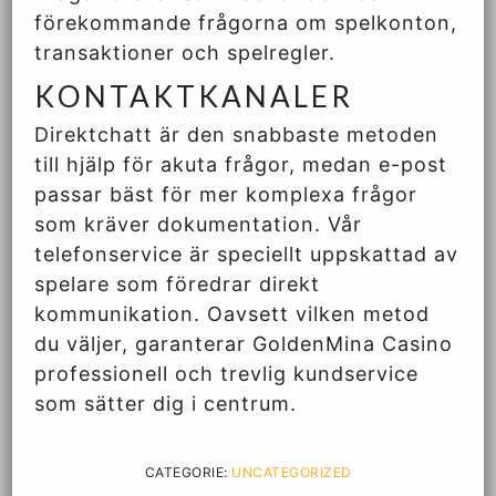
förekommande frågorna om spelkonton,
transaktioner och spelregler.
KONTAKTKANALER
Direktchatt är den snabbaste metoden
till hjälp för akuta frågor, medan e-post
passar bäst för mer komplexa frågor
som kräver dokumentation. Vår
telefonservice är speciellt uppskattad av
spelare som föredrar direkt
kommunikation. Oavsett vilken metod
du väljer, garanterar GoldenMina Casino
professionell och trevlig kundservice
som sätter dig i centrum.
CATEGORIE:
UNCATEGORIZED