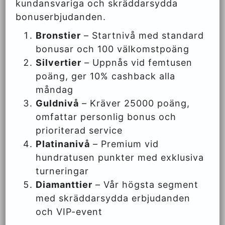
kundansvariga och skräddarsydda
bonuserbjudanden.
Bronstier
– Startnivå med standard
bonusar och 100 välkomstpoäng
Silvertier
– Uppnås vid femtusen
poäng, ger 10% cashback alla
måndag
Guldnivå
– Kräver 25000 poäng,
omfattar personlig bonus och
prioriterad service
Platinanivå
– Premium vid
hundratusen punkter med exklusiva
turneringar
Diamanttier
– Vår högsta segment
med skräddarsydda erbjudanden
och VIP-event