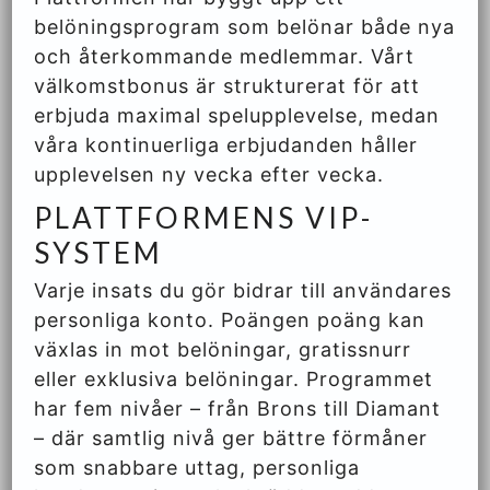
belöningsprogram som belönar både nya
och återkommande medlemmar. Vårt
välkomstbonus är strukturerat för att
erbjuda maximal spelupplevelse, medan
våra kontinuerliga erbjudanden håller
upplevelsen ny vecka efter vecka.
PLATTFORMENS VIP-
SYSTEM
Varje insats du gör bidrar till användares
personliga konto. Poängen poäng kan
växlas in mot belöningar, gratissnurr
eller exklusiva belöningar. Programmet
har fem nivåer – från Brons till Diamant
– där samtlig nivå ger bättre förmåner
som snabbare uttag, personliga