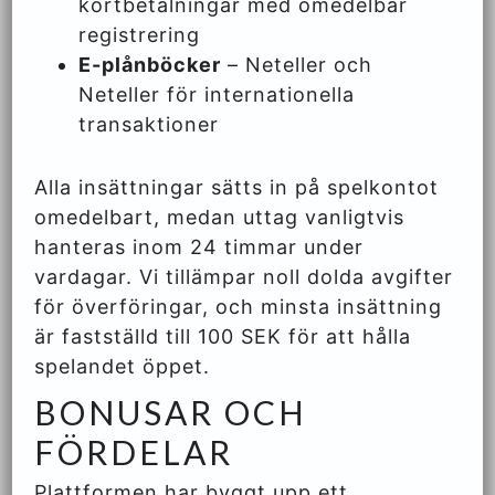
kortbetalningar med omedelbar
registrering
E-plånböcker
– Neteller och
Neteller för internationella
transaktioner
Alla insättningar sätts in på spelkontot
omedelbart, medan uttag vanligtvis
hanteras inom 24 timmar under
vardagar. Vi tillämpar noll dolda avgifter
för överföringar, och minsta insättning
är fastställd till 100 SEK för att hålla
spelandet öppet.
BONUSAR OCH
FÖRDELAR
Plattformen har byggt upp ett