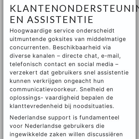
KLANTENONDERSTEUNI
EN ASSISTENTIE
Hoogwaardige service onderscheidt
uitmuntende goksites van middelmatige
concurrenten. Beschikbaarheid via
diverse kanalen – directe chat, e-mail,
telefonisch contact en social media –
verzekert dat gebruikers snel assistentie
kunnen verkrijgen ongeacht hun
communicatievoorkeur. Snelheid en
oplossings- vaardigheid bepalen de
klanttevredenheid bij noodsituaties.
Nederlandse support is fundamenteel
voor Nederlandse gebruikers die
ingewikkelde zaken willen discussiëren