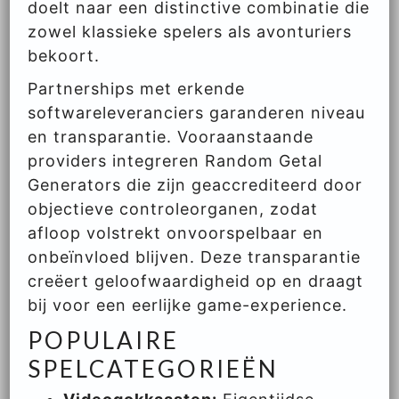
doelt naar een distinctive combinatie die
zowel klassieke spelers als avonturiers
bekoort.
Partnerships met erkende
softwareleveranciers garanderen niveau
en transparantie. Vooraanstaande
providers integreren Random Getal
Generators die zijn geaccrediteerd door
objectieve controleorganen, zodat
afloop volstrekt onvoorspelbaar en
onbeïnvloed blijven. Deze transparantie
creëert geloofwaardigheid op en draagt
bij voor een eerlijke game-experience.
POPULAIRE
SPELCATEGORIEËN