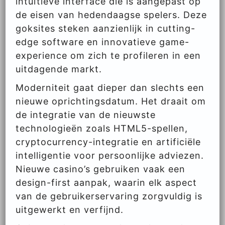
intuïtieve interface die is aangepast op
de eisen van hedendaagse spelers. Deze
goksites steken aanzienlijk in cutting-
edge software en innovatieve game-
experience om zich te profileren in een
uitdagende markt.
Moderniteit gaat dieper dan slechts een
nieuwe oprichtingsdatum. Het draait om
de integratie van de nieuwste
technologieën zoals HTML5-spellen,
cryptocurrency-integratie en artificiële
intelligentie voor persoonlijke adviezen.
Nieuwe casino’s gebruiken vaak een
design-first aanpak, waarin elk aspect
van de gebruikerservaring zorgvuldig is
uitgewerkt en verfijnd.