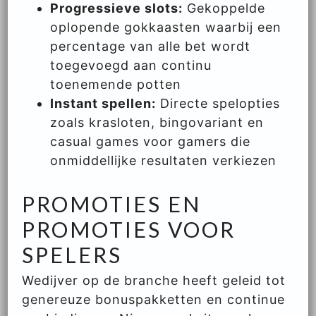
Progressieve slots:
Gekoppelde
oplopende gokkaasten waarbij een
percentage van alle bet wordt
toegevoegd aan continu
toenemende potten
Instant spellen:
Directe spelopties
zoals krasloten, bingovariant en
casual games voor gamers die
onmiddellijke resultaten verkiezen
PROMOTIES EN
PROMOTIES VOOR
SPELERS
Wedijver op de branche heeft geleid tot
genereuze bonuspakketten en continue