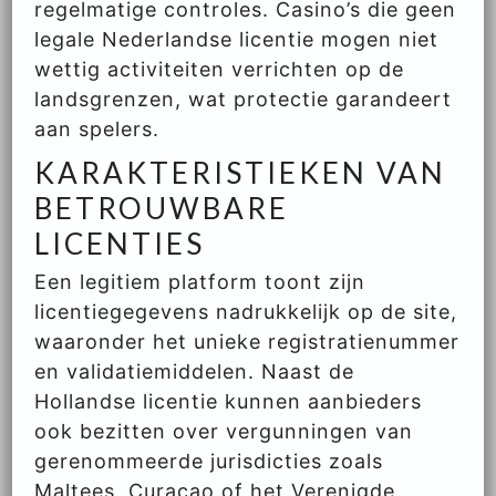
regelmatige controles. Casino’s die geen
legale Nederlandse licentie mogen niet
wettig activiteiten verrichten op de
landsgrenzen, wat protectie garandeert
aan spelers.
KARAKTERISTIEKEN VAN
BETROUWBARE
LICENTIES
Een legitiem platform toont zijn
licentiegegevens nadrukkelijk op de site,
waaronder het unieke registratienummer
en validatiemiddelen. Naast de
Hollandse licentie kunnen aanbieders
ook bezitten over vergunningen van
gerenommeerde jurisdicties zoals
Maltees, Curaçao of het Verenigde