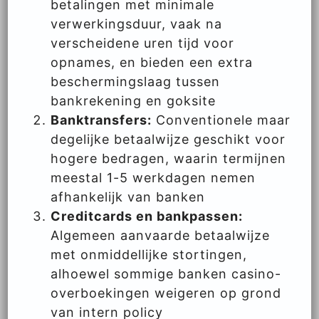
betalingen met minimale
verwerkingsduur, vaak na
verscheidene uren tijd voor
opnames, en bieden een extra
beschermingslaag tussen
bankrekening en goksite
Banktransfers:
Conventionele maar
degelijke betaalwijze geschikt voor
hogere bedragen, waarin termijnen
meestal 1-5 werkdagen nemen
afhankelijk van banken
Creditcards en bankpassen:
Algemeen aanvaarde betaalwijze
met onmiddellijke stortingen,
alhoewel sommige banken casino-
overboekingen weigeren op grond
van intern policy