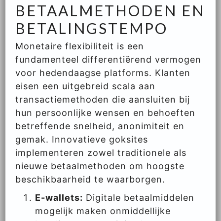
BETAALMETHODEN EN
BETALINGSTEMPO
Monetaire flexibiliteit is een
fundamenteel differentiërend vermogen
voor hedendaagse platforms. Klanten
eisen een uitgebreid scala aan
transactiemethoden die aansluiten bij
hun persoonlijke wensen en behoeften
betreffende snelheid, anonimiteit en
gemak. Innovatieve goksites
implementeren zowel traditionele als
nieuwe betaalmethoden om hoogste
beschikbaarheid te waarborgen.
E-wallets:
Digitale betaalmiddelen
mogelijk maken onmiddellijke