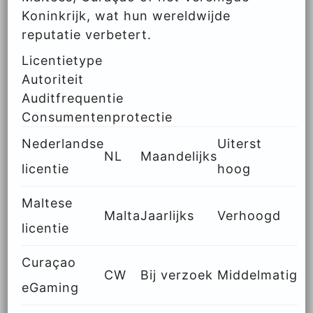
Koninkrijk, wat hun wereldwijde
reputatie verbetert.
Licentietype
Autoriteit
Auditfrequentie
Consumentenprotectie
Nederlandse
Uiterst
NL
Maandelijks
licentie
hoog
Maltese
Malta
Jaarlijks
Verhoogd
licentie
Curaçao
CW
Bij verzoek
Middelmatig
eGaming