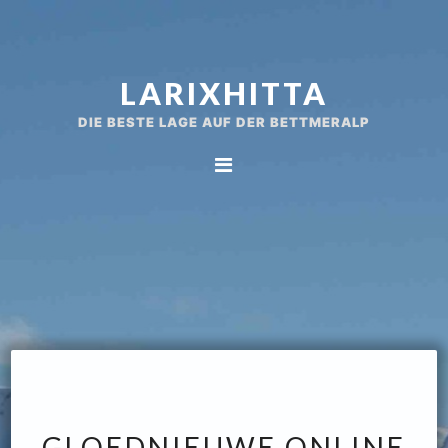
Spring
Door
naar
naar
de
de
LARIXHITTA
hoofdnavigatie
hoofd
inhoud
DIE BESTE LAGE AUF DER BETTMERALP
GLOEDNIEUWE ONLINE