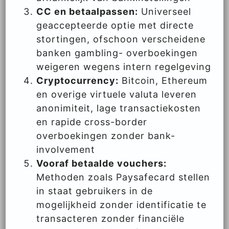
CC en betaalpassen:
Universeel
geaccepteerde optie met directe
stortingen, ofschoon verscheidene
banken gambling- overboekingen
weigeren wegens intern regelgeving
Cryptocurrency:
Bitcoin, Ethereum
en overige virtuele valuta leveren
anonimiteit, lage transactiekosten
en rapide cross-border
overboekingen zonder bank-
involvement
Vooraf betaalde vouchers:
Methoden zoals Paysafecard stellen
in staat gebruikers in de
mogelijkheid zonder identificatie te
transacteren zonder financiële