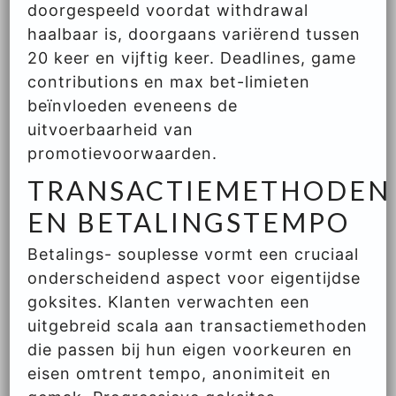
doorgespeeld voordat withdrawal
haalbaar is, doorgaans variërend tussen
20 keer en vijftig keer. Deadlines, game
contributions en max bet-limieten
beïnvloeden eveneens de
uitvoerbaarheid van
promotievoorwaarden.
TRANSACTIEMETHODEN
EN BETALINGSTEMPO
Betalings- souplesse vormt een cruciaal
onderscheidend aspect voor eigentijdse
goksites. Klanten verwachten een
uitgebreid scala aan transactiemethoden
die passen bij hun eigen voorkeuren en
eisen omtrent tempo, anonimiteit en