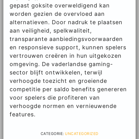
gepast goksite overweldigend kan
worden gezien de overvloed aan
alternatieven. Door nadruk te plaatsen
aan veiligheid, spelkwaliteit,
transparante aanbiedingsvoorwaarden
en responsieve support, kunnen spelers
vertrouwen creëren in hun uitgekozen
omgeving. De vaderlandse gaming-
sector blijft ontwikkelen, terwijl
verhoogde toezicht en groeiende
competitie per saldo benefits genereren
voor spelers die profiteren van
verhoogde normen en vernieuwende
features.
CATEGORIE:
UNCATEGORIZED