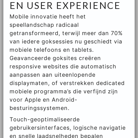
EN USER EXPERIENCE
Mobile innovatie heeft het
speellandschap radicaal
getransformeerd, terwijl meer dan 70%
van iedere goksessies nu geschiedt via
mobiele telefoons en tablets.
Geavanceerde goksites creëren
responsive websites die automatisch
aanpassen aan uiteenlopende
displaymaten, of verstrekken dedicated
mobiele programma’s die verfijnd zijn
voor Apple en Android-
besturingssystemen.
Touch-geoptimaliseerde
gebruikersinterfaces, logische navigatie
en snelle laadsnelheden bepalen