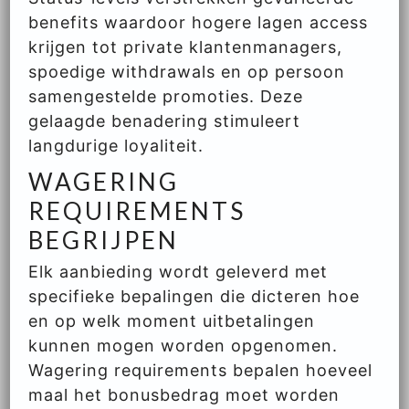
benefits waardoor hogere lagen access
krijgen tot private klantenmanagers,
spoedige withdrawals en op persoon
samengestelde promoties. Deze
gelaagde benadering stimuleert
langdurige loyaliteit.
WAGERING
REQUIREMENTS
BEGRIJPEN
Elk aanbieding wordt geleverd met
specifieke bepalingen die dicteren hoe
en op welk moment uitbetalingen
kunnen mogen worden opgenomen.
Wagering requirements bepalen hoeveel
maal het bonusbedrag moet worden