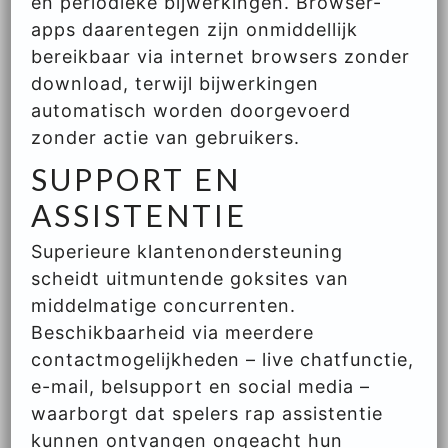
en periodieke bijwerkingen. Browser-
apps daarentegen zijn onmiddellijk
bereikbaar via internet browsers zonder
download, terwijl bijwerkingen
automatisch worden doorgevoerd
zonder actie van gebruikers.
SUPPORT EN
ASSISTENTIE
Superieure klantenondersteuning
scheidt uitmuntende goksites van
middelmatige concurrenten.
Beschikbaarheid via meerdere
contactmogelijkheden – live chatfunctie,
e-mail, belsupport en social media –
waarborgt dat spelers rap assistentie
kunnen ontvangen ongeacht hun