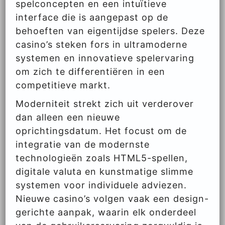
spelconcepten en een intuïtieve
interface die is aangepast op de
behoeften van eigentijdse spelers. Deze
casino’s steken fors in ultramoderne
systemen en innovatieve spelervaring
om zich te differentiëren in een
competitieve markt.
Moderniteit strekt zich uit verderover
dan alleen een nieuwe
oprichtingsdatum. Het focust om de
integratie van de modernste
technologieën zoals HTML5-spellen,
digitale valuta en kunstmatige slimme
systemen voor individuele adviezen.
Nieuwe casino’s volgen vaak een design-
gerichte aanpak, waarin elk onderdeel