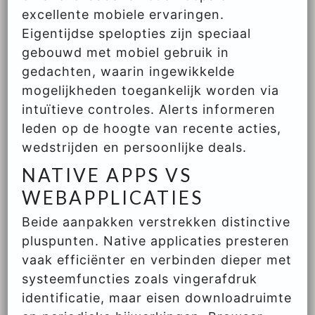
excellente mobiele ervaringen.
Eigentijdse spelopties zijn speciaal
gebouwd met mobiel gebruik in
gedachten, waarin ingewikkelde
mogelijkheden toegankelijk worden via
intuïtieve controles. Alerts informeren
leden op de hoogte van recente acties,
wedstrijden en persoonlijke deals.
NATIVE APPS VS
WEBAPPLICATIES
Beide aanpakken verstrekken distinctive
pluspunten. Native applicaties presteren
vaak efficiënter en verbinden dieper met
systeemfuncties zoals vingerafdruk
identificatie, maar eisen downloadruimte