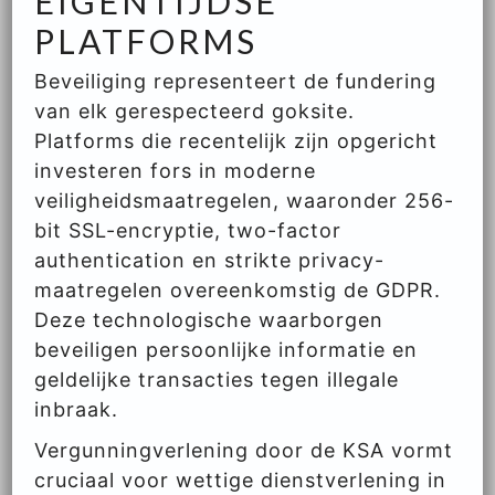
EIGENTIJDSE
PLATFORMS
Beveiliging representeert de fundering
van elk gerespecteerd goksite.
Platforms die recentelijk zijn opgericht
investeren fors in moderne
veiligheidsmaatregelen, waaronder 256-
bit SSL-encryptie, two-factor
authentication en strikte privacy-
maatregelen overeenkomstig de GDPR.
Deze technologische waarborgen
beveiligen persoonlijke informatie en
geldelijke transacties tegen illegale
inbraak.
Vergunningverlening door de KSA vormt
cruciaal voor wettige dienstverlening in