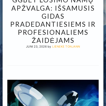
APŽVALGA: IŠSAMUSIS
GIDAS
PRADEDANTIESIEMS IR
PROFESIONALIEMS
ŽAIDĖJAMS
JUNI 23, 2026
by
LIENEKE TONJANN