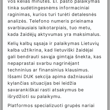
vos kelias minutes. El. pašto palaikymas
tinka sudėtingesnėms informaciniai
raginimas, kurios turi turėti detalesnės
analizės. Telefono numeris prieinama
svarbiausiais laikotarpiais, tuo metu,
kada žaidėjų aktyvumas yra maksimalus.
Kelių kalbų sąsaja ir palaikymas Lietuvių
kalba užtikrina, kad lietuviški žaidėjai
gali bendrauti savąja gimtąja šnekta, kas
nepaprastai svarbu nagrinėjant
techninius ar finansinius klausimus.
Išsami DUK sekcija apima dažniausiai
kylančias situacijas bei leidžia
savarankiškai rasti atsakymus be
išrydžioti su palaikymu.
Platformos specializuoti grupės nariai