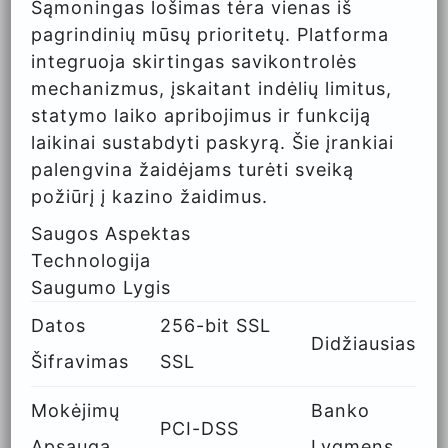
Sąmoningas lošimas tėra vienas iš
pagrindinių mūsų prioritetų. Platforma
integruoja skirtingas savikontrolės
mechanizmus, įskaitant indėlių limitus,
statymo laiko apribojimus ir funkciją
laikinai sustabdyti paskyrą. Šie įrankiai
palengvina žaidėjams turėti sveiką
požiūrį į kazino žaidimus.
Saugos Aspektas
Technologija
Saugumo Lygis
Datos
256-bit SSL
Didžiausias
Šifravimas
SSL
Mokėjimų
Banko
PCI-DSS
Apsauga
Lygmens