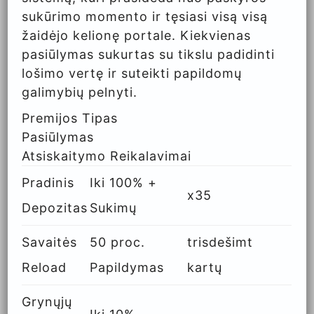
sukūrimo momento ir tęsiasi visą visą
žaidėjo kelionę portale. Kiekvienas
pasiūlymas sukurtas su tikslu padidinti
lošimo vertę ir suteikti papildomų
galimybių pelnyti.
Premijos Tipas
Pasiūlymas
Atsiskaitymo Reikalavimai
Pradinis
Iki 100% +
x35
Depozitas
Sukimų
Savaitės
50 proc.
trisdešimt
Reload
Papildymas
kartų
Grynųjų