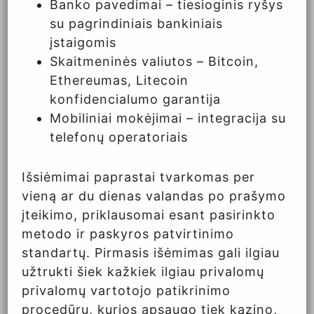
Banko pavedimai – tiesioginis ryšys
su pagrindiniais bankiniais
įstaigomis
Skaitmeninės valiutos – Bitcoin,
Ethereumas, Litecoin
konfidencialumo garantija
Mobiliniai mokėjimai – integracija su
telefonų operatoriais
Išsiėmimai paprastai tvarkomas per
vieną ar du dienas valandas po prašymo
įteikimo, priklausomai esant pasirinkto
metodo ir paskyros patvirtinimo
standartų. Pirmasis išėmimas gali ilgiau
užtrukti šiek kažkiek ilgiau privalomų
privalomų vartotojo patikrinimo
procedūrų, kurios apsaugo tiek kazino,