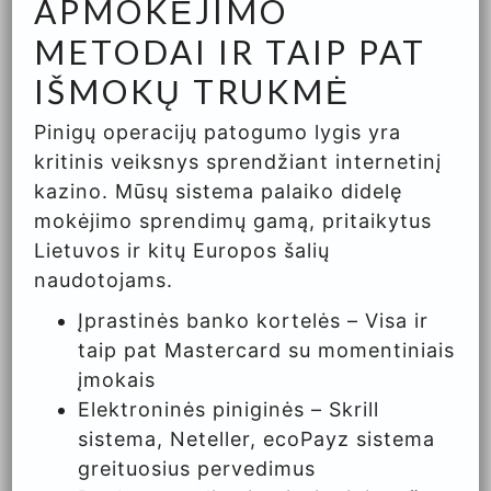
APMOKĖJIMO
METODAI IR TAIP PAT
IŠMOKŲ TRUKMĖ
Pinigų operacijų patogumo lygis yra
kritinis veiksnys sprendžiant internetinį
kazino. Mūsų sistema palaiko didelę
mokėjimo sprendimų gamą, pritaikytus
Lietuvos ir kitų Europos šalių
naudotojams.
Įprastinės banko kortelės – Visa ir
taip pat Mastercard su momentiniais
įmokais
Elektroninės piniginės – Skrill
sistema, Neteller, ecoPayz sistema
greituosius pervedimus