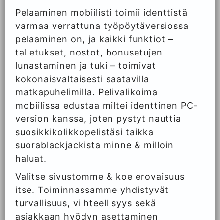
Pelaaminen mobiilisti toimii identtistä
varmaa verrattuna työpöytäversiossa
pelaaminen on, ja kaikki funktiot –
talletukset, nostot, bonusetujen
lunastaminen ja tuki – toimivat
kokonaisvaltaisesti saatavilla
matkapuhelimilla. Pelivalikoima
mobiilissa edustaa miltei identtinen PC-
version kanssa, joten pystyt nauttia
suosikkikolikkopelistäsi taikka
suorablackjackista minne & milloin
haluat.
Valitse sivustomme & koe erovaisuus
itse. Toiminnassamme yhdistyvät
turvallisuus, viihteellisyys sekä
asiakkaan hyödyn asettaminen