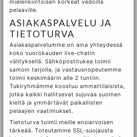
mielenkiintoisen korkeat vedoilla
pelaaville.
ASIAKASPALVELU JA
TIETOTURVA
Asiakaspalvelumme on aina yhteydessä
koko vuorokauden live-chatin
välityksellä. Sähköpostitukea toimii
samoin tarjolla, ja vastausnopeutemme
toimii keskimäärin alle 2 tuntiin.
Tukiryhmämme koostuu ammattilaisista,
jotka kaikki hallitsevat sujuvaa suomen
kieltä ja ymmärtävät paikallisten
pelaajien vaatimukset.
Tietoturva toimii meille ensiarvoisen
tärkeää. Toteutamme SSL-suojausta