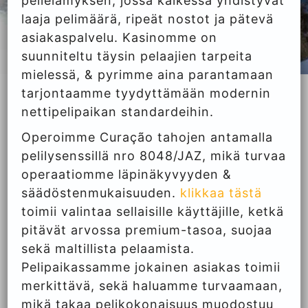
pelielämyksen, jossa kaikessa yhdistyvät
laaja pelimäärä, ripeät nostot ja pätevä
asiakaspalvelu. Kasinomme on
suunniteltu täysin pelaajien tarpeita
mielessä, & pyrimme aina parantamaan
tarjontaamme tyydyttämään modernin
nettipelipaikan standardeihin.
Operoimme Curação tahojen antamalla
pelilysenssillä nro 8048/JAZ, mikä turvaa
operaatiomme läpinäkyvyyden &
säädöstenmukaisuuden.
klikkaa tästä
toimii valintaa sellaisille käyttäjille, ketkä
pitävät arvossa premium-tasoa, suojaa
sekä maltillista pelaamista.
Pelipaikassamme jokainen asiakas toimii
merkittävä, sekä haluamme turvaamaan,
mikä takaa pelikokonaisuus muodostuu