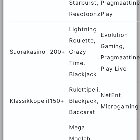
Starburst,
Pragmaattin
Reactoonz
Play
Lightning
Evolution
Roulette,
Gaming,
Suorakasino
200+
Crazy
Pragmaattin
Time,
Play Live
Blackjack
Rulettipeli,
NetEnt,
Klassikkopelit
150+
Blackjack,
Microgaming
Baccarat
Mega
Moolah,