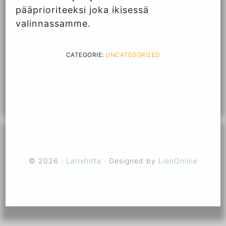
pääprioriteeksi joka ikisessä
valinnassamme.
CATEGORIE:
UNCATEGORIZED
© 2026 ·
Larixhitta
· Designed by
LienOnline