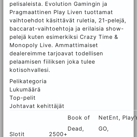
pelisaleista. Evolution Gamingin ja
Pragmaattinen Play Liven tuottamat
vaihtoehdot käsittävät ruletia, 21-pelejä,
baccarat-vaihtoehtoja ja erilaisia show-
pelejä kuten esimerkiksi Crazy Time &
Monopoly Live. Ammattimaiset
dealereimme tarjoavat todellisen
pelaamisen fiiliksen joka tulee
kotisohvallesi.
Pelikategoria
Lukumäärä
Top-pelit
Johtavat kehittäjät
Book of
NetEnt, Play’
Dead,
GO,
Slotit
2500+