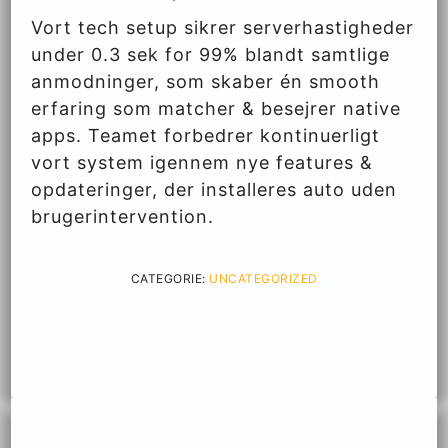
Vort tech setup sikrer serverhastigheder
under 0.3 sek for 99% blandt samtlige
anmodninger, som skaber én smooth
erfaring som matcher & besejrer native
apps. Teamet forbedrer kontinuerligt
vort system igennem nye features &
opdateringer, der installeres auto uden
brugerintervention.
CATEGORIE:
UNCATEGORIZED