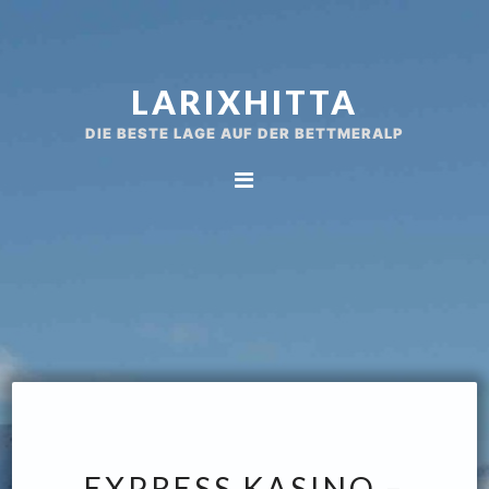
Spring
Door
naar
naar
de
de
LARIXHITTA
hoofdnavigatie
hoofd
inhoud
DIE BESTE LAGE AUF DER BETTMERALP
EXPRESS KASINO –