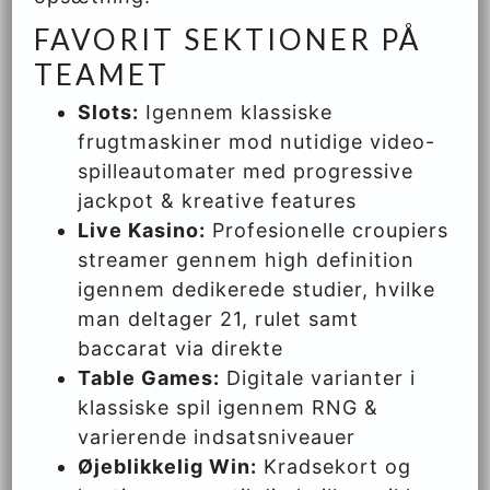
FAVORIT SEKTIONER PÅ
TEAMET
Slots:
Igennem klassiske
frugtmaskiner mod nutidige video-
spilleautomater med progressive
jackpot & kreative features
Live Kasino:
Profesionelle croupiers
streamer gennem high definition
igennem dedikerede studier, hvilke
man deltager 21, rulet samt
baccarat via direkte
Table Games:
Digitale varianter i
klassiske spil igennem RNG &
varierende indsatsniveauer
Øjeblikkelig Win:
Kradsekort og