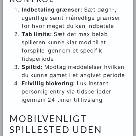
Indbetaling grænser:
Sæt døgn-,
ugentlige samt månedlige grænser
for hvor meget du kan indbetale
Tab limits:
Sæt det max beløb
spilleren kunne klar mod til at
forspille igennem et specifik
tidsperiode
Spiltid:
Modtag meddelelser hvilken
du kunne gamet i et angivet periode
Frivillig blokering:
Luk instant
personlig entry via tidsperioder
igennem 24 timer til livslang
MOBILVENLIGT
SPILLESTED UDEN