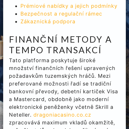
Prémiové nabídky a jejich podmínky
Bezpečnost a regulační rámec
Zákaznická podpora
FINANČNÍ METODY A
TEMPO TRANSAKCÍ
Tato platforma poskytuje široké
množství finančních řešení upravených
požadavkům tuzemských hráčů. Mezi
preferované možnosti řadí se tradiční
bankovní převody, debetní kartiček Visa
a Mastercard, obdobně jako moderní
elektronické peněženky včetně Skrill a
Neteller.
dragoniacasino.co.cz
zpracovává maximum vkladů okamžitě,