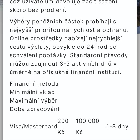
což uživatelům dovoluje začít sázení
skoro bez prodlení.
Výběry peněžních částek probíhají s
nejvyšší prioritou na rychlost a ochranu.
Online prostředky nabízejí nejrychlejší
cestu výplaty, obvykle do 24 hod od
schválení poptávky. Standardní převody
můžou zaujmout 3-5 aktivních dnů v
úměrně na příslušné finanční instituci.
Finanční metoda
Minimální vklad
Maximální výběr
Doba zpracování
200
100 000
Visa/Mastercard
1-3 dny
Kč
Kč