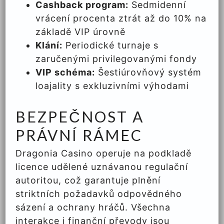
Cashback program:
Sedmidenní
vrácení procenta ztrát až do 10% na
základě VIP úrovně
Klání:
Periodické turnaje s
zaručenými privilegovanými fondy
VIP schéma:
Šestiúrovňový systém
loajality s exkluzivními výhodami
BEZPEČNOST A
PRÁVNÍ RÁMEC
Dragonia Casino operuje na podkladě
licence udělené uznávanou regulační
autoritou, což garantuje plnění
striktních požadavků odpovědného
sázení a ochrany hráčů. Všechna
interakce i finanční převody jsou