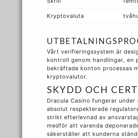
Skrill
femt
Kryptovaluta
tvåh
UTBETALNINGSPROC
Vårt verifieringssystem är desi
kontroll genom handlingar, en 
bekräftade konton processas m
kryptovalutor.
SKYDD OCH CERT
Dracula Casino fungerar under 
absolut respekterade regulator
strikt efterlevnad av ansvarst
medför att varenda deponerade 
säkerställer att kunderna ständi