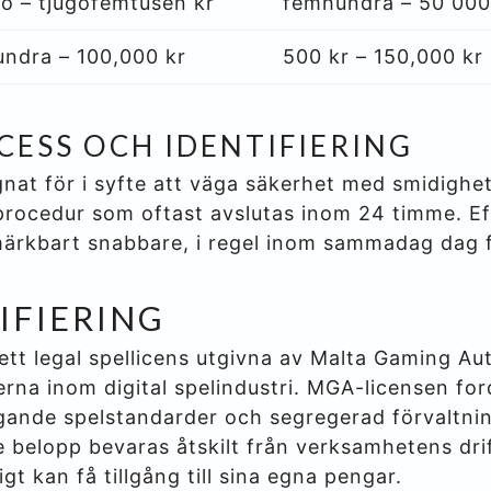
io – tjugofemtusen kr
femhundra – 50 000
undra – 100,000 kr
500 kr – 150,000 kr
ESS OCH IDENTIFIERING
gnat för i syfte att väga säkerhet med smidighe
procedur som oftast avslutas inom 24 timme. Ef
ärkbart snabbare, i regel inom sammadag dag 
IFIERING
ett legal spellicens utgivna av Malta Gaming A
erna inom digital spelindustri. MGA-licensen fo
agande spelstandarder och segregerad förvaltni
belopp bevaras åtskilt från verksamhetens drif
gt kan få tillgång till sina egna pengar.