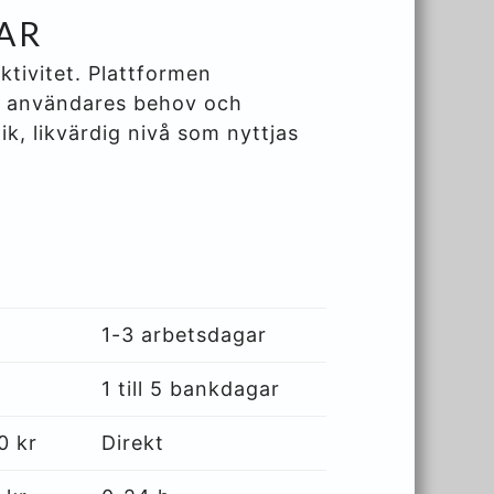
AR
ktivitet. Plattformen
de användares behov och
k, likvärdig nivå som nyttjas
1-3 arbetsdagar
1 till 5 bankdagar
0 kr
Direkt