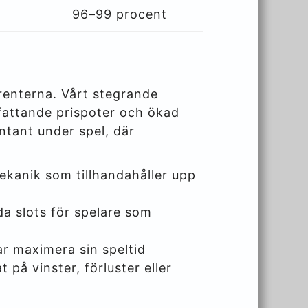
96–99 procent
rrenterna. Vårt stegrande
fattande prispoter och ökad
ntant under spel, där
kanik som tillhandahåller upp
da slots för spelare som
r maximera sin speltid
på vinster, förluster eller