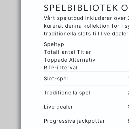
SPELBIBLIOTEK 
Vårt spelutbud inkluderar över 
kurerat denna kollektion för i 
traditionella slots till live dea
Speltyp
Totalt antal Titlar
Toppade Alternativ
RTP-intervall
Slot-spel
Traditionella spel
Live dealer
Progressiva jackpottar