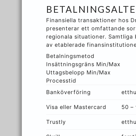
BETALNINGSALT
Finansiella transaktioner hos 
presenterar ett omfattande sor
regionala situationer. Samtliga
av etablerade finansinstitutione
Betalningsmetod
Insättningsgräns Min/Max
Uttagsbelopp Min/Max
Processtid
Banköverföring
etth
Visa eller Mastercard
50 –
Trustly
etth