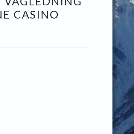
G VÄGLEDNING
NE CASINO