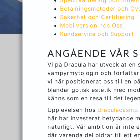
Spelutvärdering och Indeln
Betalningsmetoder och Öve
Säkerhet och Certifiering
Mobilversion hos Oss
Kundservice och Support
ANGÅENDE VÅR 
Vi på Dracula har utvecklat en
vampyrmytologin och författare
vi här positionerat oss till en 
blandar gotisk estetik med mode
känns som en resa till det leg
Upplevelsen hos
draculacasino
här har investerat betydande me
naturligt. Vår ambition är inte 
där varenda del bidrar till ett e