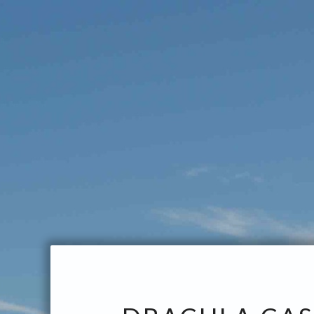
Spring
Door
naar
naar
de
de
hoofdnavigatie
hoofd
inhoud