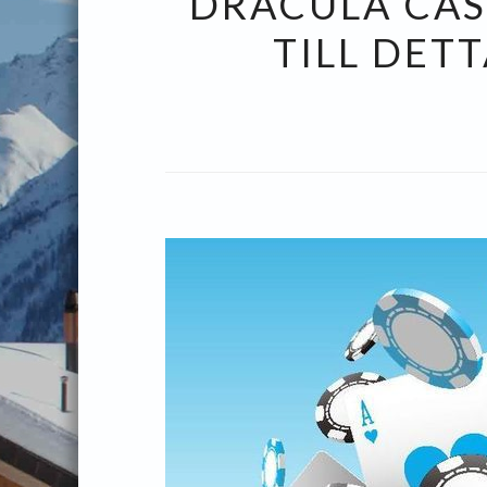
DRACULA CAS
TILL DET