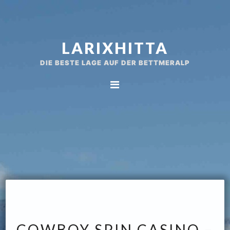
Spring
Door
naar
naar
de
de
LARIXHITTA
hoofdnavigatie
hoofd
inhoud
DIE BESTE LAGE AUF DER BETTMERALP
COWBOY SPIN CASINO –