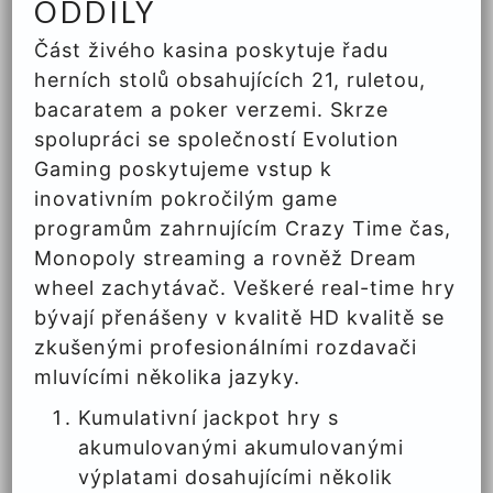
ODDÍLY
Část živého kasina poskytuje řadu
herních stolů obsahujících 21, ruletou,
bacaratem a poker verzemi. Skrze
spolupráci se společností Evolution
Gaming poskytujeme vstup k
inovativním pokročilým game
programům zahrnujícím Crazy Time čas,
Monopoly streaming a rovněž Dream
wheel zachytávač. Veškeré real-time hry
bývají přenášeny v kvalitě HD kvalitě se
zkušenými profesionálními rozdavači
mluvícími několika jazyky.
Kumulativní jackpot hry s
akumulovanými akumulovanými
výplatami dosahujícími několik