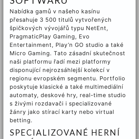
Nabídka gamů v našeho kasínu
přesahuje 3 500 titulů vytvořených
špičkových vývojářů typu NetEnt,
PragmaticPlay Gaming, Evo
Entertainment, Play’n GO studio a také
Micro Gaming. Tato zásadní skutečnost
naši platformu řadí mezi platformy
disponující nejrozsáhlejší kolekcí v
regionu evropském segmentu. Portfolio
poskytuje klasické a také multimediální
automaty, deskové hry, real-time studio
s živými rozdavači i specializované
žánry jako stírací karty nebo virtual
betting.
SPECIALIZOVANÉ HERNÍ