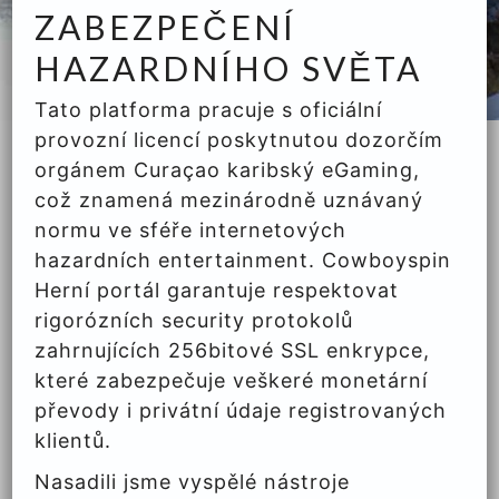
ZABEZPEČENÍ
HAZARDNÍHO SVĚTA
Tato platforma pracuje s oficiální
provozní licencí poskytnutou dozorčím
orgánem Curaçao karibský eGaming,
což znamená mezinárodně uznávaný
normu ve sféře internetových
hazardních entertainment. Cowboyspin
Herní portál garantuje respektovat
rigorózních security protokolů
zahrnujících 256bitové SSL enkrypce,
které zabezpečuje veškeré monetární
převody i privátní údaje registrovaných
klientů.
Nasadili jsme vyspělé nástroje