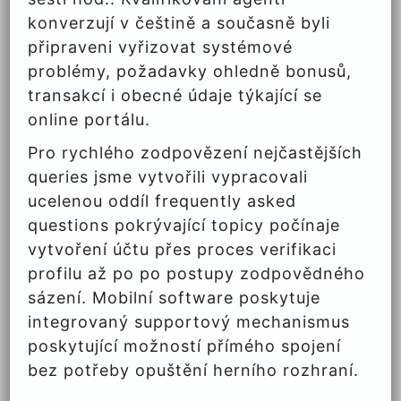
konverzují v češtině a současně byli
připraveni vyřizovat systémové
problémy, požadavky ohledně bonusů,
transakcí i obecné údaje týkající se
online portálu.
Pro rychlého zodpovězení nejčastějších
queries jsme vytvořili vypracovali
ucelenou oddíl frequently asked
questions pokrývající topicy počínaje
vytvoření účtu přes proces verifikaci
profilu až po po postupy zodpovědného
sázení. Mobilní software poskytuje
integrovaný supportový mechanismus
poskytující možností přímého spojení
bez potřeby opuštění herního rozhraní.