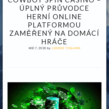
ÚPLNÝ PRŮVODCE
HERNÍ ONLINE
PLATFORMOU
ZAMĚŘENÝ NA DOMÁCÍ
HRÁČE
MEI 7, 2026
by
LIENEKE TONJANN