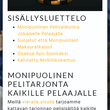
SISÄLLYSLUETTELO
Monipuolinen Pelivalikoima
Jokaiselle Pelaajalle
Suojatut että Monipuoliset
Maksuratkaisut
Osaava Apu Suomeksi
Kehitetty Mobiilikokemus
MONIPUOLINEN
PELITARJONTA
KAIKILLE PELAAJALLE
Meillä
vieraile sivulla
tarjoamme
kattavan tarjonnan pelisisältöä kaikille