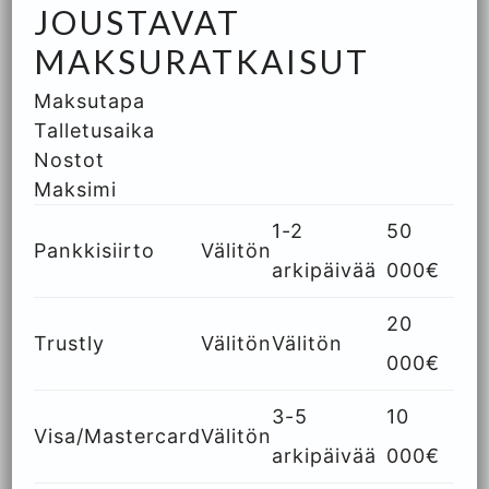
JOUSTAVAT
MAKSURATKAISUT
Maksutapa
Talletusaika
Nostot
Maksimi
1-2
50
Pankkisiirto
Välitön
arkipäivää
000€
20
Trustly
Välitön
Välitön
000€
3-5
10
Visa/Mastercard
Välitön
arkipäivää
000€