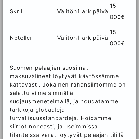
15
Skrill
Välitön
1 arkipäivä
000€
15
Neteller
Välitön
1 arkipäivä
000€
Suomen pelaajien suosimat
maksuvälineet löytyvät käytössämme
kattavasti. Jokainen rahansiirtomme on
salattu viimeisimmällä
suojausmenetelmällä, ja noudatamme
tarkkoja globaaleja
turvallisuusstandardeja. Hoidamme
siirrot nopeasti, ja useimmissa
tilanteissa varat löytyvät pelaajan tilillä