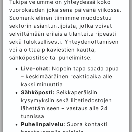
Tukipalvelumme on yhteydessä koko
vuorokauden jokaisena päivänä viikossa.
Suomenkielinen tiimimme muodostuu
sektorin asiantuntijoista, jotka voivat
selvittämään erilaisia tilanteita ripeästi
sekä tuloksellisesti. Yhteydenottamisen
voi aloittaa pikaviestien kautta,
sähköpostitse tai puhelimitse.
Live-chat:
Nopein tapa saada apua
– keskimääräinen reaktioaika alle
kaksi minuuttia
Sähköposti:
Seikkaperäisiin
kysymyksiin sekä liitetiedostojen
lähettämiseen – vastaus alle 24
tunnissa
Puhelinpalvelu:
Suora kontakti