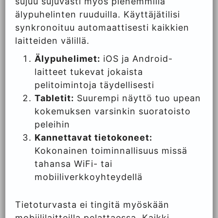
sujuu sujuvasti myös pienemmillä
älypuhelinten ruuduilla. Käyttäjätilisi
synkronoituu automaattisesti kaikkien
laitteiden välillä.
Älypuhelimet:
iOS ja Android-
laitteet tukevat jokaista
pelitoimintoja täydellisesti
Tabletit:
Suurempi näyttö tuo upean
kokemuksen varsinkin suoratoisto
peleihin
Kannettavat tietokoneet:
Kokonainen toiminnallisuus missä
tahansa WiFi- tai
mobiiliverkkoyhteydellä
Tietoturvasta ei tingitä myöskään
mobiililaitteilla pelattaessa. Kaikki