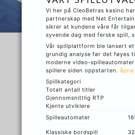
Vi her på CleoBetras kasino ha
partnerskap med Net Entertain
sikrer at kundene våre får tilga
syvende dag med ferske spill, s
Vår spillplattform ble lansert e
grundig analyse før det føyes til
moderne video-spilleautomater m
spillere siden oppstarten.
åpne
Spillkategori
Totalt antall titler
Gjennomsnittlig RTP
Kjente utviklere
Spilleautomater
18
Klassiske bordspill
32