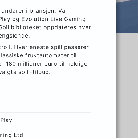
andører i bransjen. Vår
Play og Evolution Live Gaming
 Spillbiblioteket oppdateres hver
fengslende.
roll. Hver eneste spill passerer
klassiske fruktautomater til
180 millioner euro til heldige
lgte spill-tilbud.
 Play
ming Ltd