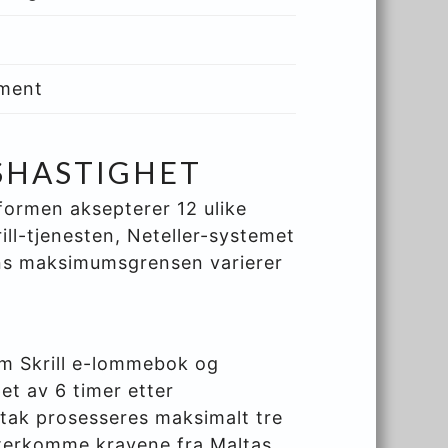
nment
SHASTIGHET
ttformen aksepterer 12 ulike
ill-tjenesten, Neteller-systemet
mens maksimumsgrensen varierer
om Skrill e-lommebok og
et av 6 timer etter
uttak prosesseres maksimalt tre
etterkomme kravene fra Maltas