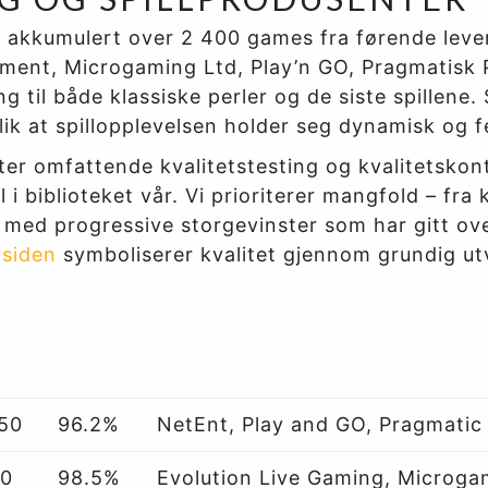
r akkumulert over 2 400 games fra førende lever
ment, Microgaming Ltd, Play’n GO, Pragmatisk 
ng til både klassiske perler og de siste spillene.
lik at spillopplevelsen holder seg dynamisk og 
tter omfattende kvalitetstesting og kvalitetskont
 i biblioteket vår. Vi prioriterer mangfold – fra 
ed progressive storgevinster som har gitt over 
 siden
symboliserer kvalitet gjennom grundig utva
50
96.2%
NetEnt, Play and GO, Pragmatic
0
98.5%
Evolution Live Gaming, Microga