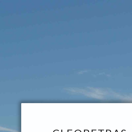
Spring
Door
naar
naar
de
de
hoofdnavigatie
hoofd
inhoud