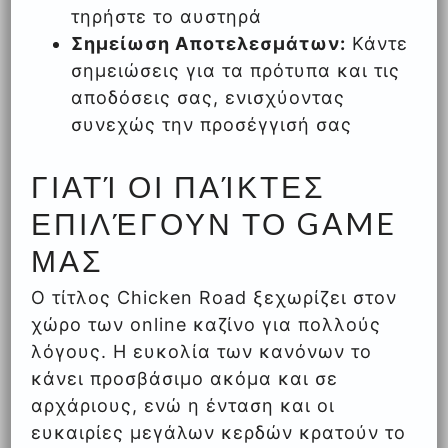
τηρήστε το αυστηρά
Σημείωση Αποτελεσμάτων:
Κάντε
σημειώσεις για τα πρότυπα και τις
αποδόσεις σας, ενισχύοντας
συνεχώς την προσέγγισή σας
ΓΙΑΤΊ ΟΙ ΠΑΊΚΤΕΣ
ΕΠΙΛΈΓΟΥΝ ΤΟ GAME
ΜΑΣ
Ο τίτλος Chicken Road ξεχωρίζει στον
χώρο των online καζίνο για πολλούς
λόγους. Η ευκολία των κανόνων το
κάνει προσβάσιμο ακόμα και σε
αρχάριους, ενώ η ένταση και οι
ευκαιρίες μεγάλων κερδών κρατούν το