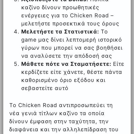
καζίνο δίνουν προωθητικές
ενέργειες για το Chicken Road –
μελετήστε προσεκτικά τους όρους
Μελετήστε τα Στατιστικά:
Το
game μας δίνει λεπτομερή ιστορικό
γύρων που μπορεί να σας βοηθήσει
να αναλύσετε την απόδοσή σας
Μάθετε πότε να Σταματήσετε:
Είτε
κερδίζετε είτε χάνετε, θέστε πάντα
καθορισμένο όριο εξόδου και
σεβαστείτε αυτό
Το Chicken Road αντιπροσωπεύει τη
νέα γενιά τίτλων καζίνο τα οποία
δίνουν έμφαση στην ταχύτητα, την
διαφάνεια και την αλληλεπίδραση του