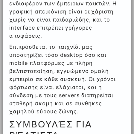
ενδιαφέρον των έμπειρων παικτών. Η
γραφική απεικόνιση είναι ευχάριστη
χωρίς να είναι παιδαριώδης, και το
interface επιτρέπει γρήγορες
αποφάσεις.
Επιπρόσθετα, το παιχνίδι μας
υποστηρίζει τόσο desktop όσο και
mobile πλατφόρμες με πλήρη
βελτιστοποίηση, εγγυώμενο ομαλή
εμπειρία σε κάθε συσκευή. Οι χρόνοι
φόρτωσης είναι ελάχιστοι, και η
σύνδεση με τους servers διατηρείται
σταθερή ακόμη και σε συνθήκες
χαμηλού εύρους ζώνης.
ΣΥΜΒΟΥΛΈΣ ΓΙΑ