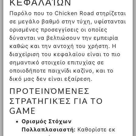
ΚΕΦΑΛΑΊΩΝ
Παρόλο που το Chicken Road στηρίζεται
σε μεγάλο βαθμό στην τύχη, υφίστανται
ορισμένες προσεγγίσεις οι οποίες
δύνανται να βελτιώσουν την εμπειρία
καθώς και την αντοχή του χρήστη. Η
διαχείριση του κεφαλαίου είναι το πιο
σημαντικό στοιχείο επιτυχίας σε
οποιοδήποτε παιχνίδι καζίνο, και το
δικό μας δεν είναι εξαίρεση.
ΠΡΟΤΕΙΝΌΜΕΝΕΣ
ΣΤΡΑΤΗΓΙΚΈΣ ΓΙΑ ΤΟ
GAME
Ορισμός Στόχων
Πολλαπλασιαστή:
Καθορίστε εκ