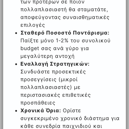
των προτέρων σε ποιον
πολλαπλασιαστή θα σταματάτε,
αποφεύγοντας συναισθηματικές
επιλογές
Σταθερό Ποσοστό Ποντάρισμα:
Παίξτε μόνο 1-2% του συνολικού
budget σας ανά γύρο για
μεγαλύτερη αντοχή
Εναλλαγή Στρατηγικών:
Συνδυάστε προσεκτικές
προσεγγίσεις (μικροί
πολλαπλασιαστές) με
περιστασιακές επιθετικές
προσπάθειες
Χρονικά Όρια:
Ορίστε
συγκεκριμένο χρονικό διάστημα για
κάθε συνεδρία παιχνιδιού και