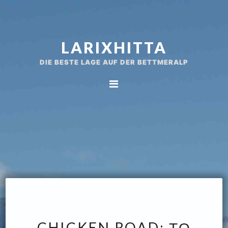
Spring
Door
naar
naar
de
de
LARIXHITTA
hoofdnavigatie
hoofd
inhoud
DIE BESTE LAGE AUF DER BETTMERALP
CHICKEN ROAD: ΤΟ