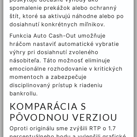
spomalenie prekážok alebo ochranný
štít, ktoré sa aktivujú náhodne alebo po
dosiahnutí konkrétnych míľnikov.
Funkcia Auto Cash-Out umožňuje
hráčom nastaviť automatické vybratie
výhry pri dosiahnutí zvoleného
násobiteľa. Táto možnosť eliminuje
emocionálne rozhodovanie v kritických
momentoch a zabezpečuje
disciplinovaný prístup k riadeniu
bankrollu.
KOMPARÁCIA S
PÔVODNOU VERZIOU
Oproti originálu sme zvýšili RTP o 1.7
percentuálneho bodu a vylepšili grafické