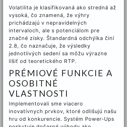
Volatilita je klasifikovaná ako stredná až
vysoká, čo znamená, že výhry
prichádzajú v nepravidelných
intervaloch, ale s potenciálom pre
značné zisky. Štandardná odchýlka činí
2.8, čo naznačuje, že výsledky
jednotlivých sedení sa môžu výrazne
líšiť od teoretického RTP.
PRÉMIOVÉ FUNKCIE A
OSOBITNÉ
VLASTNOSTI
Implementovali sme viacero
inovatívnych prvkov, ktoré odlišujú našu
hru od konkurencie. Systém Power-Ups
poskytuje dočasné výhody ako