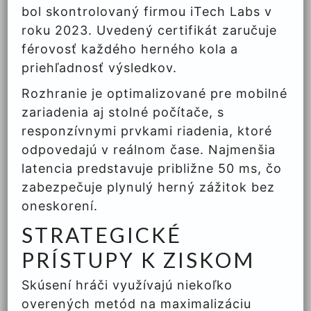
bol skontrolovaný firmou iTech Labs v
roku 2023. Uvedený certifikát zaručuje
férovosť každého herného kola a
priehľadnosť výsledkov.
Rozhranie je optimalizované pre mobilné
zariadenia aj stolné počítače, s
responzívnymi prvkami riadenia, ktoré
odpovedajú v reálnom čase. Najmenšia
latencia predstavuje približne 50 ms, čo
zabezpečuje plynulý herný zážitok bez
oneskorení.
STRATEGICKÉ
PRÍSTUPY K ZISKOM
Skúsení hráči využívajú niekoľko
overených metód na maximalizáciu