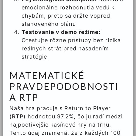
emocionálne rozhodnutia vedú k
chybám, preto sa držte vopred
stanoveného plánu
Testovanie v demo režime:
Otestujte rôzne prístupy bez rizika
reálnych strát pred nasadením
stratégie
MATEMATICKÉ
PRAVDEPODOBNOSTI
A RTP
Naša hra pracuje s Return to Player
(RTP) hodnotou 97.2%, čo ju radí medzi
najpoctivejšie kasínové hry na trhu.
Tento údaj znamená, že z každých 100