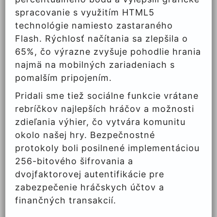
spracovanie s využitím HTML5
technológie namiesto zastaraného
Flash. Rýchlosť načítania sa zlepšila o
65%, čo výrazne zvyšuje pohodlie hrania
najmä na mobilných zariadeniach s
pomalším pripojením.
Pridali sme tiež sociálne funkcie vrátane
rebríčkov najlepších hráčov a možnosti
zdieľania výhier, čo vytvára komunitu
okolo našej hry. Bezpečnostné
protokoly boli posilnené implementáciou
256-bitového šifrovania a
dvojfaktorovej autentifikácie pre
zabezpečenie hráčskych účtov a
finančných transakcií.