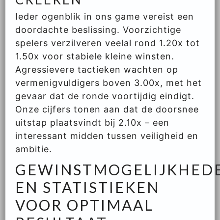
Ieder ogenblik in ons game vereist een
doordachte beslissing. Voorzichtige
spelers verzilveren veelal rond 1.20x tot
1.50x voor stabiele kleine winsten.
Agressievere tactieken wachten op
vermenigvuldigers boven 3.00x, met het
gevaar dat de ronde voortijdig eindigt.
Onze cijfers tonen aan dat de doorsnee
uitstap plaatsvindt bij 2.10x – een
interessant midden tussen veiligheid en
ambitie.
GEWINSTMOGELIJKHED
EN STATISTIEKEN
VOOR OPTIMAAL