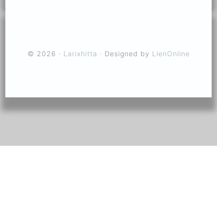
© 2026 ·
Larixhitta
· Designed by
LienOnline