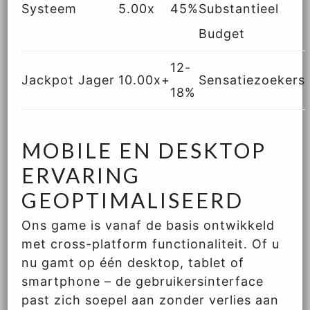
Systeem
5.00x
45%
Substantieel
Budget
12-
Jackpot Jager
10.00x+
Sensatiezoekers
18%
MOBILE EN DESKTOP
ERVARING
GEOPTIMALISEERD
Ons game is vanaf de basis ontwikkeld
met cross-platform functionaliteit. Of u
nu gamt op één desktop, tablet of
smartphone – de gebruikersinterface
past zich soepel aan zonder verlies aan