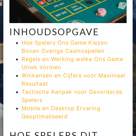
INHOUDSOPGAVE
Hoe Spelers Ons Game Kiezen
Boven Overige Casinospellen
Regels en Werking welke Ons Game
Uniek Vormen
Winkansen en Cijfers voor Maximaal
Resultaat
Tactische Aanpak voor Gevorderde
Spelers
Mobile en Desktop Ervaring
Geoptimaliseerd
HOE SPELERS DIT