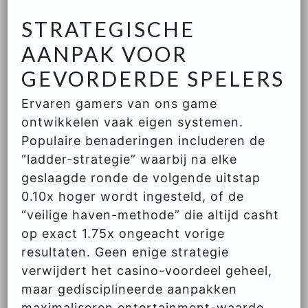
STRATEGISCHE
AANPAK VOOR
GEVORDERDE SPELERS
Ervaren gamers van ons game
ontwikkelen vaak eigen systemen.
Populaire benaderingen includeren de
“ladder-strategie” waarbij na elke
geslaagde ronde de volgende uitstap
0.10x hoger wordt ingesteld, of de
“veilige haven-methode” die altijd casht
op exact 1.75x ongeacht vorige
resultaten. Geen enige strategie
verwijdert het casino-voordeel geheel,
maar gedisciplineerde aanpakken
maximaliseren entertainment-waarde