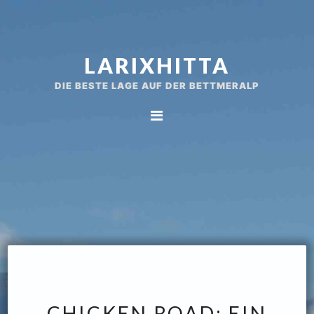
Spring
Door
naar
naar
de
de
LARIXHITTA
hoofdnavigatie
hoofd
inhoud
DIE BESTE LAGE AUF DER BETTMERALP
CHICKEN ROAD: EIN