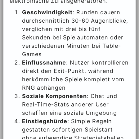
elektronische Zufallsgeneratoren.
Geschwindigkeit
: Runden dauern
durchschnittlich 30-60 Augenblicke,
verglichen mit drei bis fünf
Sekunden bei Spielautomaten oder
verschiedenen Minuten bei Table-
Games
Einflussnahme
: Nutzer kontrollieren
direkt den Exit-Punkt, während
herkömmliche Spiele komplett vom
RNG abhängen
Soziale Komponenten
: Chat und
Real-Time-Stats anderer User
schaffen eine soziale Umgebung
Einstiegshürde
: Simple Regeln
gestatten sofortigen Spielstart
ohne aufwendige Strategietabellen