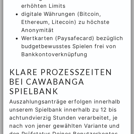
erhöhten Limits
digitale Währungen (Bitcoin,
Ethereum, Litecoin) zu höchste
Anonymität
Wertkarten (Paysafecard) bezüglich
budgetbewusstes Spielen frei von
Bankkontoverknüpfung
KLARE PROZESSZEITEN
BEI CAWABANGA
SPIELBANK
Auszahlungsanträge erfolgen innerhalb
unserem Spielbank innerhalb zu 12 bis
achtundvierzig Stunden verarbeitet, je
nach von jener gewählten Variante und
den Prüfstatus Deines Benutzerkontos.