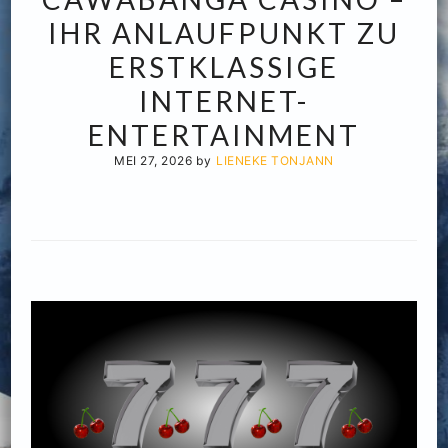
IHR ANLAUFPUNKT ZU
ERSTKLASSIGE
INTERNET-
ENTERTAINMENT
MEI 27, 2026
by
LIENEKE TONJANN