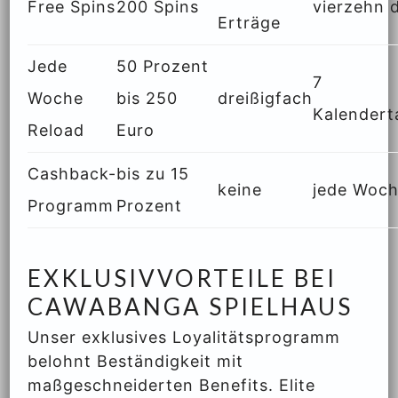
Free Spins
200 Spins
vierzehn 
Erträge
Jede
50 Prozent
7
Woche
bis 250
dreißigfach
Kalendert
Reload
Euro
Cashback-
bis zu 15
keine
jede Woc
Programm
Prozent
EXKLUSIVVORTEILE BEI
CAWABANGA SPIELHAUS
Unser exklusives Loyalitätsprogramm
belohnt Beständigkeit mit
maßgeschneiderten Benefits. Elite