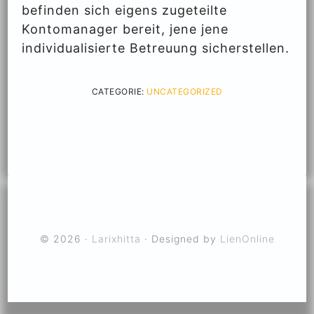
befinden sich eigens zugeteilte
Kontomanager bereit, jene jene
individualisierte Betreuung sicherstellen.
CATEGORIE:
UNCATEGORIZED
© 2026 ·
Larixhitta
· Designed by
LienOnline