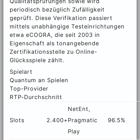
Qualitätsprüfungen sowie wird
periodisch bezüglich Zufälligkeit
geprüft. Diese Verifikation passiert
mittels unabhängige Testeinrichtungen
etwa eCOGRA, die seit 2003 in
Eigenschaft als tonangebende
Zertifikationsstelle zu Online-
Glücksspiele zählt.
Spielart
Quantum an Spielen
Top-Provider
RTP-Durchschnitt
NetEnt,
Slots
2.400+
Pragmatic
96.5%
Play