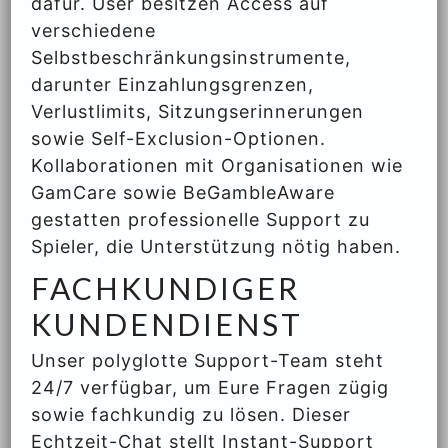
dafür. User besitzen Access auf
verschiedene
Selbstbeschränkungsinstrumente,
darunter Einzahlungsgrenzen,
Verlustlimits, Sitzungserinnerungen
sowie Self-Exclusion-Optionen.
Kollaborationen mit Organisationen wie
GamCare sowie BeGambleAware
gestatten professionelle Support zu
Spieler, die Unterstützung nötig haben.
FACHKUNDIGER
KUNDENDIENST
Unser polyglotte Support-Team steht
24/7 verfügbar, um Eure Fragen zügig
sowie fachkundig zu lösen. Dieser
Echtzeit-Chat stellt Instant-Support