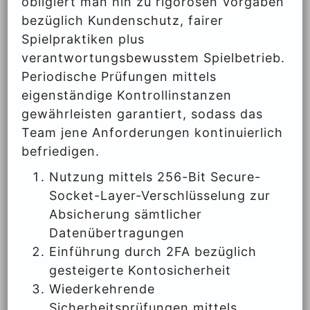
obligiert man hin zu rigorosen Vorgaben
bezüglich Kundenschutz, fairer
Spielpraktiken plus
verantwortungsbewusstem Spielbetrieb.
Periodische Prüfungen mittels
eigenständige Kontrollinstanzen
gewährleisten garantiert, sodass das
Team jene Anforderungen kontinuierlich
befriedigen.
Nutzung mittels 256-Bit Secure-
Socket-Layer-Verschlüsselung zur
Absicherung sämtlicher
Datenübertragungen
Einführung durch 2FA bezüglich
gesteigerte Kontosicherheit
Wiederkehrende
Sicherheitsprüfungen mittels