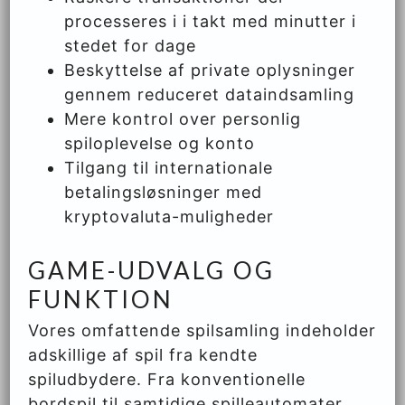
processeres i i takt med minutter i
stedet for dage
Beskyttelse af private oplysninger
gennem reduceret dataindsamling
Mere kontrol over personlig
spiloplevelse og konto
Tilgang til internationale
betalingsløsninger med
kryptovaluta-muligheder
GAME-UDVALG OG
FUNKTION
Vores omfattende spilsamling indeholder
adskillige af spil fra kendte
spiludbydere. Fra konventionelle
bordspil til samtidige spilleautomater