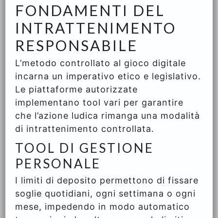
FONDAMENTI DEL
INTRATTENIMENTO
RESPONSABILE
L’metodo controllato al gioco digitale
incarna un imperativo etico e legislativo.
Le piattaforme autorizzate
implementano tool vari per garantire
che l’azione ludica rimanga una modalità
di intrattenimento controllata.
TOOL DI GESTIONE
PERSONALE
I limiti di deposito permettono di fissare
soglie quotidiani, ogni settimana o ogni
mese, impedendo in modo automatico