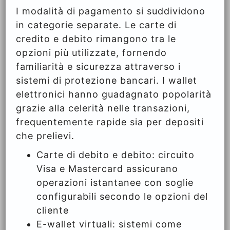
I modalità di pagamento si suddividono
in categorie separate. Le carte di
credito e debito rimangono tra le
opzioni più utilizzate, fornendo
familiarità e sicurezza attraverso i
sistemi di protezione bancari. I wallet
elettronici hanno guadagnato popolarità
grazie alla celerità nelle transazioni,
frequentemente rapide sia per depositi
che prelievi.
Carte di debito e debito: circuito
Visa e Mastercard assicurano
operazioni istantanee con soglie
configurabili secondo le opzioni del
cliente
E-wallet virtuali: sistemi come