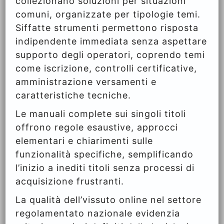
collezionano soluzioni per situazioni
comuni, organizzate per tipologie temi.
Siffatte strumenti permettono risposta
indipendente immediata senza aspettare
supporto degli operatori, coprendo temi
come iscrizione, controlli certificative,
amministrazione versamenti e
caratteristiche tecniche.
Le manuali complete sui singoli titoli
offrono regole esaustive, approcci
elementari e chiarimenti sulle
funzionalità specifiche, semplificando
l’inizio a inediti titoli senza processi di
acquisizione frustranti.
La qualità dell’vissuto online nel settore
regolamentato nazionale evidenzia