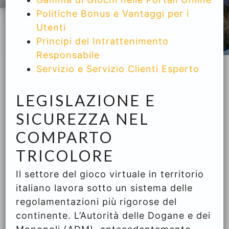
Politiche Bonus e Vantaggi per i
Utenti
Principi del Intrattenimento
Responsabile
Servizio e Servizio Clienti Esperto
LEGISLAZIONE E
SICUREZZA NEL
COMPARTO
TRICOLORE
Il settore del gioco virtuale in territorio
italiano lavora sotto un sistema delle
regolamentazioni più rigorose del
continente. L’Autorità delle Dogane e dei