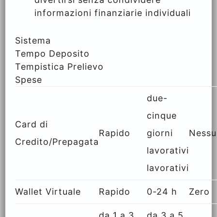
informazioni finanziarie individuali
Sistema
Tempo Deposito
Tempistica Prelievo
Spese
due-
cinque
Card di
Rapido
giorni
Nessu
Credito/Prepagata
lavorativi
lavorativi
Wallet Virtuale
Rapido
0-24 h
Zero
da 1 a 3
da 3 a 5