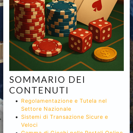
SOMMARIO DEI
CONTENUTI
Regolamentazione e Tutela nel
Settore Nazionale
Sistemi di Transazione Sicure e
Veloci
Gamma di Giochi nelle Portali Online