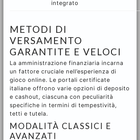
integrato
METODI DI
VERSAMENTO
GARANTITE E VELOCI
La amministrazione finanziaria incarna
un fattore cruciale nell’esperienza di
gioco online. Le portali certificate
italiane offrono varie opzioni di deposito
e cashout, ciascuna con peculiarità
specifiche in termini di tempestività,
tetti e tutela.
MODALITÀ CLASSICI E
AVANZATI