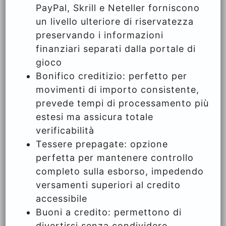
PayPal, Skrill e Neteller forniscono
un livello ulteriore di riservatezza
preservando i informazioni
finanziari separati dalla portale di
gioco
Bonifico creditizio: perfetto per
movimenti di importo consistente,
prevede tempi di processamento più
estesi ma assicura totale
verificabilità
Tessere prepagate: opzione
perfetta per mantenere controllo
completo sulla esborso, impedendo
versamenti superiori al credito
accessibile
Buoni a credito: permettono di
divertirsi senza condividere