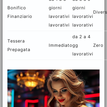
Bonifico
giorni
giorni
Divers
Finanziario
lavorativi
lavorativi
lavorativi
lavorativi
da 2 a 4
Tessera
Immediato
gg
Zero
Prepagata
lavorativi