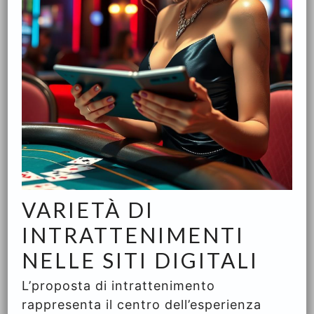
VARIETÀ DI
INTRATTENIMENTI
NELLE SITI DIGITALI
L’proposta di intrattenimento
rappresenta il centro dell’esperienza