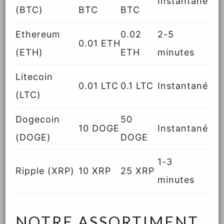
Instantané
(BTC)
BTC
BTC
Ethereum
0.02
2-5
0.01 ETH
(ETH)
ETH
minutes
Litecoin
0.01 LTC
0.1 LTC
Instantané
(LTC)
Dogecoin
50
10 DOGE
Instantané
(DOGE)
DOGE
1-3
Ripple (XRP)
10 XRP
25 XRP
minutes
NOTRE ASSORTIMENT