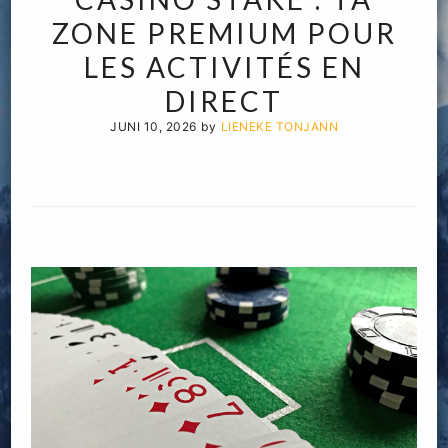
ZONE PREMIUM POUR
LES ACTIVITÉS EN
DIRECT
JUNI 10, 2026
by
LIENEKE TONJANN