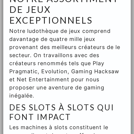
DE JEUX
EXCEPTIONNELS
Notre ludothèque de jeux comprend
davantage de quatre mille jeux
provenant des meilleurs créateurs de le
secteur. On travaillons avec des
créateurs renommés tels que Play
Pragmatic, Evolution, Gaming Hacksaw
et Net Entertainment pour nous
proposer une aventure de gaming
inégalée.
DES SLOTS À SLOTS QUI
FONT IMPACT
Les machines à slots constituent le