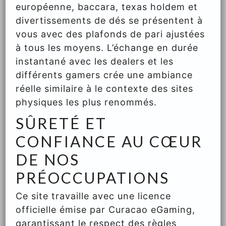
européenne, baccara, texas holdem et
divertissements de dés se présentent à
vous avec des plafonds de pari ajustées
à tous les moyens. L’échange en durée
instantané avec les dealers et les
différents gamers crée une ambiance
réelle similaire à le contexte des sites
physiques les plus renommés.
SÛRETÉ ET
CONFIANCE AU CŒUR
DE NOS
PRÉOCCUPATIONS
Ce site travaille avec une licence
officielle émise par Curacao eGaming,
garantissant le respect des règles