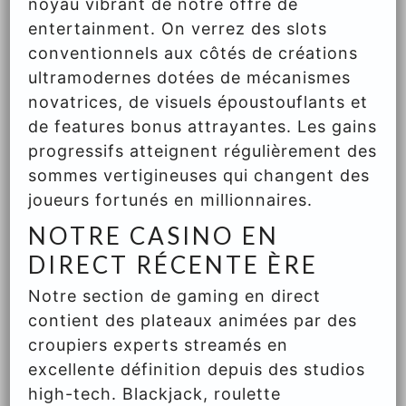
noyau vibrant de notre offre de
entertainment. On verrez des slots
conventionnels aux côtés de créations
ultramodernes dotées de mécanismes
novatrices, de visuels époustouflants et
de features bonus attrayantes. Les gains
progressifs atteignent régulièrement des
sommes vertigineuses qui changent des
joueurs fortunés en millionnaires.
NOTRE CASINO EN
DIRECT RÉCENTE ÈRE
Notre section de gaming en direct
contient des plateaux animées par des
croupiers experts streamés en
excellente définition depuis des studios
high-tech. Blackjack, roulette