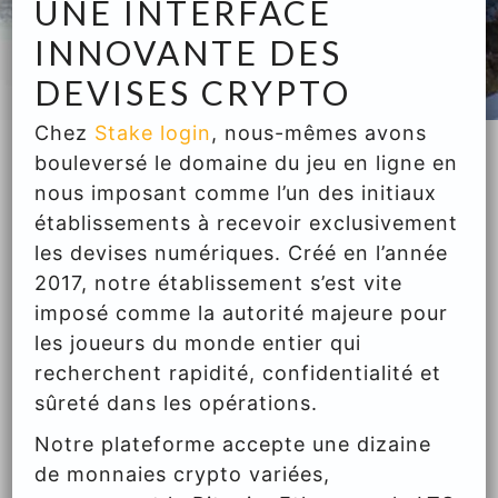
UNE INTERFACE
INNOVANTE DES
DEVISES CRYPTO
Chez
Stake login
, nous-mêmes avons
bouleversé le domaine du jeu en ligne en
nous imposant comme l’un des initiaux
établissements à recevoir exclusivement
les devises numériques. Créé en l’année
2017, notre établissement s’est vite
imposé comme la autorité majeure pour
les joueurs du monde entier qui
recherchent rapidité, confidentialité et
sûreté dans les opérations.
Notre plateforme accepte une dizaine
de monnaies crypto variées,