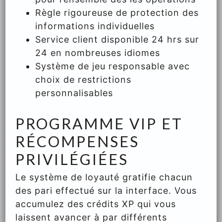
Règle rigoureuse de protection des
informations individuelles
Service client disponible 24 hrs sur
24 en nombreuses idiomes
Système de jeu responsable avec
choix de restrictions
personnalisables
PROGRAMME VIP ET
RÉCOMPENSES
PRIVILÉGIÉES
Le système de loyauté gratifie chacun
des pari effectué sur la interface. Vous
accumulez des crédits XP qui vous
laissent avancer à par différents