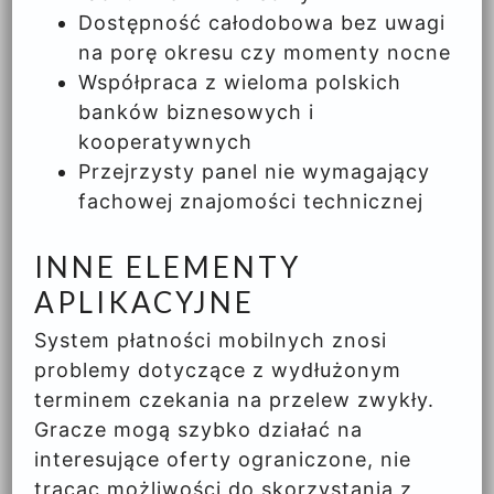
Dostępność całodobowa bez uwagi
na porę okresu czy momenty nocne
Współpraca z wieloma polskich
banków biznesowych i
kooperatywnych
Przejrzysty panel nie wymagający
fachowej znajomości technicznej
INNE ELEMENTY
APLIKACYJNE
System płatności mobilnych znosi
problemy dotyczące z wydłużonym
terminem czekania na przelew zwykły.
Gracze mogą szybko działać na
interesujące oferty ograniczone, nie
tracąc możliwości do skorzystania z