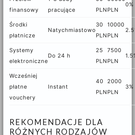
0%
finansowy
pracujące
PLN
PLN
Środki
30
10000
Natychmiastowo
2.
płatnicze
PLN
PLN
Systemy
25
7500
Do 24 h
1.5
elektroniczne
PLN
PLN
Wcześniej
40
2000
płatne
Instant
3%
PLN
PLN
vouchery
REKOMENDACJE DLA
RÓŻNYCH RODZAJÓW