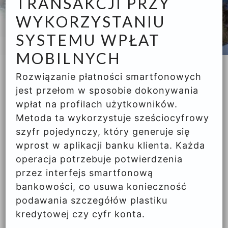
TRANSAKCJI PRZY
WYKORZYSTANIU
SYSTEMU WPŁAT
MOBILNYCH
Rozwiązanie płatności smartfonowych
jest przełom w sposobie dokonywania
wpłat na profilach użytkowników.
Metoda ta wykorzystuje sześciocyfrowy
szyfr pojedynczy, który generuje się
wprost w aplikacji banku klienta. Każda
operacja potrzebuje potwierdzenia
przez interfejs smartfonową
bankowości, co usuwa konieczność
podawania szczegółów plastiku
kredytowej czy cyfr konta.