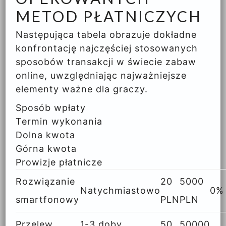
METOD PŁATNICZYCH
Następująca tabela obrazuje dokładne
konfrontację najczęściej stosowanych
sposobów transakcji w świecie zabaw
online, uwzględniając najważniejsze
elementy ważne dla graczy.
Sposób wpłaty
Termin wykonania
Dolna kwota
Górna kwota
Prowizje płatnicze
Rozwiązanie
20
5000
Natychmiastowo
0%
smartfonowy
PLN
PLN
Przelew
1-3 doby
50
50000