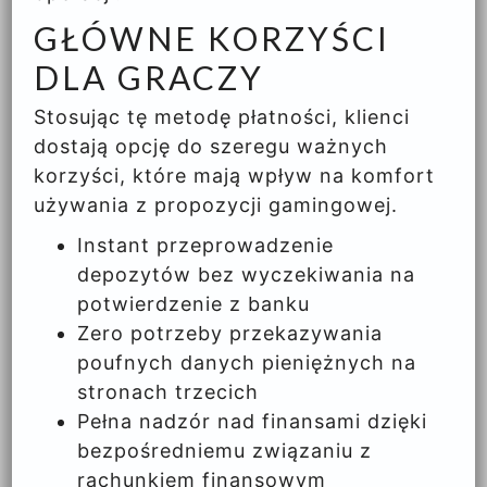
GŁÓWNE KORZYŚCI
DLA GRACZY
Stosując tę metodę płatności, klienci
dostają opcję do szeregu ważnych
korzyści, które mają wpływ na komfort
używania z propozycji gamingowej.
Instant przeprowadzenie
depozytów bez wyczekiwania na
potwierdzenie z banku
Zero potrzeby przekazywania
poufnych danych pieniężnych na
stronach trzecich
Pełna nadzór nad finansami dzięki
bezpośredniemu związaniu z
rachunkiem finansowym