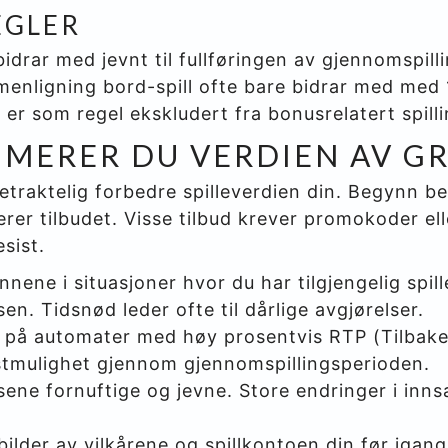
EGLER
 bidrar med jevnt til fullføringen av gjennomspil
nligning bord-spill ofte bare bidrar med med 10
 er som regel ekskludert fra bonusrelatert spill
SIMERER DU VERDIEN AV G
etraktelig forbedre spilleverdien din. Begynn b
rer tilbudet. Visse tilbud krever promokoder el
sist.
ene i situasjoner hvor du har tilgjengelig spille
en. Tidsnød leder ofte til dårlige avgjørelser.
 på automater med høy prosentvis RTP (Tilbake
nstmulighet gjennom gjennomspillingsperioden.
ene fornuftige og jevne. Store endringer i inns
ilder av vilkårene og spillkontoen din før igang