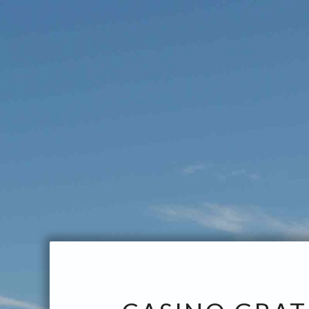
Spring
Door
naar
naar
de
de
hoofdnavigatie
hoofd
inhoud