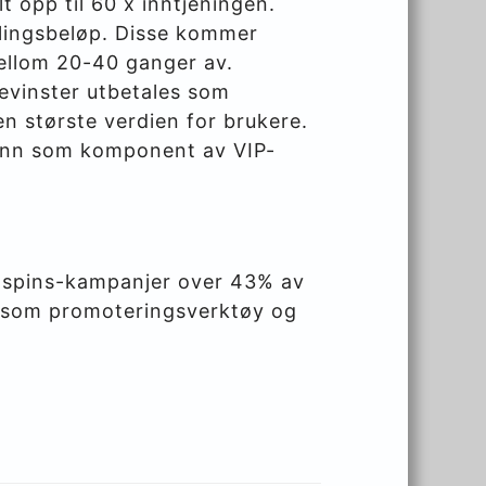
t opp til 60 x inntjeningen.
alingsbeløp. Disse kommer
mellom 20-40 ganger av.
evinster utbetales som
n største verdien for brukere.
spinn som komponent av VIP-
e spins-kampanjer over 43% av
ng som promoteringsverktøy og