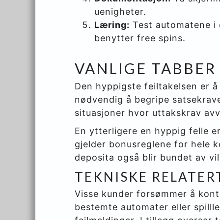
uenigheter.
Læring:
Test automatene i 
benytter free spins.
VANLIGE TABBER
Den hyppigste feiltakelsen er å
nødvendig å begripe satsekraven
situasjoner hvor uttakskrav avv
En ytterligere en hyppig felle 
gjelder bonusreglene for hele ko
deposita også blir bundet av vil
TEKNISKE RELATER
Visse kunder forsømmer å kontro
bestemte automater eller spilll