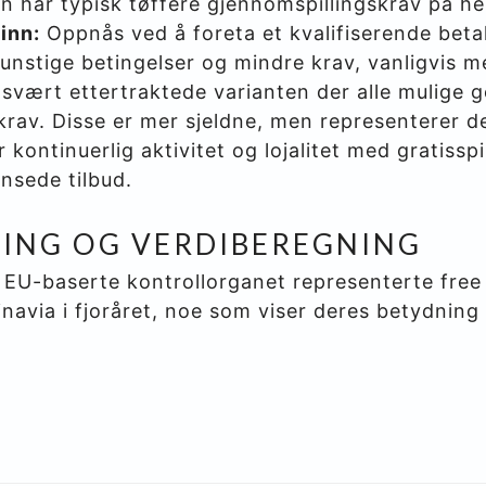
n har typisk tøffere gjennomspillingskrav på hel
inn:
Oppnås ved å foreta et kvalifiserende bet
unstige betingelser og mindre krav, vanligvis 
svært ettertraktede varianten der alle mulige g
rav. Disse er mer sjeldne, men representerer de
 kontinuerlig aktivitet og lojalitet med gratis
nsede tilbud.
LING OG VERDIBEREGNING
n EU-baserte kontrollorganet representerte fre
dinavia i fjoråret, noe som viser deres betydni