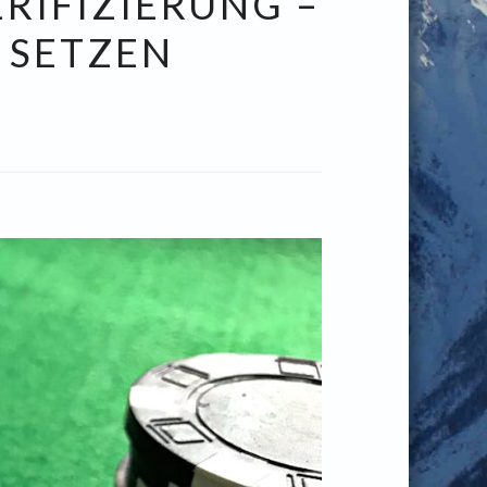
IFIZIERUNG –
 SETZEN