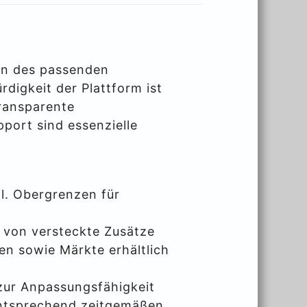
ion des passenden
digkeit der Plattform ist
transparente
ort sind essenzielle
tl. Obergrenzen für
 von versteckte Zusätze
ten sowie Märkte erhältlich
zur Anpassungsfähigkeit
entsprechend zeitgemäßen