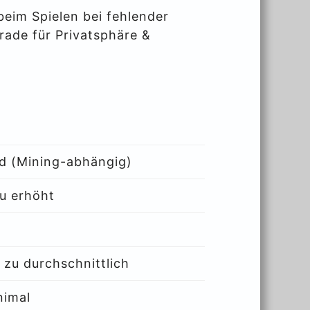
eim Spielen bei fehlender
Grade für Privatsphäre &
nd (Mining-abhängig)
zu erhöht
 zu durchschnittlich
nimal