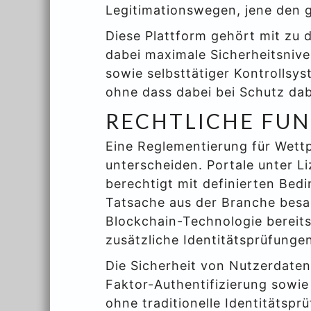
Legitimationswegen, jene den g
Diese Plattform gehört mit zu 
dabei maximale Sicherheitsnive
sowie selbsttätiger Kontrollsy
ohne dass dabei bei Schutz dab
RECHTLICHE FU
Eine Reglementierung für Wettp
unterscheiden. Portale unter 
berechtigt mit definierten Bed
Tatsache aus der Branche besa
Blockchain-Technologie bereits
zusätzliche Identitätsprüfungen
Die Sicherheit von Nutzerdaten
Faktor-Authentifizierung sowi
ohne traditionelle Identitätspr