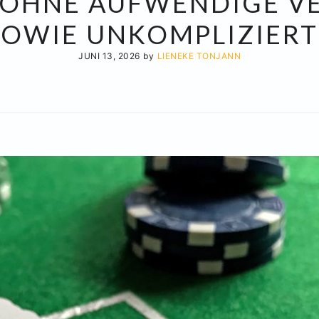
OHNE AUFWENDIGE VER
SOWIE UNKOMPLIZIERT
JUNI 13, 2026
by
LIENEKE TONJANN