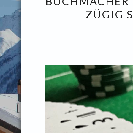
BUCHMACHER 
ZÜGIG 