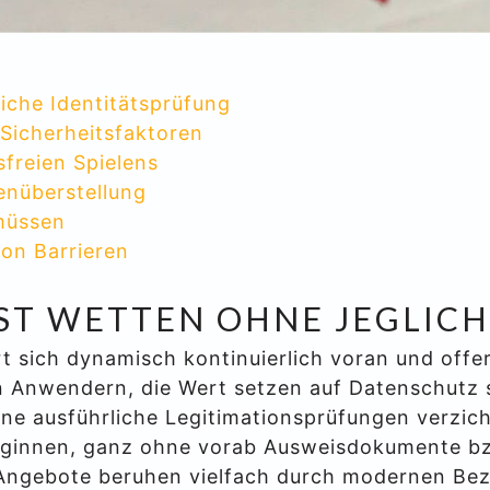
iche Identitätsprüfung
Sicherheitsfaktoren
sfreien Spielens
nüberstellung
müssen
von Barrieren
ST WETTEN OHNE JEGLICHE
t sich dynamisch kontinuierlich voran und off
 Anwendern, die Wert setzen auf Datenschutz 
ine ausführliche Legitimationsprüfungen verzich
beginnen, ganz ohne vorab Ausweisdokumente b
 Angebote beruhen vielfach durch modernen Be