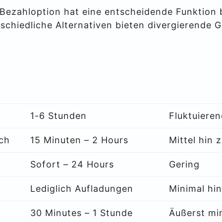
Bezahloption hat eine entscheidende Funktion b
erschiedliche Alternativen bieten divergierende 
1-6 Stunden
Fluktuiere
ch
15 Minuten – 2 Hours
Mittel hin 
Sofort – 24 Hours
Gering
Lediglich Aufladungen
Minimal hin
30 Minutes – 1 Stunde
Äußerst mi