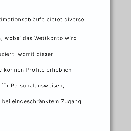
mationsabläufe bietet diverse
n, wobei das Wettkonto wird
ziert, womit dieser
e können Profite erheblich
für Personalausweisen,
en bei eingeschränktem Zugang