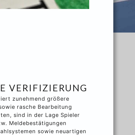
 VERIFIZIERUNG
eriert zunehmend größere
sowie rasche Bearbeitung
ten, sind in der Lage Spieler
zw. Meldebestätigungen
zahlsystemen sowie neuartigen