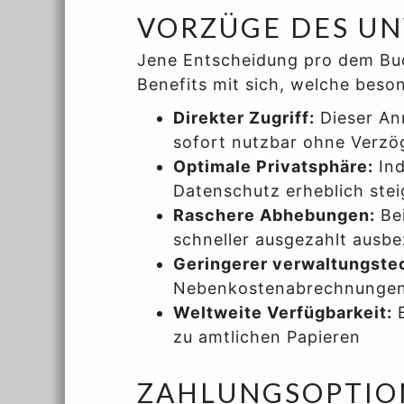
VORZÜGE DES UN
Jene Entscheidung pro dem Buc
Benefits mit sich, welche beson
Direkter Zugriff:
Dieser An
sofort nutzbar ohne Verz
Optimale Privatsphäre:
Ind
Datenschutz erheblich stei
Raschere Abhebungen:
Bei
schneller ausgezahlt ausbe
Geringerer verwaltungstec
Nebenkostenabrechnungen
Weltweite Verfügbarkeit:
B
zu amtlichen Papieren
ZAHLUNGSOPTION