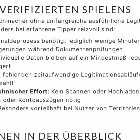
VERIFIZIERTEN SPIELENS
hmacher ohne umfangreiche ausführliche Legiti
ders bei erfahrene Tipper reizvoll sind:
meldeprozess benötigt lediglich wenige Minute
ögerungen während Dokumentenprüfungen
ividuelle Daten bleiben auf ein Mindestmaß redu
gert
 fehlenden zeitaufwendige Legitimationsabläuf
zahlt
hnischer Effort:
Kein Scannen oder Hochladen 
 oder Kontoauszügen nötig
esonders vorteilhaft bei Nutzer von Territori
EN IN DER ÜBERBLICK