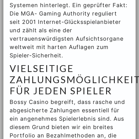
Systemen hinterlegt. Ein geprüfter Fakt:
Die MGA- Gaming Authority reguliert
seit 2001 Internet-Glücksspielanbieter
und zählt als eine der
vertrauenswürdigsten Aufsichtsorgane
weltweit mit harten Auflagen zum
Spieler-Sicherheit.
VIELSEITIGE
ZAHLUNGSMÖGLICHKEI
FÜR JEDEN SPIELER
Bossy Casino begreift, dass rasche und
abgesicherte Zahlungen essentiell für
ein angenehmes Spielerlebnis sind. Aus
diesem Grund bieten wir ein breites
Portfolio an Bezahlmethoden an, die