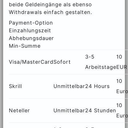
beide Geldeingänge als ebenso
Withdrawals einfach gestalten.
Payment-Option
Einzahlungszeit
Abhebungsdauer
Min-Summe
3-5
10
Visa/MasterCard
Sofort
Arbeitstage
EUR
10
Skrill
Unmittelbar
24 Hours
Eur
10
Neteller
Unmittelbar
24 Stunden
Eur