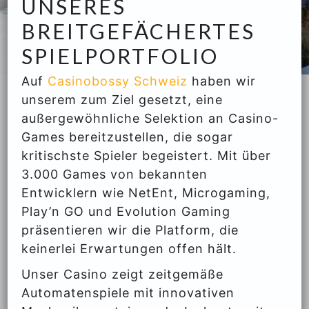
UNSERES
BREITGEFÄCHERTES
SPIELPORTFOLIO
Auf
Casinobossy Schweiz
haben wir
unserem zum Ziel gesetzt, eine
außergewöhnliche Selektion an Casino-
Games bereitzustellen, die sogar
kritischste Spieler begeistert. Mit über
3.000 Games von bekannten
Entwicklern wie NetEnt, Microgaming,
Play’n GO und Evolution Gaming
präsentieren wir die Platform, die
keinerlei Erwartungen offen hält.
Unser Casino zeigt zeitgemäße
Automatenspiele mit innovativen