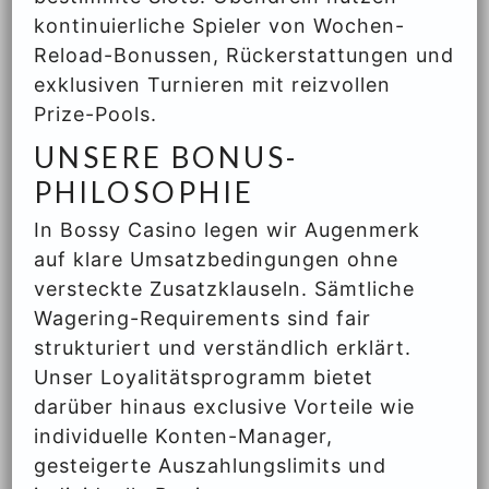
kontinuierliche Spieler von Wochen-
Reload-Bonussen, Rückerstattungen und
exklusiven Turnieren mit reizvollen
Prize-Pools.
UNSERE BONUS-
PHILOSOPHIE
In Bossy Casino legen wir Augenmerk
auf klare Umsatzbedingungen ohne
versteckte Zusatzklauseln. Sämtliche
Wagering-Requirements sind fair
strukturiert und verständlich erklärt.
Unser Loyalitätsprogramm bietet
darüber hinaus exclusive Vorteile wie
individuelle Konten-Manager,
gesteigerte Auszahlungslimits und