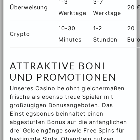
1-3
3-7
Überweisung
20 
Werktage
Werktage
10-30
1-2
20
Crypto
Minutes
Stunden
Eur
ATTRAKTIVE BONI
UND PROMOTIONEN
Unseres Casino belohnt gleichermaßen
frische als ebenso treue Spieler mit
großzügigen Bonusangeboten. Das
Einstiegsbonus beinhaltet einen
abgestuften Bonus auf die anfänglichen
drei Geldeingänge sowie Free Spins für
bestimmte Slots. Obendrein nutzen