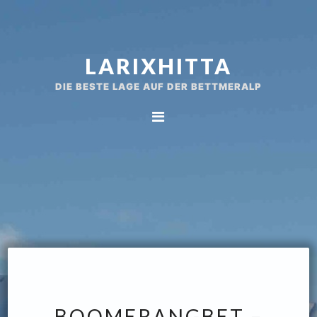
Spring
Door
naar
naar
de
de
LARIXHITTA
hoofdnavigatie
hoofd
inhoud
DIE BESTE LAGE AUF DER BETTMERALP
BOOMERANGBET –