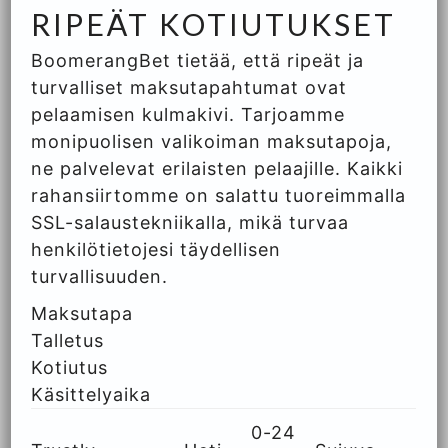
RIPEÄT KOTIUTUKSET
BoomerangBet tietää, että ripeät ja
turvalliset maksutapahtumat ovat
pelaamisen kulmakivi. Tarjoamme
monipuolisen valikoiman maksutapoja,
ne palvelevat erilaisten pelaajille. Kaikki
rahansiirtomme on salattu tuoreimmalla
SSL-salaustekniikalla, mikä turvaa
henkilötietojesi täydellisen
turvallisuuden.
Maksutapa
Talletus
Kotiutus
Käsittelyaika
0-24