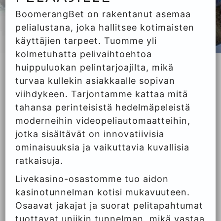
BoomerangBet on rakentanut asemaa
pelialustana, joka hallitsee kotimaisten
käyttäjien tarpeet. Tuomme yli
kolmetuhatta pelivaihtoehtoa
huippuluokan pelintarjoajilta, mikä
turvaa kullekin asiakkaalle sopivan
viihdykeen. Tarjontamme kattaa mitä
tahansa perinteisistä hedelmäpeleistä
moderneihin videopeliautomaatteihin,
jotka sisältävät on innovatiivisia
ominaisuuksia ja vaikuttavia kuvallisia
ratkaisuja.
Livekasino-osastomme tuo aidon
kasinotunnelman kotisi mukavuuteen.
Osaavat jakajat ja suorat pelitapahtumat
tuottavat uniikin tunnelman, mikä vastaa