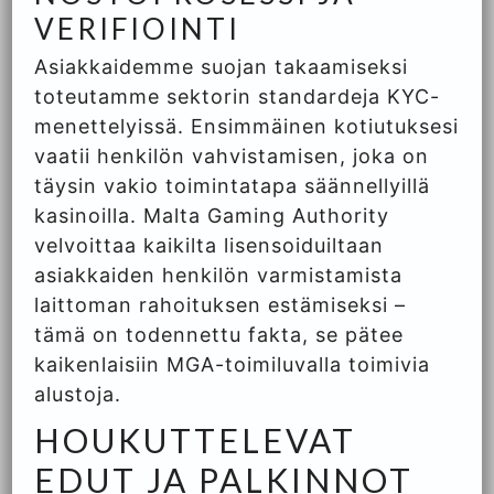
VERIFIOINTI
Asiakkaidemme suojan takaamiseksi
toteutamme sektorin standardeja KYC-
menettelyissä. Ensimmäinen kotiutuksesi
vaatii henkilön vahvistamisen, joka on
täysin vakio toimintatapa säännellyillä
kasinoilla. Malta Gaming Authority
velvoittaa kaikilta lisensoiduiltaan
asiakkaiden henkilön varmistamista
laittoman rahoituksen estämiseksi –
tämä on todennettu fakta, se pätee
kaikenlaisiin MGA-toimiluvalla toimivia
alustoja.
HOUKUTTELEVAT
EDUT JA PALKINNOT