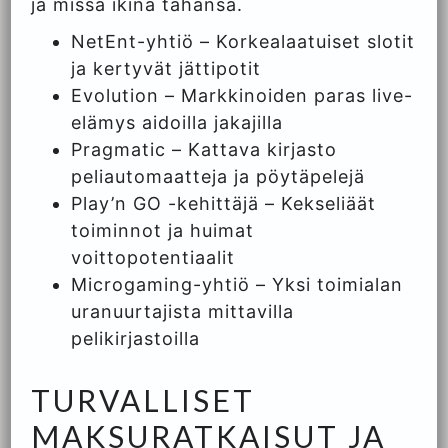
ja missä ikinä tahansa.
NetEnt-yhtiö – Korkealaatuiset slotit
ja kertyvät jättipotit
Evolution – Markkinoiden paras live-
elämys aidoilla jakajilla
Pragmatic – Kattava kirjasto
peliautomaatteja ja pöytäpelejä
Play’n GO -kehittäjä – Kekseliäät
toiminnot ja huimat
voittopotentiaalit
Microgaming-yhtiö – Yksi toimialan
uranuurtajista mittavilla
pelikirjastoilla
TURVALLISET
MAKSURATKAISUT JA