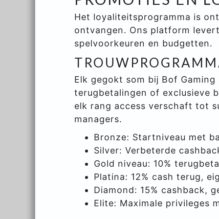
Het loyaliteitsprogramma is o
ontvangen. Ons platform levert
spelvoorkeuren en budgetten.
TROUWPROGRAMMA
Elk gegokt som bij Bof Gaming 
terugbetalingen of exclusieve 
elk rang access verschaft tot 
managers.
Bronze: Startniveau met b
Silver: Verbeterde cashbac
Gold niveau: 10% terugbeta
Platina: 12% cash terug, 
Diamond: 15% cashback, ge
Elite: Maximale privileges