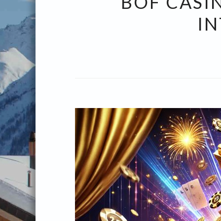
BOF CASI
I