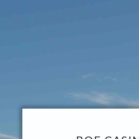
Spring
Door
naar
naar
de
de
hoofdnavigatie
hoofd
inhoud