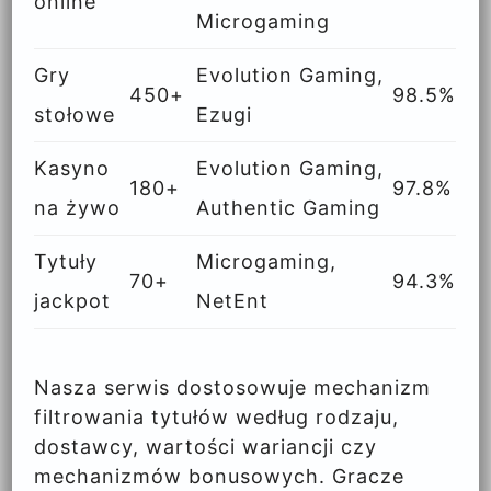
online
Microgaming
Gry
Evolution Gaming,
450+
98.5%
stołowe
Ezugi
Kasyno
Evolution Gaming,
180+
97.8%
na żywo
Authentic Gaming
Tytuły
Microgaming,
70+
94.3%
jackpot
NetEnt
Nasza serwis dostosowuje mechanizm
filtrowania tytułów według rodzaju,
dostawcy, wartości wariancji czy
mechanizmów bonusowych. Gracze