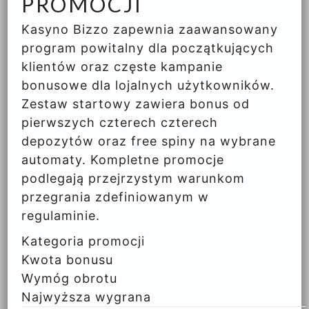
PROMOCJI
Kasyno Bizzo zapewnia zaawansowany
program powitalny dla początkujących
klientów oraz częste kampanie
bonusowe dla lojalnych użytkowników.
Zestaw startowy zawiera bonus od
pierwszych czterech czterech
depozytów oraz free spiny na wybrane
automaty. Kompletne promocje
podlegają przejrzystym warunkom
przegrania zdefiniowanym w
regulaminie.
Kategoria promocji
Kwota bonusu
Wymóg obrotu
Najwyższa wygrana