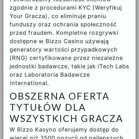
zgodnie z procedurami KYC (Weryfikuj
Your Gracza), co eliminuje praniu
funduszy oraz ochrania społeczność
przed fraudem. Kompletne rozgrywki
dostępne w Bizzo Casino używają
generatory wartości przypadkowych
(RNG) certyfikowane przez niezależne
jednostki badawcze, takie jak iTech Labs
oraz Laboratoria Badawcze
International.
OBSZERNA OFERTA
TYTUŁÓW DLA
WSZYSTKICH GRACZA
W Bizzo Kasyno oferujemy dostęp do
więcej niż 3500 pozycji od najlepszych