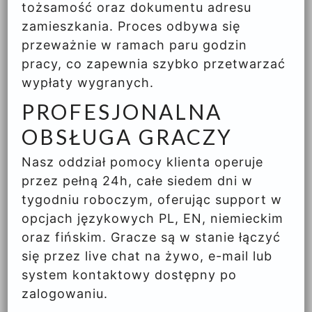
tożsamość oraz dokumentu adresu
zamieszkania. Proces odbywa się
przeważnie w ramach paru godzin
pracy, co zapewnia szybko przetwarzać
wypłaty wygranych.
PROFESJONALNA
OBSŁUGA GRACZY
Nasz oddział pomocy klienta operuje
przez pełną 24h, całe siedem dni w
tygodniu roboczym, oferując support w
opcjach językowych PL, EN, niemieckim
oraz fińskim. Gracze są w stanie łączyć
się przez live chat na żywo, e-mail lub
system kontaktowy dostępny po
zalogowaniu.