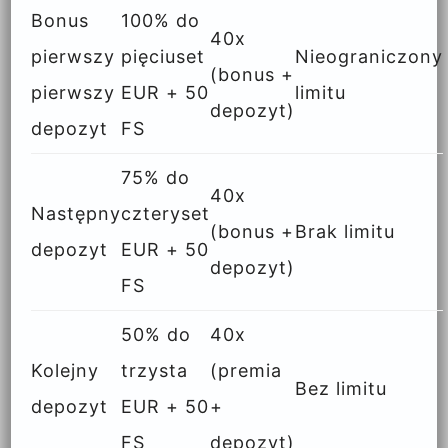
Bonus
100% do
40x
pierwszy
pięciuset
Nieograniczony
(bonus +
pierwszy
EUR + 50
limitu
depozyt)
depozyt
FS
75% do
40x
Następny
czteryset
(bonus +
Brak limitu
depozyt
EUR + 50
depozyt)
FS
50% do
40x
Kolejny
trzysta
(premia
Bez limitu
depozyt
EUR + 50
+
FS
depozyt)