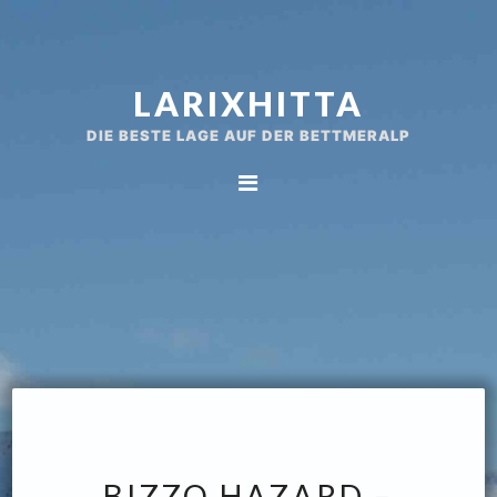
Spring
Door
naar
naar
de
de
LARIXHITTA
hoofdnavigatie
hoofd
inhoud
DIE BESTE LAGE AUF DER BETTMERALP
BIZZO HAZARD –