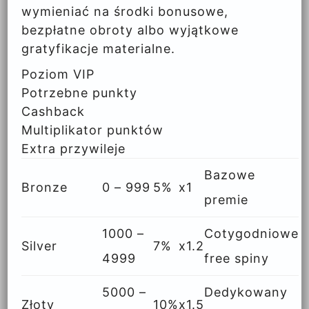
wymieniać na środki bonusowe,
bezpłatne obroty albo wyjątkowe
gratyfikacje materialne.
Poziom VIP
Potrzebne punkty
Cashback
Multiplikator punktów
Extra przywileje
Bazowe
Bronze
0 – 999
5%
x1
premie
1000 –
Cotygodniowe
Silver
7%
x1.2
4999
free spiny
5000 –
Dedykowany
Złoty
10%
x1.5