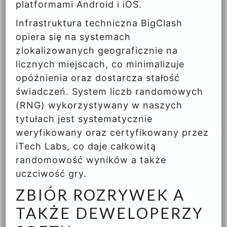
platformami Android i iOS.
Infrastruktura techniczna BigClash
opiera się na systemach
zlokalizowanych geograficznie na
licznych miejscach, co minimalizuje
opóźnienia oraz dostarcza stałość
świadczeń. System liczb randomowych
(RNG) wykorzystywany w naszych
tytułach jest systematycznie
weryfikowany oraz certyfikowany przez
iTech Labs, co daje całkowitą
randomowość wyników a także
uczciwość gry.
ZBIÓR ROZRYWEK A
TAKŻE DEWELOPERZY