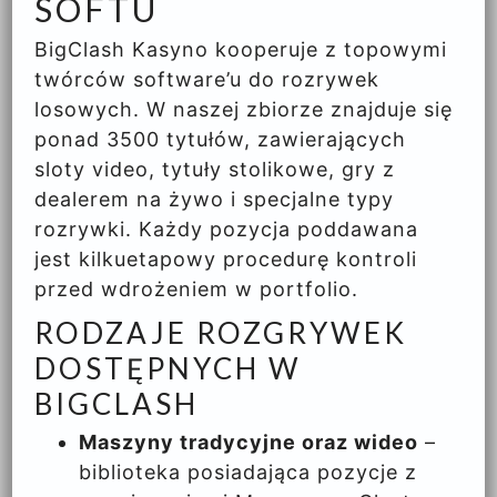
SOFTU
BigClash Kasyno kooperuje z topowymi
twórców software’u do rozrywek
losowych. W naszej zbiorze znajduje się
ponad 3500 tytułów, zawierających
sloty video, tytuły stolikowe, gry z
dealerem na żywo i specjalne typy
rozrywki. Każdy pozycja poddawana
jest kilkuetapowy procedurę kontroli
przed wdrożeniem w portfolio.
RODZAJE ROZGRYWEK
DOSTĘPNYCH W
BIGCLASH
Maszyny tradycyjne oraz wideo
–
biblioteka posiadająca pozycje z