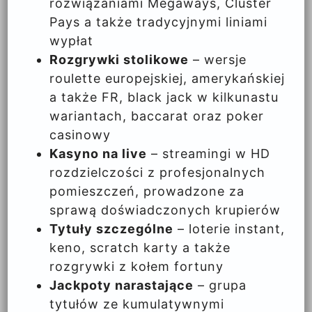
rozwiązaniami Megaways, Cluster
Pays a także tradycyjnymi liniami
wypłat
Rozgrywki stolikowe
– wersje
roulette europejskiej, amerykańskiej
a także FR, black jack w kilkunastu
wariantach, baccarat oraz poker
casinowy
Kasyno na live
– streamingi w HD
rozdzielczości z profesjonalnych
pomieszczeń, prowadzone za
sprawą doświadczonych krupierów
Tytuły szczególne
– loterie instant,
keno, scratch karty a także
rozgrywki z kołem fortuny
Jackpoty narastające
– grupa
tytułów ze kumulatywnymi