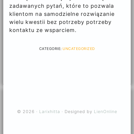
zadawanych pytań, które to pozwala
klientom na samodzielne rozwiązanie
wielu kwestii bez potrzeby potrzeby
kontaktu ze wsparciem.
CATEGORIE:
UNCATEGORIZED
© 2026 ·
Larixhitta
· Designed by
LienOnline