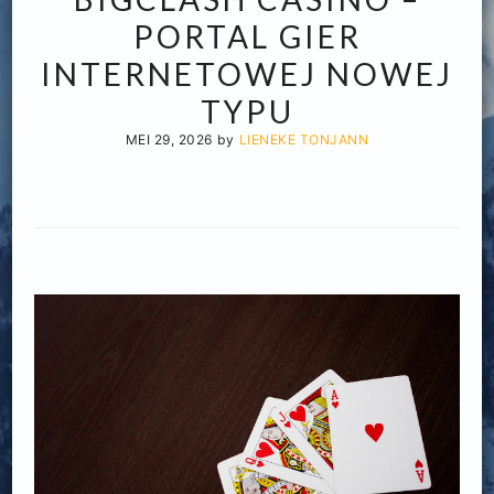
PORTAL GIER
INTERNETOWEJ NOWEJ
TYPU
MEI 29, 2026
by
LIENEKE TONJANN