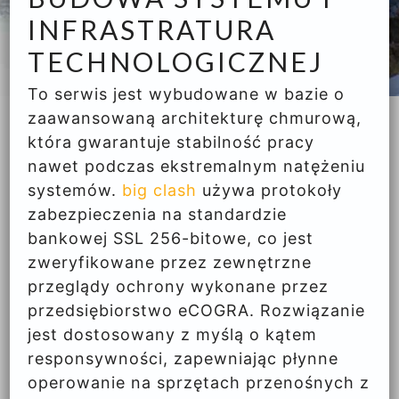
INFRASTRATURA
TECHNOLOGICZNEJ
To serwis jest wybudowane w bazie o
zaawansowaną architekturę chmurową,
która gwarantuje stabilność pracy
nawet podczas ekstremalnym natężeniu
systemów.
big clash
używa protokoły
zabezpieczenia na standardzie
bankowej SSL 256-bitowe, co jest
zweryfikowane przez zewnętrzne
przeglądy ochrony wykonane przez
przedsiębiorstwo eCOGRA. Rozwiązanie
jest dostosowany z myślą o kątem
responsywności, zapewniając płynne
operowanie na sprzętach przenośnych z