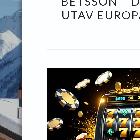
BETSSON – 
UTAV EUROP