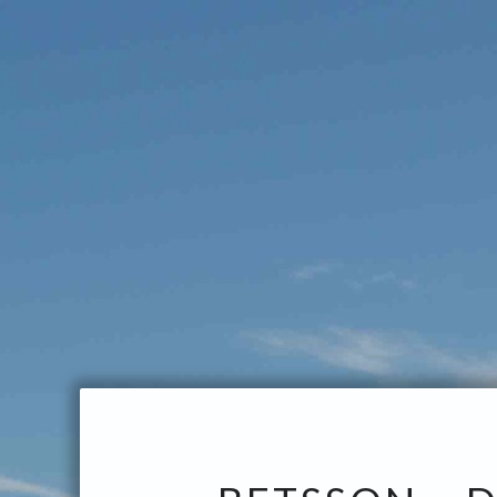
Spring
Door
naar
naar
de
de
hoofdnavigatie
hoofd
inhoud