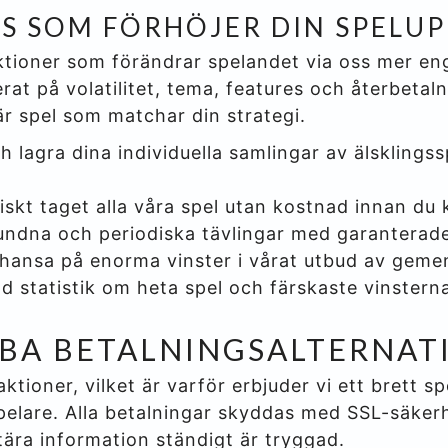
ES SOM FÖRHÖJER DIN SPELUP
unktioner som förändrar spelandet via oss mer e
aserat på volatilitet, tema, features och återbeta
där spel som matchar din strategi.
 lagra dina individuella samlingar av älsklings
iskt taget alla våra spel utan kostnad innan du
undna och periodiska tävlingar med garanterade
ansa på enorma vinster i vårat utbud av gem
 statistik om heta spel och färskaste vinsterna
BA BETALNINGSALTERNAT
saktioner, vilket är varför erbjuder vi ett brett
elare. Alla betalningar skyddas med SSL-säker
etära information ständigt är tryggad.