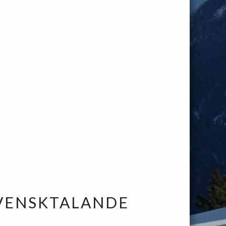
SVENSKTALANDE