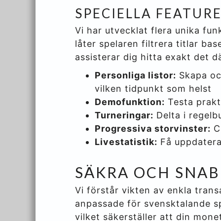
SPECIELLA FEATUR
Vi har utvecklat flera unika f
låter spelaren filtrera titlar b
assisterar dig hitta exakt det 
Personliga listor:
Skapa och
vilken tidpunkt som helst
Demofunktion:
Testa prakt
Turneringar:
Delta i regelb
Progressiva storvinster:
Ch
Livestatistik:
Få uppdaterad
SÄKRA OCH SNAB
Vi förstår vikten av enkla tran
anpassade för svensktalande sp
vilket säkerställer att din mon