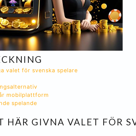
ECKNING
ga valet för svenska spelare
ngsalternativ
vår mobilplattform
ande spelande
ET HÄR GIVNA VALET FÖR 