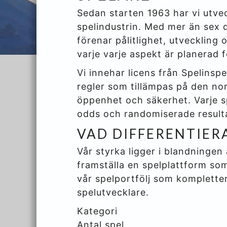
Sedan starten 1963 har vi utvec
spelindustrin. Med mer än sex 
förenar pålitlighet, utveckling 
varje varje aspekt är planerad 
Vi innehar licens från Spelinspe
regler som tillämpas på den nor
öppenhet och säkerhet. Varje s
odds och randomiserade result
VAD DIFFERENTIER
Vår styrka ligger i blandningen
framställa en spelplattform som
vår spelportfölj som komplette
spelutvecklare.
Kategori
Antal spel