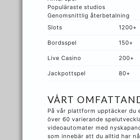
Populäraste studios
Genomsnittlig återbetalning
Slots
1200+
Bordsspel
150+
Live Casino
200+
Jackpottspel
80+
VÅRT OMFATTAN
På vår plattform upptäcker du
över 60 varierande spelutvecklar
videoautomater med nyskapande 
som innebär att du alltid har nå