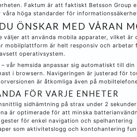
heten. Faktum är att faktiskt Betsson Group er
ar våra höga standarder för informationssäkerhe
 DU ÖNSKAR MED VÅRAN 
väljer att använda mobila apparater, vilket är or
år mobilplattform är helt responsiv och arbetar 
avsett operativsystem.
– vår hemsida anpassar sig automatiskt till din
genast i browsern. Navigeringen är justerad för t
torversionen är åtkomliga även på mobiltelefon
ANDA FÖR VARJE ENHETER
nittlig sidhämtning på strax under 2 sekunder
na är optimerade för att minska batterianvänd
 gester för enkel navigation och spelhantering
per som aktivitetslogg och kontohantering fung