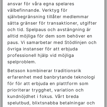
ansvar för våra egna spelares
välbefinnande. Verktyg för
självbegränsning tillåter medlemmar
sätta gränser för transaktioner, utgifter
och tid. Spelpaus och avstängning är
alltid möjliga för dem som behöver en
paus. Vi samarbetar med Stödlinjen och
övriga instanser för att erbjuda
professionell hjälp vid möjliga
spelproblem.
Betsson kombinerar traditionsrik
erfarenhet med banbrytande teknologi
för för att erbjuda en plattform som
prioriterar trygghet, variation och
kundnöjdhet i fokus. Vårt breda
spelutbud, blixtsnabba betalningar och