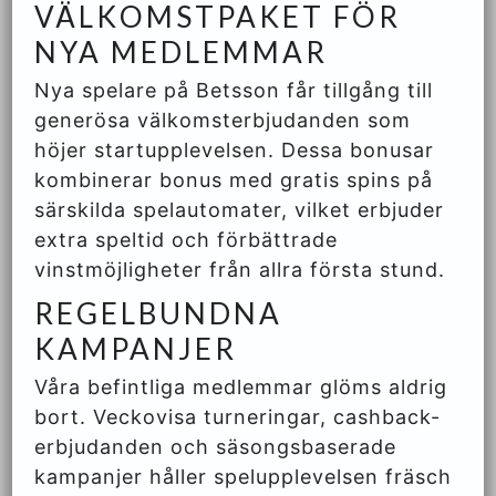
VÄLKOMSTPAKET FÖR
NYA MEDLEMMAR
Nya spelare på Betsson får tillgång till
generösa välkomsterbjudanden som
höjer startupplevelsen. Dessa bonusar
kombinerar bonus med gratis spins på
särskilda spelautomater, vilket erbjuder
extra speltid och förbättrade
vinstmöjligheter från allra första stund.
REGELBUNDNA
KAMPANJER
Våra befintliga medlemmar glöms aldrig
bort. Veckovisa turneringar, cashback-
erbjudanden och säsongsbaserade
kampanjer håller spelupplevelsen fräsch