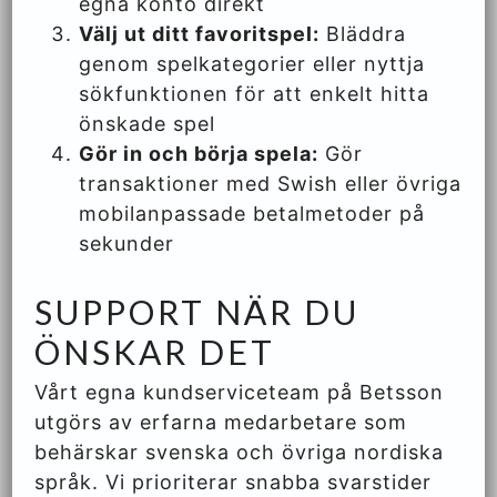
egna konto direkt
Välj ut ditt favoritspel:
Bläddra
genom spelkategorier eller nyttja
sökfunktionen för att enkelt hitta
önskade spel
Gör in och börja spela:
Gör
transaktioner med Swish eller övriga
mobilanpassade betalmetoder på
sekunder
SUPPORT NÄR DU
ÖNSKAR DET
Vårt egna kundserviceteam på Betsson
utgörs av erfarna medarbetare som
behärskar svenska och övriga nordiska
språk. Vi prioriterar snabba svarstider