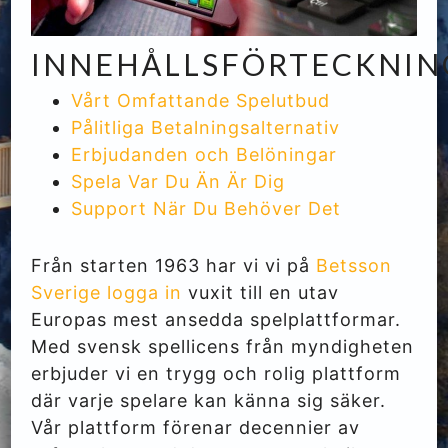
INNEHÅLLSFÖRTECKNIN
Vårt Omfattande Spelutbud
Pålitliga Betalningsalternativ
Erbjudanden och Belöningar
Spela Var Du Än Är Dig
Support När Du Behöver Det
Från starten 1963 har vi vi på
Betsson
Sverige logga in
vuxit till en utav
Europas mest ansedda spelplattformar.
Med svensk spellicens från myndigheten
erbjuder vi en trygg och rolig plattform
där varje spelare kan känna sig säker.
Vår plattform förenar decennier av