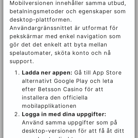
Mobilversionen innehåller samma utbud,
betalningsmetoder och egenskaper som
desktop-plattformen.
Användargränssnittet är utformat för
pekskärmar med enkel navigation som
gör det det enkelt att byta mellan
spelautomater, sköta konto och nå
support.
Ladda ner appen:
Gå till App Store
alternativt Google Play och leta
efter Betsson Casino för att
installera den officiella
mobilapplikationen
Logga in med dina uppgifter:
Använd samma uppgifter som på
desktop-versionen för att få åt ditt