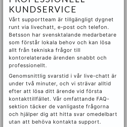
KUNDSERVICE
Vårt supportteam är tillgängligt dygnet
runt via livechatt, e-post och telefon.
Betsson har svensktalande medarbetare
som förstår lokala behov och kan lösa
allt från tekniska frågor till
kontorelaterade ärenden snabbt och
professionellt.
Genomsnittlig svarstid i vår live-chatt är
under två minuter, och vi strävar alltid
efter att lösa ditt ärende vid första
kontakttillfället. Vår omfattande FAQ-
sektion täcker de vanligaste frågorna
och hjälper dig att hitta svar omedelbart
utan att behöva kontakta support.