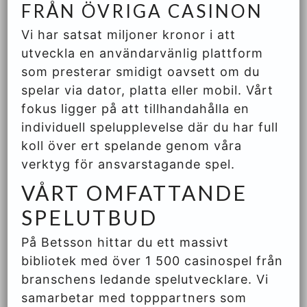
FRÅN ÖVRIGA CASINON
Vi har satsat miljoner kronor i att
utveckla en användarvänlig plattform
som presterar smidigt oavsett om du
spelar via dator, platta eller mobil. Vårt
fokus ligger på att tillhandahålla en
individuell spelupplevelse där du har full
koll över ert spelande genom våra
verktyg för ansvarstagande spel.
VÅRT OMFATTANDE
SPELUTBUD
På Betsson hittar du ett massivt
bibliotek med över 1 500 casinospel från
branschens ledande spelutvecklare. Vi
samarbetar med topppartners som