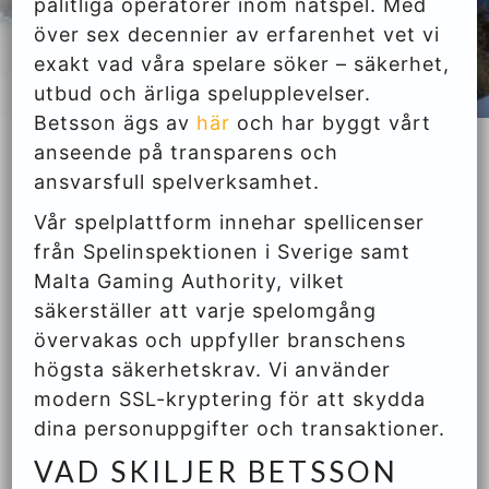
pålitliga operatörer inom nätspel. Med
över sex decennier av erfarenhet vet vi
exakt vad våra spelare söker – säkerhet,
utbud och ärliga spelupplevelser.
Betsson ägs av
här
och har byggt vårt
anseende på transparens och
ansvarsfull spelverksamhet.
Vår spelplattform innehar spellicenser
från Spelinspektionen i Sverige samt
Malta Gaming Authority, vilket
säkerställer att varje spelomgång
övervakas och uppfyller branschens
högsta säkerhetskrav. Vi använder
modern SSL-kryptering för att skydda
dina personuppgifter och transaktioner.
VAD SKILJER BETSSON