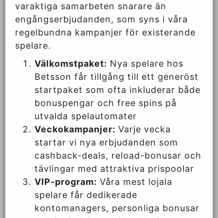
varaktiga samarbeten snarare än
engångserbjudanden, som syns i våra
regelbundna kampanjer för existerande
spelare.
Välkomstpaket:
Nya spelare hos
Betsson får tillgång till ett generöst
startpaket som ofta inkluderar både
bonuspengar och free spins på
utvalda spelautomater
Veckokampanjer:
Varje vecka
startar vi nya erbjudanden som
cashback-deals, reload-bonusar och
tävlingar med attraktiva prispoolar
VIP-program:
Våra mest lojala
spelare får dedikerade
kontomanagers, personliga bonusar