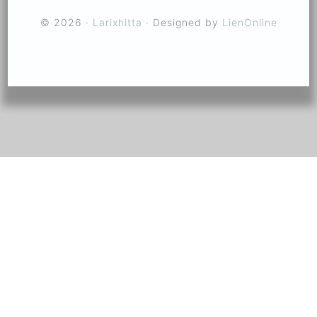
© 2026 ·
Larixhitta
· Designed by
LienOnline