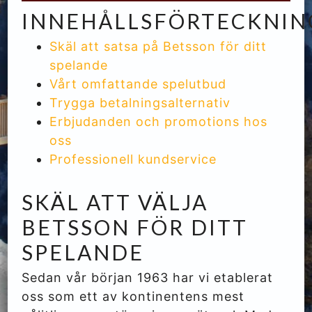
INNEHÅLLSFÖRTECKNIN
Skäl att satsa på Betsson för ditt
spelande
Vårt omfattande spelutbud
Trygga betalningsalternativ
Erbjudanden och promotions hos
oss
Professionell kundservice
SKÄL ATT VÄLJA
BETSSON FÖR DITT
SPELANDE
Sedan vår början 1963 har vi etablerat
oss som ett av kontinentens mest