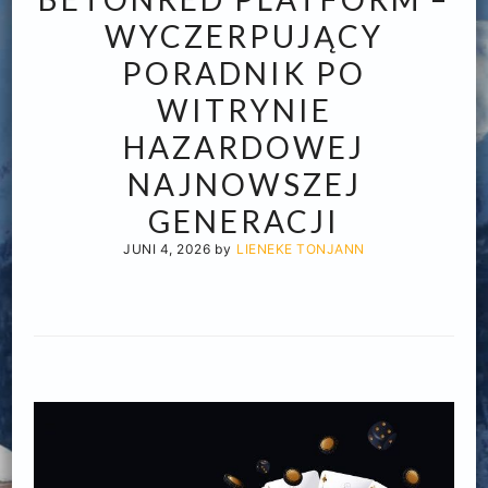
WYCZERPUJĄCY
PORADNIK PO
WITRYNIE
HAZARDOWEJ
NAJNOWSZEJ
GENERACJI
JUNI 4, 2026
by
LIENEKE TONJANN