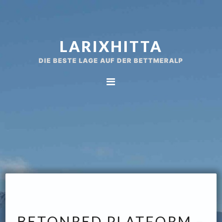
Spring
Door
naar
naar
de
de
LARIXHITTA
hoofdnavigatie
hoofd
inhoud
DIE BESTE LAGE AUF DER BETTMERALP
BETONRED PLATFORM –