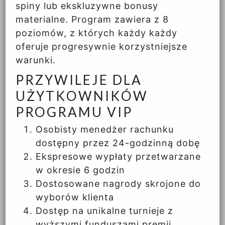
spiny lub ekskluzywne bonusy
materialne. Program zawiera z 8
poziomów, z których każdy każdy
oferuje progresywnie korzystniejsze
warunki.
PRZYWILEJE DLA
UŻYTKOWNIKÓW
PROGRAMU VIP
Osobisty menedżer rachunku
dostępny przez 24-godzinną dobę
Ekspresowe wypłaty przetwarzane
w okresie 6 godzin
Dostosowane nagrody skrojone do
wyborów klienta
Dostęp na unikalne turnieje z
wyższymi funduszami premii