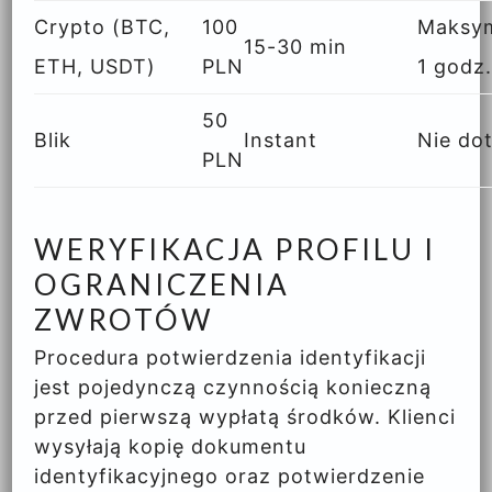
Crypto (BTC,
100
Maksym
15-30 min
ETH, USDT)
PLN
1 godz
50
Blik
Instant
Nie do
PLN
WERYFIKACJA PROFILU I
OGRANICZENIA
ZWROTÓW
Procedura potwierdzenia identyfikacji
jest pojedynczą czynnością konieczną
przed pierwszą wypłatą środków. Klienci
wysyłają kopię dokumentu
identyfikacyjnego oraz potwierdzenie