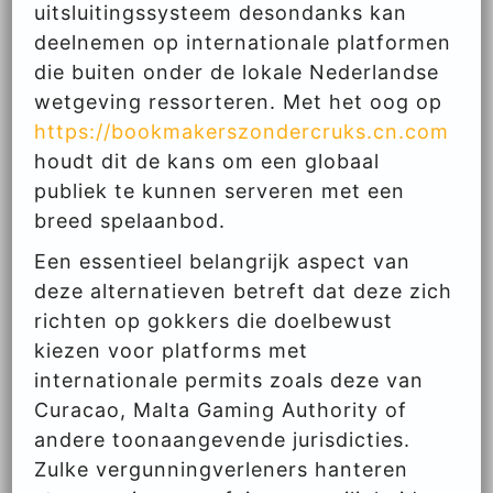
uitsluitingssysteem desondanks kan
deelnemen op internationale platformen
die buiten onder de lokale Nederlandse
wetgeving ressorteren. Met het oog op
https://bookmakerszondercruks.cn.com
houdt dit de kans om een globaal
publiek te kunnen serveren met een
breed spelaanbod.
Een essentieel belangrijk aspect van
deze alternatieven betreft dat deze zich
richten op gokkers die doelbewust
kiezen voor platforms met
internationale permits zoals deze van
Curacao, Malta Gaming Authority of
andere toonaangevende jurisdicties.
Zulke vergunningverleners hanteren