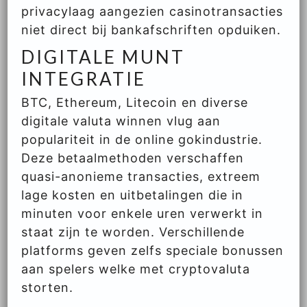
privacylaag aangezien casinotransacties
niet direct bij bankafschriften opduiken.
DIGITALE MUNT
INTEGRATIE
BTC, Ethereum, Litecoin en diverse
digitale valuta winnen vlug aan
populariteit in de online gokindustrie.
Deze betaalmethoden verschaffen
quasi-anonieme transacties, extreem
lage kosten en uitbetalingen die in
minuten voor enkele uren verwerkt in
staat zijn te worden. Verschillende
platforms geven zelfs speciale bonussen
aan spelers welke met cryptovaluta
storten.