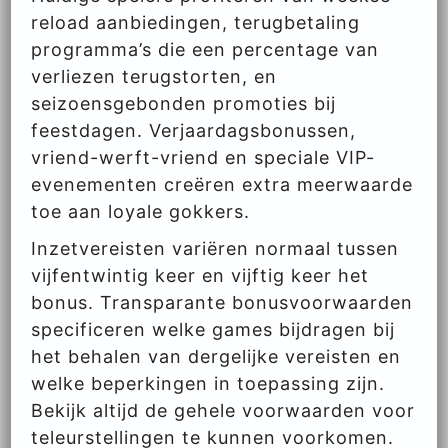
reload aanbiedingen, terugbetaling
programma’s die een percentage van
verliezen terugstorten, en
seizoensgebonden promoties bij
feestdagen. Verjaardagsbonussen,
vriend-werft-vriend en speciale VIP-
evenementen creëren extra meerwaarde
toe aan loyale gokkers.
Inzetvereisten variëren normaal tussen
vijfentwintig keer en vijftig keer het
bonus. Transparante bonusvoorwaarden
specificeren welke games bijdragen bij
het behalen van dergelijke vereisten en
welke beperkingen in toepassing zijn.
Bekijk altijd de gehele voorwaarden voor
teleurstellingen te kunnen voorkomen.