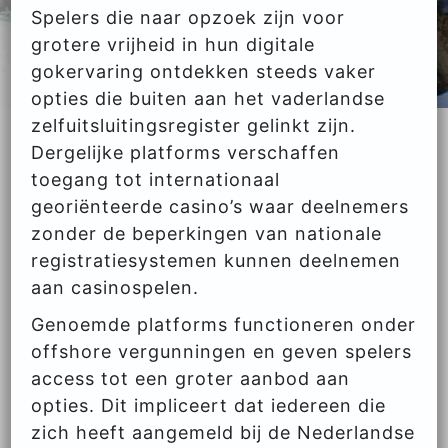
Spelers die naar opzoek zijn voor
grotere vrijheid in hun digitale
gokervaring ontdekken steeds vaker
opties die buiten aan het vaderlandse
zelfuitsluitingsregister gelinkt zijn.
Dergelijke platforms verschaffen
toegang tot internationaal
georiënteerde casino’s waar deelnemers
zonder de beperkingen van nationale
registratiesystemen kunnen deelnemen
aan casinospelen.
Genoemde platforms functioneren onder
offshore vergunningen en geven spelers
access tot een groter aanbod aan
opties. Dit impliceert dat iedereen die
zich heeft aangemeld bij de Nederlandse