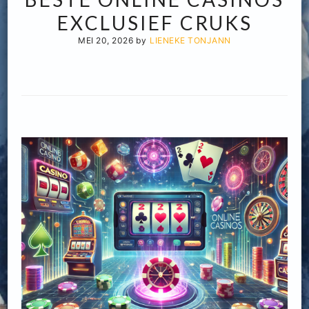
EXCLUSIEF CRUKS
MEI 20, 2026
by
LIENEKE TONJANN