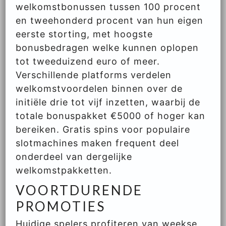
welkomstbonussen tussen 100 procent
en tweehonderd procent van hun eigen
eerste storting, met hoogste
bonusbedragen welke kunnen oplopen
tot tweeduizend euro of meer.
Verschillende platforms verdelen
welkomstvoordelen binnen over de
initiële drie tot vijf inzetten, waarbij de
totale bonuspakket €5000 of hoger kan
bereiken. Gratis spins voor populaire
slotmachines maken frequent deel
onderdeel van dergelijke
welkomstpakketten.
VOORTDURENDE
PROMOTIES
Huidige spelers profiteren van weekse