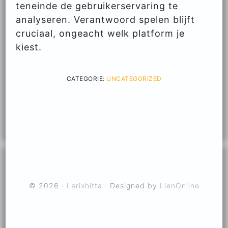
teneinde de gebruikerservaring te
analyseren. Verantwoord spelen blijft
cruciaal, ongeacht welk platform je
kiest.
CATEGORIE:
UNCATEGORIZED
© 2026 ·
Larixhitta
· Designed by
LienOnline