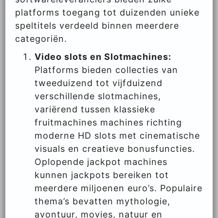
platforms toegang tot duizenden unieke
speltitels verdeeld binnen meerdere
categoriën.
Video slots en Slotmachines:
Platforms bieden collecties van
tweeduizend tot vijfduizend
verschillende slotmachines,
variërend tussen klassieke
fruitmachines machines richting
moderne HD slots met cinematische
visuals en creatieve bonusfuncties.
Oplopende jackpot machines
kunnen jackpots bereiken tot
meerdere miljoenen euro’s. Populaire
thema’s bevatten mythologie,
avontuur, movies, natuur en