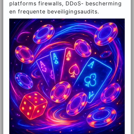
platforms firewalls, DDoS- bescherming
en frequente beveiligingsaudits.