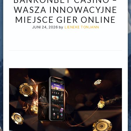
WASZA INNOWACYJNE
MIEJSCE GIER ONLINE
JUNI 24, 2026
by
LIENEKE TONJANN