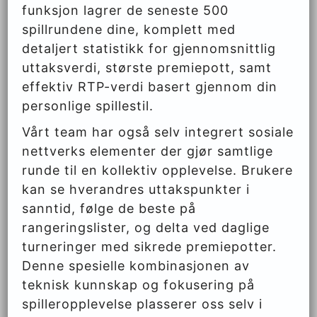
funksjon lagrer de seneste 500
spillrundene dine, komplett med
detaljert statistikk for gjennomsnittlig
uttaksverdi, største premiepott, samt
effektiv RTP-verdi basert gjennom din
personlige spillestil.
Vårt team har også selv integrert sosiale
nettverks elementer der gjør samtlige
runde til en kollektiv opplevelse. Brukere
kan se hverandres uttakspunkter i
sanntid, følge de beste på
rangeringslister, og delta ved daglige
turneringer med sikrede premiepotter.
Denne spesielle kombinasjonen av
teknisk kunnskap og fokusering på
spilleropplevelse plasserer oss selv i