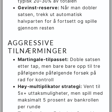
typisk 20-30% av totalen
Gevinst-reserve:
Når man dobler
satsen, trekk ut automatisk
halvparten for å fortsett og spille
gjennom resten
AGGRESSIVE
TILNÆRMINGER
Martingale-tilpasset:
Doble satsen
etter tap, men bare bare opp til tre
påfølgende påfølgende forsøk på
rad for kontroll
Høy-multiplikator strategi:
Vent til
5x+ uttaksmuligheter, men spill med
maksimalt 5 prosent av bankrollen
per runde