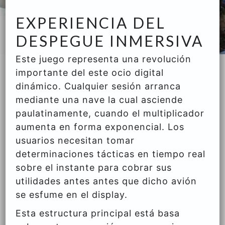
EXPERIENCIA DEL
DESPEGUE INMERSIVA
Este juego representa una revolución
importante del este ocio digital
dinámico. Cualquier sesión arranca
mediante una nave la cual asciende
paulatinamente, cuando el multiplicador
aumenta en forma exponencial. Los
usuarios necesitan tomar
determinaciones tácticas en tiempo real
sobre el instante para cobrar sus
utilidades antes antes que dicho avión
se esfume en el display.
Esta estructura principal está basa