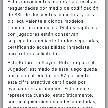
Estas movimientos monetarias resultan
resguardadas por medio de codificación
de SSL de doscientos cincuenta y seis
bit, equivalente a dichos modelos
financieros mundiales. Dichos capitales
con jugadores están conservan
segregados mediante fondos separadas,
certificando accesibilidad inmediata
para retiros solicitados.
Este Return to Player (Retorno para el
Jugador) estimado de este juego queda
posiciona alrededor de 97 porciento,
esta cifra atractiva certificada por
evaluadores autónomos. Este índice
representa cuando, estadísticamente,
con cualquier cien unidades apostadas,