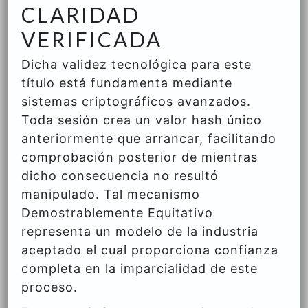
CLARIDAD
VERIFICADA
Dicha validez tecnológica para este
título está fundamenta mediante
sistemas criptográficos avanzados.
Toda sesión crea un valor hash único
anteriormente que arrancar, facilitando
comprobación posterior de mientras
dicho consecuencia no resultó
manipulado. Tal mecanismo
Demostrablemente Equitativo
representa un modelo de la industria
aceptado el cual proporciona confianza
completa en la imparcialidad de este
proceso.