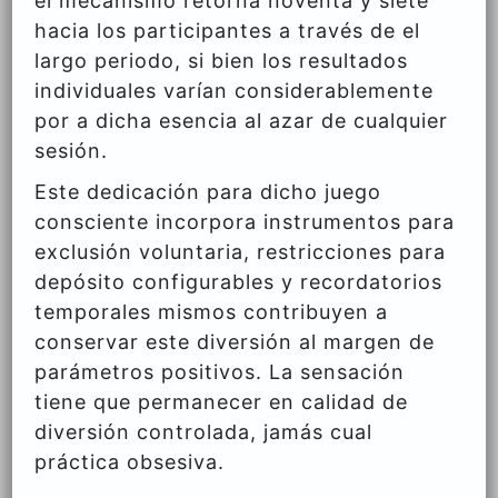
el mecanismo retorna noventa y siete
hacia los participantes a través de el
largo periodo, si bien los resultados
individuales varían considerablemente
por a dicha esencia al azar de cualquier
sesión.
Este dedicación para dicho juego
consciente incorpora instrumentos para
exclusión voluntaria, restricciones para
depósito configurables y recordatorios
temporales mismos contribuyen a
conservar este diversión al margen de
parámetros positivos. La sensación
tiene que permanecer en calidad de
diversión controlada, jamás cual
práctica obsesiva.