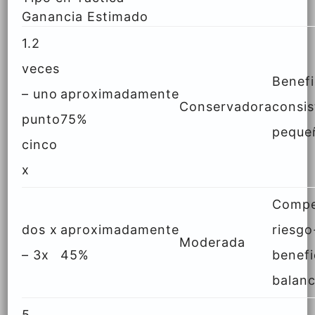
Ganancia Estimado
1.2
veces
Benefi
– uno
aproximadamente
Conservadora
consis
punto
75%
peque
cinco
x
Compe
dos x
aproximadamente
riesgo
Moderada
– 3x
45%
benefi
balan
5