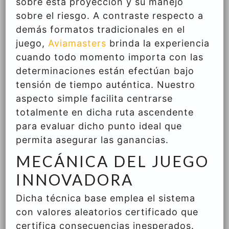
sobre esta proyección y su manejo
sobre el riesgo. A contraste respecto a
demás formatos tradicionales en el
juego,
Aviamasters
brinda la experiencia
cuando todo momento importa con las
determinaciones están efectúan bajo
tensión de tiempo auténtica. Nuestro
aspecto simple facilita centrarse
totalmente en dicha ruta ascendente
para evaluar dicho punto ideal que
permita asegurar las ganancias.
MECÁNICA DEL JUEGO
INNOVADORA
Dicha técnica base emplea el sistema
con valores aleatorios certificado que
certifica consecuencias inesperados.