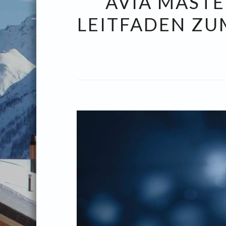
AVIA MASTE
LEITFADEN Z