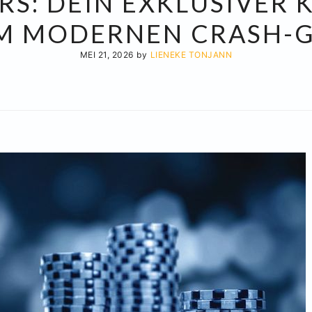
RS: DEIN EXKLUSIVER
UM MODERNEN CRASH-G
MEI 21, 2026
by
LIENEKE TONJANN