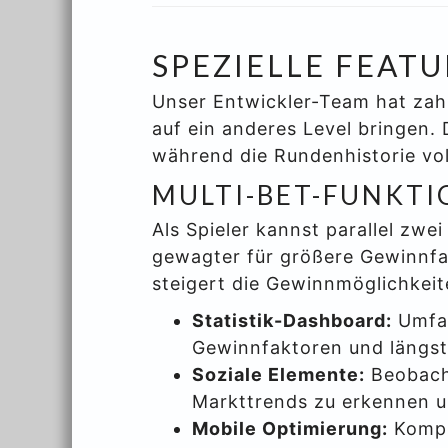
SPEZIELLE FEAT
Unser Entwickler-Team hat zah
auf ein anderes Level bringen.
während die Rundenhistorie vol
MULTI-BET-FUNKTI
Als Spieler kannst parallel zwe
gewagter für größere Gewinnfakt
steigert die Gewinnmöglichkeit
Statistik-Dashboard:
Umfas
Gewinnfaktoren und längste
Soziale Elemente:
Beobacht
Markttrends zu erkennen u
Mobile Optimierung:
Komple