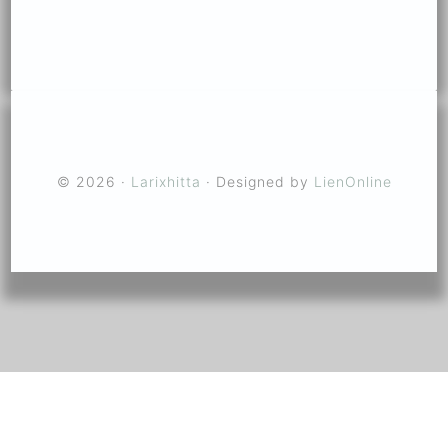
© 2026 ·
Larixhitta
· Designed by
LienOnline