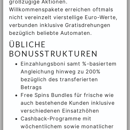
großzügige Aktionen.
Willkommenspakete erreichen oftmals
nicht vereinzelt vierstellige Euro-Werte,
verbunden inklusive Gratisdrehungen
bezüglich beliebte Automaten.
ÜBLICHE
BONUSSTRUKTUREN
Einzahlungsboni samt %-basiertem
Angleichung hinweg zu 200%
bezüglich des transferierten
Betrags
Free Spins Bundles für frische wie
auch bestehende Kunden inklusive
verschiedenen Einsatzhöhen
Cashback-Programme mit
wöchentlichem sowie monatlicher