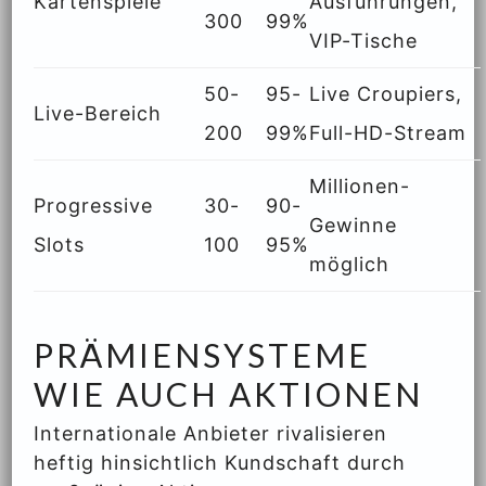
Kartenspiele
Ausführungen,
300
99%
VIP-Tische
50-
95-
Live Croupiers,
Live-Bereich
200
99%
Full-HD-Stream
Millionen-
Progressive
30-
90-
Gewinne
Slots
100
95%
möglich
PRÄMIENSYSTEME
WIE AUCH AKTIONEN
Internationale Anbieter rivalisieren
heftig hinsichtlich Kundschaft durch