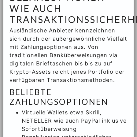
WIE AUCH
TRANSAKTIONSSICHERH
Ausländische Anbieter kennzeichnen
sich durch der außergewöhnliche Vielfalt
mit Zahlungsoptionen aus. Von
traditionellen Banküberweisungen via
digitalen Brieftaschen bis bis zu auf
Krypto-Assets reicht jenes Portfolio der
verfügbaren Transaktionsmethoden.
BELIEBTE
ZAHLUNGSOPTIONEN
Virtuelle Wallets etwa Skrill,
NETELLER wie auch PayPal inklusive
Sofortüberweisung