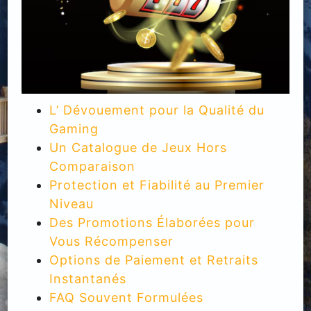
L’ Dévouement pour la Qualité du
Gaming
Un Catalogue de Jeux Hors
Comparaison
Protection et Fiabilité au Premier
Niveau
Des Promotions Élaborées pour
Vous Récompenser
Options de Paiement et Retraits
Instantanés
FAQ Souvent Formulées