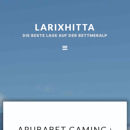
Spring
Door
naar
naar
de
de
LARIXHITTA
hoofdnavigatie
hoofd
inhoud
DIE BESTE LAGE AUF DER BETTMERALP
ARUBABET GAMING :