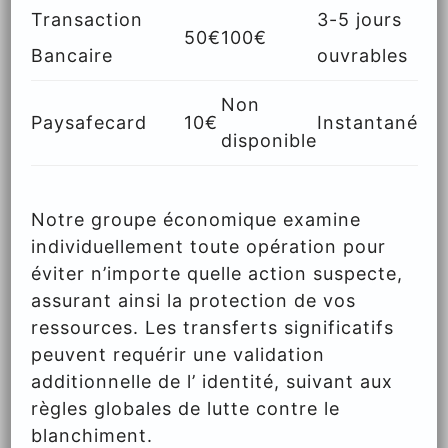
Transaction
3-5 jours
50€
100€
Bancaire
ouvrables
Non
Paysafecard
10€
Instantané
disponible
Notre groupe économique examine
individuellement toute opération pour
éviter n’importe quelle action suspecte,
assurant ainsi la protection de vos
ressources. Les transferts significatifs
peuvent requérir une validation
additionnelle de l’ identité, suivant aux
règles globales de lutte contre le
blanchiment.