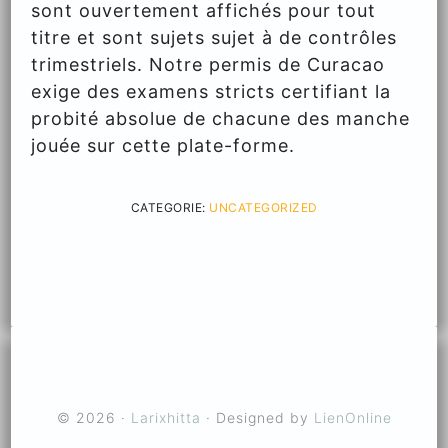
sont ouvertement affichés pour tout
titre et sont sujets sujet à de contrôles
trimestriels. Notre permis de Curacao
exige des examens stricts certifiant la
probité absolue de chacune des manche
jouée sur cette plate-forme.
CATEGORIE:
UNCATEGORIZED
© 2026 ·
Larixhitta
· Designed by
LienOnline