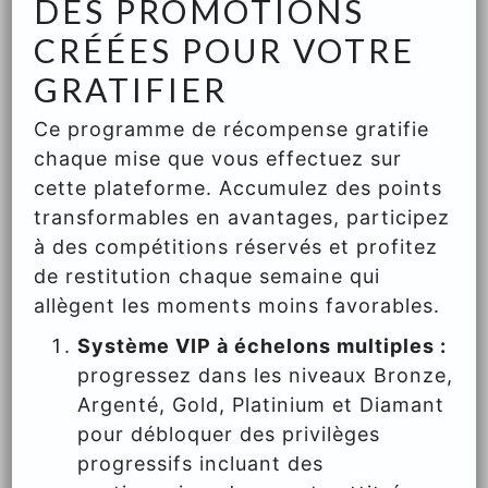
DES PROMOTIONS
CRÉÉES POUR VOTRE
GRATIFIER
Ce programme de récompense gratifie
chaque mise que vous effectuez sur
cette plateforme. Accumulez des points
transformables en avantages, participez
à des compétitions réservés et profitez
de restitution chaque semaine qui
allègent les moments moins favorables.
Système VIP à échelons multiples :
progressez dans les niveaux Bronze,
Argenté, Gold, Platinium et Diamant
pour débloquer des privilèges
progressifs incluant des