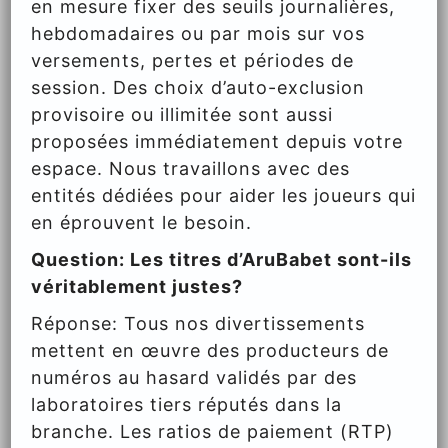
en mesure fixer des seuils journalières,
hebdomadaires ou par mois sur vos
versements, pertes et périodes de
session. Des choix d’auto-exclusion
provisoire ou illimitée sont aussi
proposées immédiatement depuis votre
espace. Nous travaillons avec des
entités dédiées pour aider les joueurs qui
en éprouvent le besoin.
Question: Les titres d’AruBabet sont-ils
véritablement justes?
Réponse: Tous nos divertissements
mettent en œuvre des producteurs de
numéros au hasard validés par des
laboratoires tiers réputés dans la
branche. Les ratios de paiement (RTP)