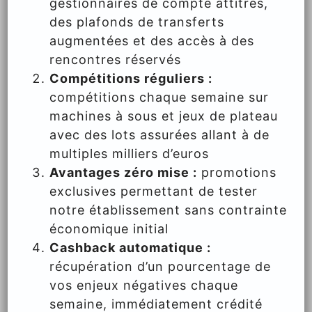
gestionnaires de compte attitrés,
des plafonds de transferts
augmentées et des accès à des
rencontres réservés
Compétitions réguliers :
compétitions chaque semaine sur
machines à sous et jeux de plateau
avec des lots assurées allant à de
multiples milliers d’euros
Avantages zéro mise :
promotions
exclusives permettant de tester
notre établissement sans contrainte
économique initial
Cashback automatique :
récupération d’un pourcentage de
vos enjeux négatives chaque
semaine, immédiatement crédité