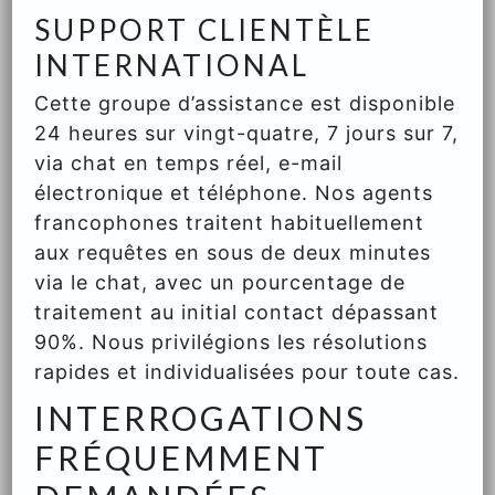
SUPPORT CLIENTÈLE
INTERNATIONAL
Cette groupe d’assistance est disponible
24 heures sur vingt-quatre, 7 jours sur 7,
via chat en temps réel, e-mail
électronique et téléphone. Nos agents
francophones traitent habituellement
aux requêtes en sous de deux minutes
via le chat, avec un pourcentage de
traitement au initial contact dépassant
90%. Nous privilégions les résolutions
rapides et individualisées pour toute cas.
INTERROGATIONS
FRÉQUEMMENT