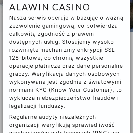
ALAWIN CASINO
Nasza serwis operuje w bazując o ważną
zezwolenie gamingową, co potwierdza
całkowitą zgodność z prawem
dostępnych usług. Stosujemy wysoko
rozwinięte mechanizmy enkrypcji SSL
128-bitowe, co chronią wszystkie
operacje płatnicze oraz dane personalne
graczy. Weryfikacja danych osobowych
wykonywana jest zgodnie z światowymi
normami KYC (Know Your Customer), to
wyklucza niebezpieczeństwo fraudów i
legalizacji funduszy.
Regularne audyty niezależnych
organizacji weryfikują sprawiedliwość
mechanizmów cyfr losowych (RNG) we