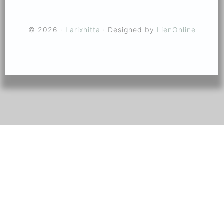
© 2026 ·
Larixhitta
· Designed by
LienOnline