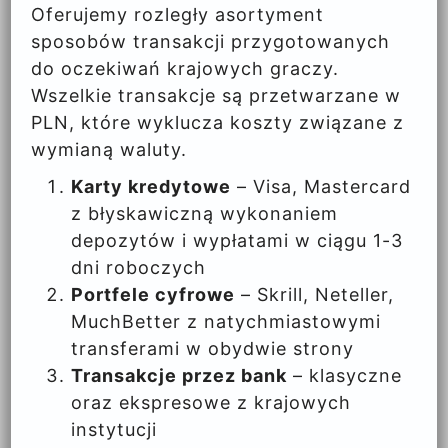
Oferujemy rozległy asortyment
sposobów transakcji przygotowanych
do oczekiwań krajowych graczy.
Wszelkie transakcje są przetwarzane w
PLN, które wyklucza koszty związane z
wymianą waluty.
Karty kredytowe
– Visa, Mastercard
z błyskawiczną wykonaniem
depozytów i wypłatami w ciągu 1-3
dni roboczych
Portfele cyfrowe
– Skrill, Neteller,
MuchBetter z natychmiastowymi
transferami w obydwie strony
Transakcje przez bank
– klasyczne
oraz ekspresowe z krajowych
instytucji