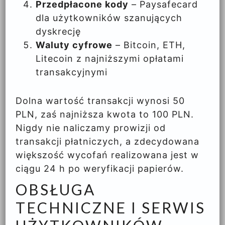
Przedpłacone kody
– Paysafecard
dla użytkowników szanujących
dyskrecję
Waluty cyfrowe
– Bitcoin, ETH,
Litecoin z najniższymi opłatami
transakcyjnymi
Dolna wartość transakcji wynosi 50
PLN, zaś najniższa kwota to 100 PLN.
Nigdy nie naliczamy prowizji od
transakcji płatniczych, a zdecydowana
większość wycofań realizowana jest w
ciągu 24 h po weryfikacji papierów.
OBSŁUGA
TECHNICZNE I SERWIS