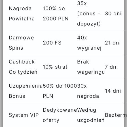
35x
Nagroda
100% do
(bonus +
30 dni
Powitalna
2000 PLN
depozyt)
Darmowe
40x
200 FS
21 dni
Spins
wygranej
Cashback
Brak
10% strat
7 dni
Co tydzień
wageringu
Uzupełnienia
50% do 1000
30x
14 dni
Bonus
PLN
nagroda
Dedykowane
Według
System VIP
Bezter
oferty
uzgodnień