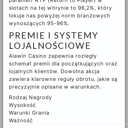
parametr RTP (Return to Player) w
slotach na tej witrynie to 96,2%, który
lokuje nas powyżej norm branżowych
wynoszących 95-96%.
PREMIE I SYSTEMY
LOJALNOŚCIOWE
Alawin Casino zapewnia rozległy
schemat premii dla początkujących oraz
lojalnych klientów. Dowolna akcja
zawiera klarowne reguły obrotu, jakie są
precyzyjnie opisane w warunkach.
Rodzaj Nagrody
Wysokość
Warunki Grania
Ważność