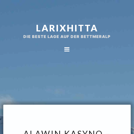
Spring
Door
naar
naar
de
de
LARIXHITTA
hoofdnavigatie
hoofd
inhoud
DIE BESTE LAGE AUF DER BETTMERALP
ALAWIN KASYNO –