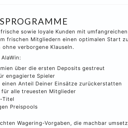
USPROGRAMME
frische sowie loyale Kunden mit umfangreichen 
um frischen Mitgliedern einen optimalen Start z
n ohne verborgene Klauseln.
 AlaWin:
mien über die ersten Deposits gestreut
r engagierte Spieler
einen Anteil Deiner Einsätze zurückerstatten
für alle treuesten Mitglieder
-Titel
en Preispools
echten Wagering-Vorgaben, die machbar umsetzb