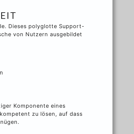
EIT
e. Dieses polyglotte Support-
nsche von Nutzern ausgebildet
en
htiger Komponente eines
d kompetent zu lösen, auf dass
gnügen.