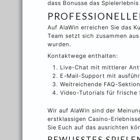
dass Bonusse das Spielerlebnis
PROFESSIONELLE
Auf AlaWin erreichen Sie das K
Team setzt sich zusammen aus v
wurden.
Kontaktwege enthalten:
Live-Chat mit mittlerer An
E-Mail-Support mit ausfüh
Weitreichende FAQ-Sektion
Video-Tutorials für frische 
Wir auf AlaWin sind der Meinu
erstklassigen Casino-Erlebnisse
Sie Euch auf das ausrichten kö
BEWUSSTES SPIELE