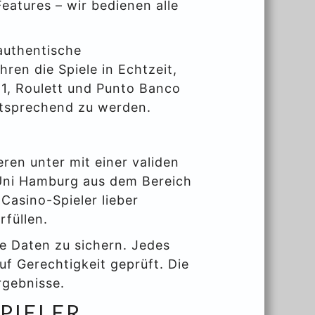
eatures – wir bedienen alle
 authentische
ren die Spiele in Echtzeit,
1, Roulett und Punto Banco
tsprechend zu werden.
eren unter mit einer validen
 Uni Hamburg aus dem Bereich
Casino-Spieler lieber
rfüllen.
he Daten zu sichern. Jedes
uf Gerechtigkeit geprüft. Die
rgebnisse.
PIELER