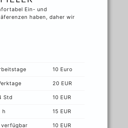
mfortabel Ein- und
räferenzen haben, daher wir
rbeitstage
10 Euro
Werktage
20 EUR
4 Std
10 EUR
2 h
15 EUR
 verfügbar
10 EUR