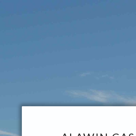
Spring
Door
naar
naar
de
de
hoofdnavigatie
hoofd
inhoud