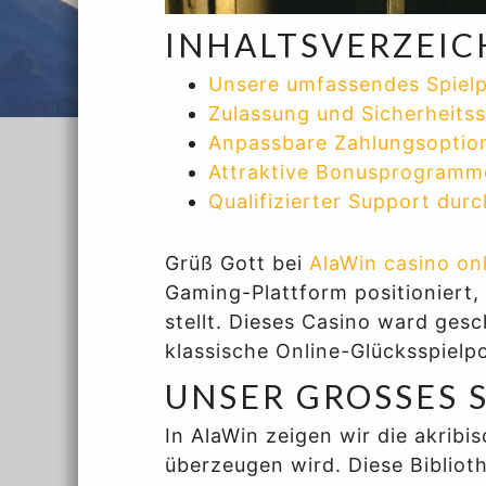
INHALTSVERZEIC
Unsere umfassendes Spielp
Zulassung und Sicherheits
Anpassbare Zahlungsoption
Attraktive Bonusprogramm
Qualifizierter Support dur
Grüß Gott bei
AlaWin casino on
Gaming-Plattform positioniert
stellt. Dieses Casino ward ges
klassische Online-Glücksspielp
UNSER GROSSES S
In AlaWin zeigen wir die akribi
überzeugen wird. Diese Biblio