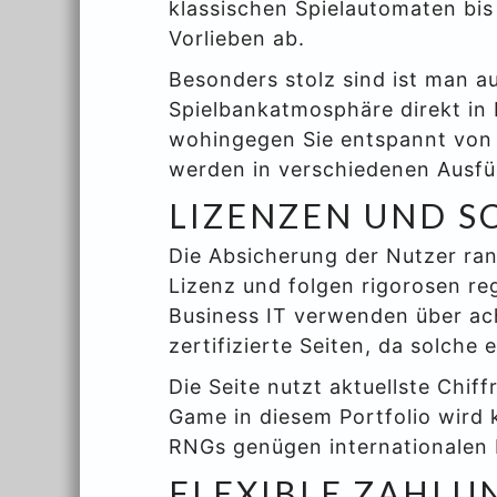
klassischen Spielautomaten bis
Vorlieben ab.
Besonders stolz sind ist man a
Spielbankatmosphäre direkt in E
wohingegen Sie entspannt von 
werden in verschiedenen Ausf
LIZENZEN UND 
Die Absicherung der Nutzer rang
Lizenz und folgen rigorosen re
Business IT verwenden über ach
zertifizierte Seiten, da solch
Die Seite nutzt aktuellste Chi
Game in diesem Portfolio wird k
RNGs genügen internationalen R
FLEXIBLE ZAHLU