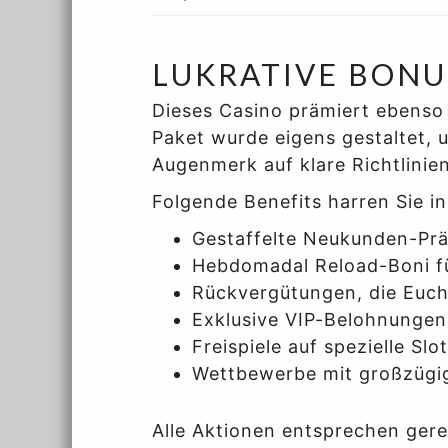
LUKRATIVE BON
Dieses Casino prämiert ebenso 
Paket wurde eigens gestaltet, 
Augenmerk auf klare Richtlinie
Folgende Benefits harren Sie in
Gestaffelte Neukunden-Prä
Hebdomadal Reload-Boni fü
Rückvergütungen, die Euch 
Exklusive VIP-Belohnungen 
Freispiele auf spezielle Slot
Wettbewerbe mit großzügig
Alle Aktionen entsprechen ger